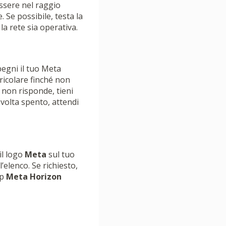
essere nel raggio
 Se possibile, testa la
a rete sia operativa.
Spegni il tuo Meta
ricolare finché non
 non risponde, tieni
 volta spento, attendi
 il logo
Meta
sul tuo
l’elenco. Se richiesto,
pp
Meta Horizon