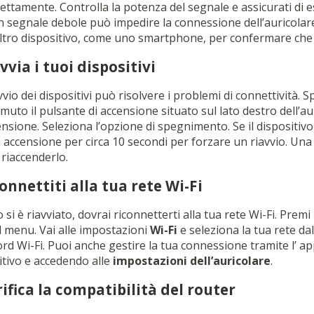
ettamente. Controlla la potenza del segnale e assicurati di 
n segnale debole può impedire la connessione dell’auricolare.
tro dispositivo, come uno smartphone, per confermare che l
vvia i tuoi dispositivi
avvio dei dispositivi può risolvere i problemi di connettività. 
to il pulsante di accensione situato sul lato destro dell’au
nsione. Seleziona l’opzione di spegnimento. Se il dispositivo
 accensione per circa 10 secondi per forzare un riavvio. Una
riaccenderlo.
onnettiti alla tua rete Wi-Fi
 si è riavviato, dovrai riconnetterti alla tua rete Wi-Fi. Premi
il menu. Vai alle impostazioni
Wi-Fi
e seleziona la tua rete dal
ord Wi-Fi. Puoi anche gestire la tua connessione tramite l’ a
itivo e accedendo alle
impostazioni dell’auricolare
.
ifica la compatibilità del router