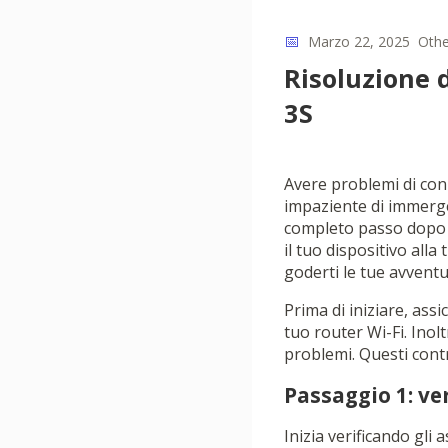
📅
Marzo 22, 2025
Othe
Risoluzione 
3S
Avere problemi di con
impaziente di immerger
completo passo dopo p
il tuo dispositivo all
goderti le tue avvent
Prima di iniziare, ass
tuo router Wi-Fi. Inolt
problemi. Questi contro
Passaggio 1: ver
Inizia verificando gli 