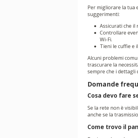
Per migliorare la tua 
suggerimenti:
Assicurati che il
Controllare event
Wi-Fi.
Tieni le cuffie e 
Alcuni problemi comuni
trascurare la necessit
sempre che i dettagli 
Domande frequ
Cosa devo fare se
Se la rete non è visibi
anche se la trasmissio
Come trovo il pan