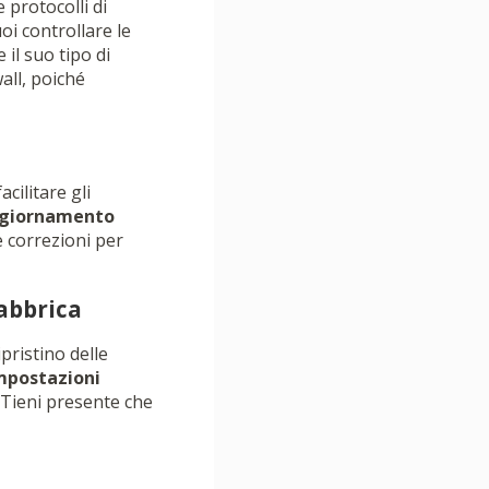
 protocolli di
i controllare le
il suo tipo di
all, poiché
cilitare gli
giornamento
e correzioni per
fabbrica
pristino delle
mpostazioni
. Tieni presente che