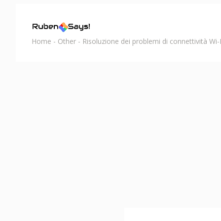
Home
-
Other
-
Risoluzione dei problemi di connettività Wi