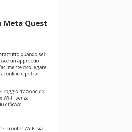
su Meta Quest
oprattutto quando sei
nisce un approccio
facilmente ricollegare
rai online e potrai
el raggio d’azione del
te Wi-Fi senza
ù efficace.
e il router Wi-Fi sia