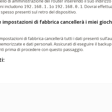
llo di amministrazione del router inserendo il suo indirizzo
uni includono
o
. Dovrai effettu
192.168.1.1
192.168.0.1
 spesso presenti sul retro del dispositivo.
e impostazioni di fabbrica cancellerà i miei gioch
impostazioni di fabbrica cancellerà tutti i dati presenti sull’au
emorizzate e dati personali. Assicurati di eseguire il backup 
ti prima di procedere con questo passaggio.
i: