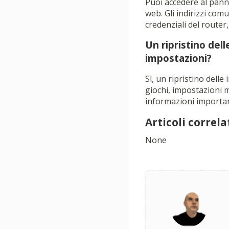
Puoi accedere al panne
web. Gli indirizzi com
credenziali del router,
Un ripristino dell
impostazioni?
Sì, un ripristino delle 
giochi, impostazioni m
informazioni importan
Articoli correlat
None