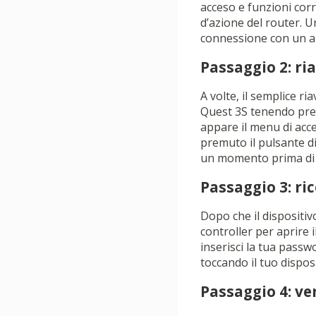
acceso e funzioni corr
d’azione del router. U
connessione con un al
Passaggio 2: ria
A volte, il semplice ri
Quest 3S tenendo premu
appare il menu di acce
premuto il pulsante di
un momento prima di 
Passaggio 3: ric
Dopo che il dispositivo
controller per aprire 
inserisci la tua passw
toccando il tuo dispos
Passaggio 4: ver