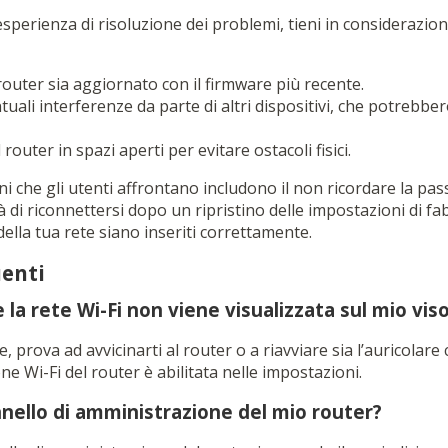
esperienza di risoluzione dei problemi, tieni in considerazion
 router sia aggiornato con il firmware più recente.
uali interferenze da parte di altri dispositivi, che potrebber
il router in spazi aperti per evitare ostacoli fisici.
 che gli utenti affrontano includono il non ricordare la pass
à di riconnettersi dopo un ripristino delle impostazioni di fab
della tua rete siano inseriti correttamente.
enti
 la rete Wi-Fi non viene visualizzata sul mio vis
le, prova ad avvicinarti al router o a riavviare sia l’auricolare 
ne Wi-Fi del router è abilitata nelle impostazioni.
nello di amministrazione del mio router?