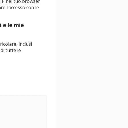
 IP nel tuo browser
are l’accesso con le
i e le mie
ricolare, inclusi
di tutte le