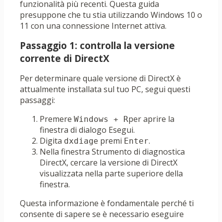
funzionalità più recenti. Questa guida
presuppone che tu stia utilizzando Windows 10 o
11 con una connessione Internet attiva.
Passaggio 1: controlla la versione
corrente di DirectX
Per determinare quale versione di DirectX è
attualmente installata sul tuo PC, segui questi
passaggi:
Premere
per aprire la
Windows + R
finestra di dialogo Esegui.
Digita
e premi
.
dxdiag
Enter
Nella finestra Strumento di diagnostica
DirectX, cercare la versione di DirectX
visualizzata nella parte superiore della
finestra.
Questa informazione è fondamentale perché ti
consente di sapere se è necessario eseguire