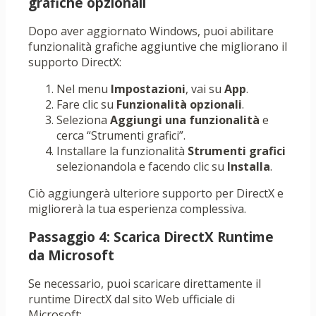
grafiche opzionali
Dopo aver aggiornato Windows, puoi abilitare
funzionalità grafiche aggiuntive che migliorano il
supporto DirectX:
Nel menu
Impostazioni
, vai su
App
.
Fare clic su
Funzionalità opzionali
.
Seleziona
Aggiungi una funzionalità
e
cerca “Strumenti grafici”.
Installare la funzionalità
Strumenti grafici
selezionandola e facendo clic su
Installa
.
Ciò aggiungerà ulteriore supporto per DirectX e
migliorerà la tua esperienza complessiva.
Passaggio 4: Scarica DirectX Runtime
da Microsoft
Se necessario, puoi scaricare direttamente il
runtime DirectX dal sito Web ufficiale di
Microsoft: