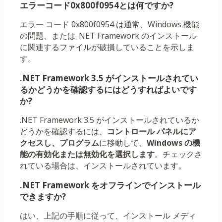
エラーコード0x800f0954とは何ですか?
エラー コード 0x800f0954 は通常、Windows 機能
の問題、または. NET Framework のインストール
に関連するファイルが破損していることを示しま
す。
.NET Framework 3.5 がインストールされてい
るかどうかを確認するにはどうすればよいです
か?
.NET Framework 3.5 がインストールされているか
どうかを確認するには、
コントロール パネルにア
クセスし、
プログラム
に移動して、
Windows の機
能の有効化または無効化を選択します
。チェックさ
れている場合は、インストールされています。
.NET Framework をオフラインでインストール
できますか?
はい、上記の手順に従って、インストール メディ