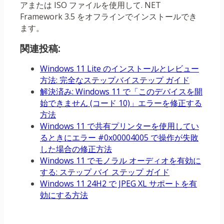
アまたは ISO ファイルを使用して. NET
Framework 3.5 をオフラインでインストールでき
ます。
関連投稿:
Windows 11 Lite のインストールとレビュー
方法: 完全なステップバイステップ ガイド
解決済み: Windows 11 で「このデバイスを開
始できません (コード 10)」エラーを修正する
方法
Windows 11 で共有プリンターを使用してい
るときにエラー #0x00004005 で操作が失敗
した場合の修正方法
Windows 11 でモノラル オーディオを有効に
する: ステップ バイ ステップ ガイド
Windows 11 24H2 で JPEG XL サポートを有
効にする方法