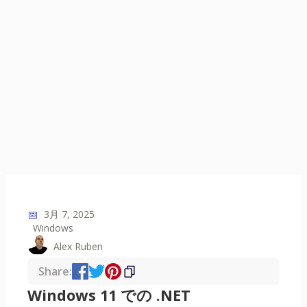
📅
3月 7, 2025
Windows
Alex Ruben
Share:
Windows 11 での .NET