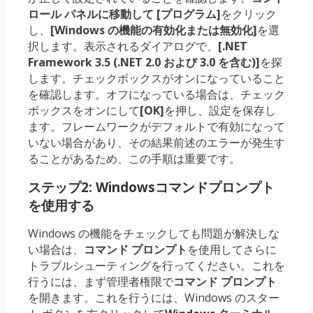
ロール パネルに移動して [
プログラム]
をクリック
し、
[Windows の機能の有効化または無効化]
を選
択します。表示されるダイアログで、
[.NET
Framework 3.5 (.NET 2.0 および 3.0 を含む)]
を探
します。チェックボックスがオンになっていること
を確認します。オフになっている場合は、チェック
ボックスをオンにして
[OK]
を押し、設定を保存し
ます。フレームワークがデフォルトで有効になって
いない場合があり、その結果前述のエラーが発生す
ることがあるため、この手順は重要です。
ステップ2: Windowsコマンドプロンプト
を使用する
Windows の機能をチェックしても問題が解決しな
い場合は、
コマンド プロンプト
を使用してさらに
トラブルシューティングを行ってください。これを
行うには、まず管理者権限で
コマンド プロンプト
を開きます。これを行うには、Windows のスター