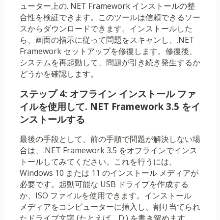
ューター上の. NET Framework インストールの整
合性を検証できます。このツールは信頼できるソー
スからダウンロードできます。インストールした
ら、画面の指示に従って問題をスキャンし、.NET
Framework セットアップを修復します。修復後、
システムを再起動して、問題が引き続き発生するか
どうかを確認します。
ステップ 4: オフライン インストール ファ
イルを使用して. NET Framework 3.5 をイ
ンストールする
最後の手段として、前の手順で問題が解決しない場
合は、.NET Framework 3.5 をオフラインでインス
トールしてみてください。これを行うには、
Windows 10 または 11 のインストール メディアが
必要です。起動可能な USB ドライブを作成する
か、ISO ファイルを使用できます。インストール
メディアをコンピューターに挿入し、割り当てられ
たドライブ文字 (たとえば、D:) を書き留めます。