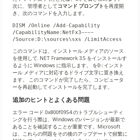
次に、管理者として
コマンド プロンプト
を再度開
き、次のコマンドを入力します。
DISM /Online /Add-Capability 
/CapabilityName:NetFx3~~~~ 
/Source:D:\sources\sxs /LimitAccess
このコマンドは、インストール メディアのソース
を使用して. NET Framework 3.5 をインストールす
るように Windows に指示します。 を
インスト
D:
ール メディアに対応するドライブ文字に置き換え
ます。 このコマンドが完了したら、コンピュータ
ーを再起動してインストールを完了します。
追加のヒントとよくある問題
エラー コード 0x800f0954 のトラブルシューティ
ングを行う際は、Windows のバージョンが最新で
あることを確認することが重要です。Microsoft
は、これらの問題をその後のアップデートで頻繁に