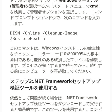
ト ボタンを右クリックして
Windows ターミナル
(管理者)
を選択するか、スタート メニューで
cmd
を検索して管理者オプションを選択します。コマン
ド プロンプト ウィンドウで、次のコマンドを入力
します。
DISM /Online /Cleanup-Image 
/RestoreHealth
このコマンドは、Windows インストールの健全性
をチェックし、エラー コード 0x800f0954 の根本
原因である可能性のある破損したファイルを修復し
ます。プロセスが完了するまで待ってから、続行す
る前にコンピューターを再起動してください。
ステップ3:.NET Frameworkセットアップ
検証ツールを使用する
依然として問題が続く場合は、.NET Framework
セットアップ検証ツールをダウンロードして実行す
ると効果的です。このツールを使用すると、コンピ