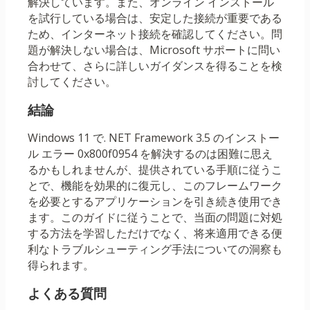
解決しています。また、オンライン インストール
を試行している場合は、安定した接続が重要である
ため、インターネット接続を確認してください。問
題が解決しない場合は、Microsoft サポートに問い
合わせて、さらに詳しいガイダンスを得ることを検
討してください。
結論
Windows 11 で. NET Framework 3.5 のインストー
ル エラー 0x800f0954 を解決するのは困難に思え
るかもしれませんが、提供されている手順に従うこ
とで、機能を効果的に復元し、このフレームワーク
を必要とするアプリケーションを引き続き使用でき
ます。このガイドに従うことで、当面の問題に対処
する方法を学習しただけでなく、将来適用できる便
利なトラブルシューティング手法についての洞察も
得られます。
よくある質問