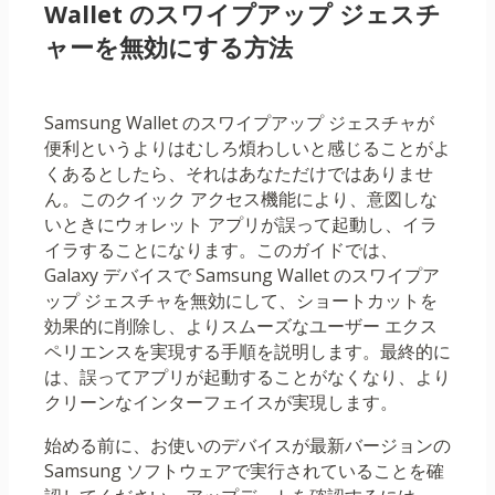
Wallet のスワイプアップ ジェスチ
ャーを無効にする方法
Samsung Wallet のスワイプアップ ジェスチャが
便利というよりはむしろ煩わしいと感じることがよ
くあるとしたら、それはあなただけではありませ
ん。このクイック アクセス機能により、意図しな
いときにウォレット アプリが誤って起動し、イラ
イラすることになります。このガイドでは、
Galaxy デバイスで Samsung Wallet のスワイプア
ップ ジェスチャを無効にして、ショートカットを
効果的に削除し、よりスムーズなユーザー エクス
ペリエンスを実現する手順を説明します。最終的に
は、誤ってアプリが起動することがなくなり、より
クリーンなインターフェイスが実現します。
始める前に、お使いのデバイスが最新バージョンの
Samsung ソフトウェアで実行されていることを確