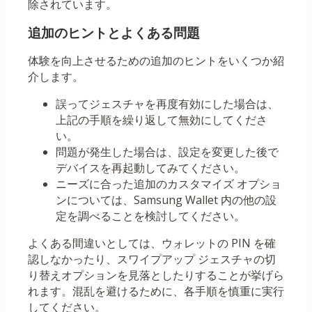
除されています。
追加のヒントとよくある問題
体験を向上させるための追加のヒントをいくつか紹
介します。
誤ってジェスチャを再度有効にした場合は、
上記の手順を繰り返して無効にしてくださ
い。
問題が発生した場合は、設定を変更した後で
デバイスを再起動してみてください。
ニーズに合った追加のカスタマイズ オプショ
ンについては、Samsung Wallet 内の他の設
定を調べることを検討してください。
よくある間違いとしては、ウォレットの PIN を確
認しなかったり、スワイプアップ ジェスチャの切
り替えオプションを見落としたりすることが挙げら
れます。混乱を避けるために、各手順を慎重に実行
してください。