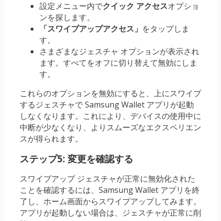
設定メニュー内で
クイック アクセス
オプショ
ンを探します。
「スワイプアップアクセス」
をタップしま
す。
さまざまなジェスチャ オプションが表示され
ます。すべてをオフに切り替えて無効にしま
す。
これらのオプションを無効にすると、上にスワイプ
するジェスチャで Samsung Wallet アプリが起動
しなくなります。これにより、デバイスの使用中に
中断が少なくなり、よりスムーズなエクスペリエン
スが得られます。
ステップ5: 変更を確認する
スワイプアップ ジェスチャが正常に無効化された
ことを確認するには、Samsung Wallet アプリを終
了し、ホーム画面からスワイプアップしてみます。
アプリが起動しない場合は、ジェスチャが正常に削