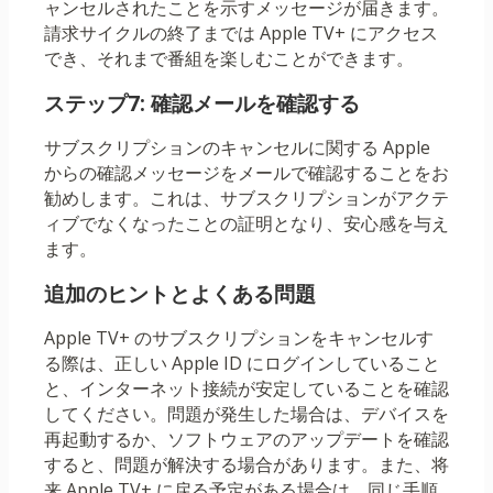
ャンセルされたことを示すメッセージが届きます。
請求サイクルの終了までは Apple TV+ にアクセス
でき、それまで番組を楽しむことができます。
ステップ7: 確認メールを確認する
サブスクリプションのキャンセルに関する Apple
からの確認メッセージをメールで確認することをお
勧めします。これは、サブスクリプションがアクテ
ィブでなくなったことの証明となり、安心感を与え
ます。
追加のヒントとよくある問題
Apple TV+ のサブスクリプションをキャンセルす
る際は、正しい Apple ID にログインしていること
と、インターネット接続が安定していることを確認
してください。問題が発生した場合は、デバイスを
再起動するか、ソフトウェアのアップデートを確認
すると、問題が解決する場合があります。また、将
来 Apple TV+ に戻る予定がある場合は、同じ手順