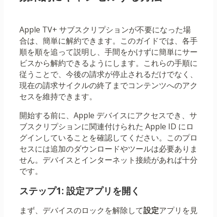
Apple TV+ サブスクリプションが不要になった場
合は、簡単に解約できます。このガイドでは、各手
順を順を追って説明し、手間をかけずに簡単にサー
ビスから解約できるようにします。これらの手順に
従うことで、今後の請求が停止されるだけでなく、
現在の請求サイクルの終了までコンテンツへのアク
セスを維持できます。
開始する前に、Apple デバイスにアクセスでき、サ
ブスクリプションに関連付けられた Apple ID にロ
グインしていることを確認してください。このプロ
セスには追加のダウンロードやツールは必要ありま
せん。デバイスとインターネット接続があれば十分
です。
ステップ1: 設定アプリを開く
まず、デバイスのロックを解除して
設定
アプリを見