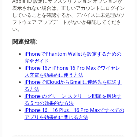
Apple ID 設定にサブスクリプション オプションが
表示されない場合は、正しいアカウントにログイン
していることを確認するか、デバイスに未処理のソ
フトウェア アップデートがないか確認してくださ
い。
関連投稿:
iPhoneでPhantom Walletを設定するための
完全ガイド
iPhone 16とiPhone 16 Pro Maxでワイヤレ
ス充電を効果的に使う方法
iPhoneでiCloudからGmailに連絡先を転送す
る方法
iPhone のグリーン スクリーン問題を解決す
る 5 つの効果的な方法
iPhone 16、16 Plus、16 Pro Maxですべての
アプリを効果的に閉じる方法