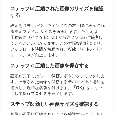
ステップ6: 圧縮された画像のサイズを確認
する
設定を調整した後、ウィンドウの左下隅に表示され
る推定ファイル サイズを確認します。たとえば、
圧縮後にサイズが 8.5 MB から約 272 KB に減少し
ていることがわかります。この大幅な削減により、
アップロード時間が短縮され、Web サイトのパフ
ォーマンスが向上します。
ステップ7: 圧縮した画像を保存する
設定が完了したら、
「保存」
ボタンをクリックしま
す。圧縮された画像を保存するデバイス上の場所を
選択し、適切な名前を付けます。
「OK」
をクリッ
クして保存プロセスを完了します。
ステップ8: 新しい画像サイズを確認する
画像が正常に圧縮されたことを確認するには、新し