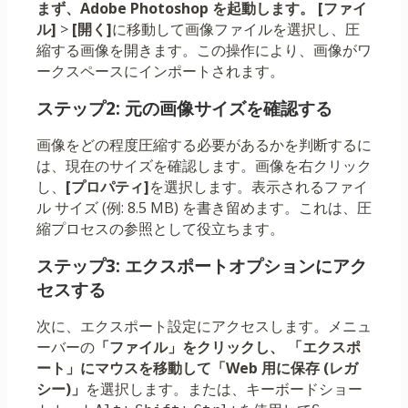
まず、Adobe Photoshop を起動します。 [ファイ
ル]
>
[開く]
に移動して画像ファイルを選択し、圧
縮する画像を開きます。この操作により、画像がワ
ークスペースにインポートされます。
ステップ2: 元の画像サイズを確認する
画像をどの程度圧縮する必要があるかを判断するに
は、現在のサイズを確認します。画像を右クリック
し、
[プロパティ]
を選択します。表示されるファイ
ル サイズ (例: 8.5 MB) を書き留めます。これは、圧
縮プロセスの参照として役立ちます。
ステップ3: エクスポートオプションにアク
セスする
次に、エクスポート設定にアクセスします。メニュ
ーバーの
「ファイル」をクリックし、
「エクスポ
ート」にマウスを移動して
「Web 用に保存 (レガ
シー)」
を選択します。または、キーボードショー