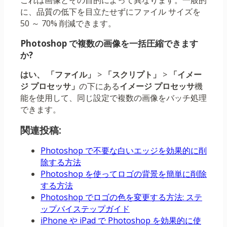
これは画像とその目的によって異なります。一般的
に、品質の低下を目立たせずにファイル サイズを
50 ～ 70% 削減できます。
Photoshop で複数の画像を一括圧縮できます
か?
はい、 「ファイル」
>
「スクリプト」
>
「イメー
ジ プロセッサ」
の下にある
イメージ プロセッサ
機
能を使用して、同じ設定で複数の画像をバッチ処理
できます。
関連投稿:
Photoshop で不要な白いエッジを効果的に削
除する方法
Photoshop を使ってロゴの背景を簡単に削除
する方法
Photoshop でロゴの色を変更する方法: ステ
ップバイステップガイド
iPhone や iPad で Photoshop を効果的に使