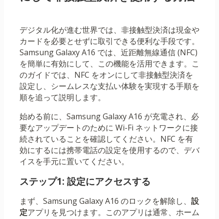
デジタル化が進む世界では、非接触型決済は現金や
カードを必要とせずに取引できる便利な手段です。
Samsung Galaxy A16 では、近距離無線通信 (NFC)
を簡単に有効にして、この機能を活用できます。こ
のガイドでは、NFC をオンにして非接触型決済を
設定し、シームレスな支払い体験を実現する手順を
順を追って説明します。
始める前に、Samsung Galaxy A16 が充電され、必
要なアップデートのために Wi-Fi ネットワークに接
続されていることを確認してください。NFC を有
効にするには携帯電話の設定を使用するので、デバ
イスを手元に置いてください。
ステップ1: 設定にアクセスする
まず、Samsung Galaxy A16 のロックを解除し、
設
定
アプリを見つけます。このアプリは通常、ホーム