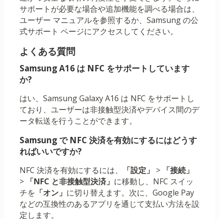
サポートが必要な場合や追加機能を調べる場合は、
ユーザー マニュアルを参照するか、Samsung の公
式サポート ページにアクセスしてください。
よくある質問
Samsung A16 は NFC をサポートしています
か?
はい、Samsung Galaxy A16 は NFC をサポートし
ており、ユーザーは非接触型決済やデバイス間のデ
ータ転送を行うことができます。
Samsung で NFC 決済を有効にするにはどうす
ればいいですか?
NFC 決済を有効にするには、
「設定」
>
「接続」
>
「NFC と非接触型決済」
に移動し、NFC スイッ
チを
「オン」
に切り替えます。次に、Google Pay
などの互換性のあるアプリを通じて支払い方法を設
定します。