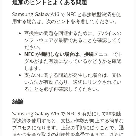
追加のヒントとよくある問題
Samsung Galaxy A16 で NFC と非接触型決済を使
用する場合は、次のヒントを考慮してください。
互換性の問題を回避するために、デバイスの
ソフトウェアが最新であることを確認してく
ださい。
NFC が機能しない場合は、接続
メニューでト
グルがまだ有効になっているかどうかを確認
します。
支払いに関する問題が発生した場合は、支払
い方法が有効であり、適切にリンクされてい
ることを必ず再確認してください。
結論
Samsung Galaxy A16 で NFC を有効にして非接触
型決済を使用すると、支払い体験が向上する簡単な
プロセスになります。上記の手順に従うことで、迅
速かつ安全な取引の利便性を享受できます。さらに