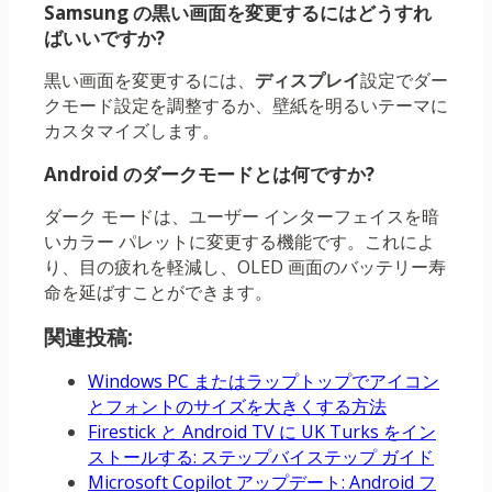
Samsung の黒い画面を変更するにはどうすれ
ばいいですか?
黒い画面を変更するには、
ディスプレイ
設定でダー
クモード設定を調整するか、壁紙を明るいテーマに
カスタマイズします。
Android のダークモードとは何ですか?
ダーク モードは、ユーザー インターフェイスを暗
いカラー パレットに変更する機能です。これによ
り、目の疲れを軽減し、OLED 画面のバッテリー寿
命を延ばすことができます。
関連投稿:
Windows PC またはラップトップでアイコン
とフォントのサイズを大きくする方法
Firestick と Android TV に UK Turks をイン
ストールする: ステップバイステップ ガイド
Microsoft Copilot アップデート: Android フ