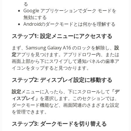
る
Google アプリケーションでダーク モードを
無効にする
Androidのダークモードとは何かを理解する
ステップ1: 設定メニューにアクセスする
まず、Samsung Galaxy A16 のロックを解除し、
設
定
アプリを見つけます。アプリドロワー内、または
画面上部から下にスワイプして通知パネルの歯車ア
イコンをタップすると見つかります。
ステップ2: ディスプレイ設定に移動する
設定
メニューに入ったら、下にスクロールして
「デ
ィスプレイ」
を選択します。このセクションでは、
ダークモード機能など、画面関連のさまざまな設定
を管理できます。
ステップ3: ダークモードを切り替える