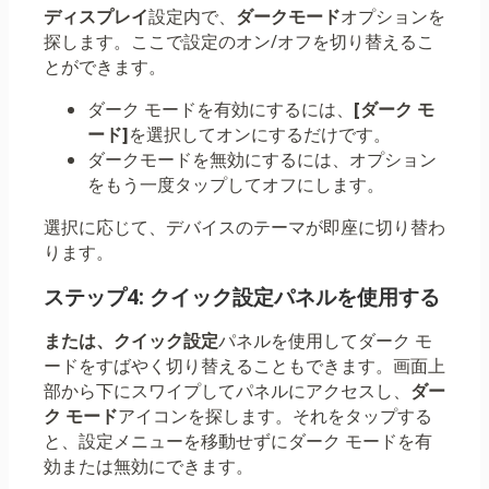
ディスプレイ
設定内で、
ダークモード
オプションを
探します。ここで設定のオン/オフを切り替えるこ
とができます。
ダーク モードを有効にするには、
[ダーク モ
ード]
を選択してオンにするだけです。
ダークモードを無効にするには、オプション
をもう一度タップしてオフにします。
選択に応じて、デバイスのテーマが即座に切り替わ
ります。
ステップ4: クイック設定パネルを使用する
または、クイック設定
パネルを使用してダーク モ
ードをすばやく切り替えることもできます。画面上
部から下にスワイプしてパネルにアクセスし、
ダー
ク モード
アイコンを探します。それをタップする
と、設定メニューを移動せずにダーク モードを有
効または無効にできます。