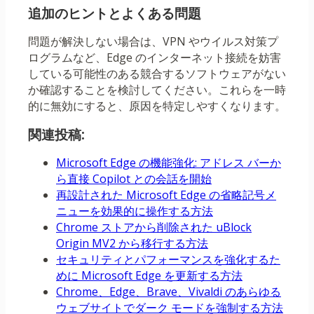
追加のヒントとよくある問題
問題が解決しない場合は、VPN やウイルス対策プ
ログラムなど、Edge のインターネット接続を妨害
している可能性のある競合するソフトウェアがない
か確認することを検討してください。これらを一時
的に無効にすると、原因を特定しやすくなります。
関連投稿:
Microsoft Edge の機能強化: アドレス バーか
ら直接 Copilot との会話を開始
再設計された Microsoft Edge の省略記号メ
ニューを効果的に操作する方法
Chrome ストアから削除された uBlock
Origin MV2 から移行する方法
セキュリティとパフォーマンスを強化するた
めに Microsoft Edge を更新する方法
Chrome、Edge、Brave、Vivaldi のあらゆる
ウェブサイトでダーク モードを強制する方法