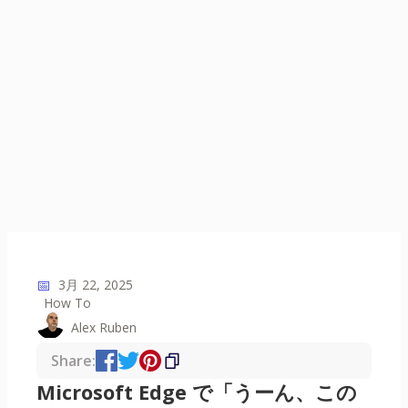
📅
3月 22, 2025
How To
Alex Ruben
Share:
Microsoft Edge で「うーん、この