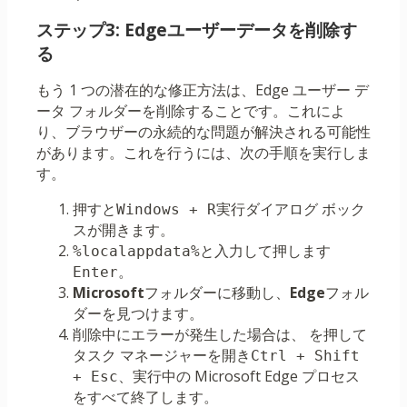
ステップ3: Edgeユーザーデータを削除す
る
もう 1 つの潜在的な修正方法は、Edge ユーザー デ
ータ フォルダーを削除することです。これによ
り、ブラウザーの永続的な問題が解決される可能性
があります。これを行うには、次の手順を実行しま
す。
押すと
実行ダイアログ ボック
Windows + R
スが開きます。
と入力して押します
%localappdata%
。
Enter
Microsoft
フォルダーに移動し、
Edge
フォル
ダーを見つけます。
削除中にエラーが発生した場合は、 を押して
タスク マネージャーを開き
Ctrl + Shift
、実行中の Microsoft Edge プロセス
+ Esc
をすべて終了します。