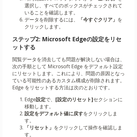
選択し、すべてのボックスがチェックされて
いることを確認します。
データを削除するには、
「今すぐクリア」
を
クリックします。
ステップ2: Microsoft Edgeの設定をリセ
ットする
閲覧データを消去しても問題が解決しない場合は、
次の手順として Microsoft Edge をデフォルト設定
にリセットします。これにより、問題の原因となっ
ている可能性のあるカスタム構成が削除されます。
Edge をリセットする方法は次のとおりです。
Edge
設定
で、
[設定のリセット]
セクションに
移動します。
設定をデフォルト値に戻す
をクリックしま
す。
「リセット」
をクリックして操作を確認しま
す。