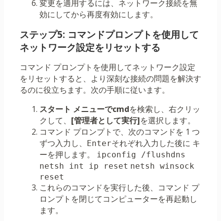
変更を適用するには、ネットワーク接続を無
効にしてから再度有効にします。
ステップ5: コマンドプロンプトを使用して
ネットワーク設定をリセットする
コマンド プロンプトを使用してネットワーク設定
をリセットすると、より深刻な接続の問題を解決す
るのに役立ちます。次の手順に従います。
スタート メニューでcmd
を検索し、右クリッ
クして、
[管理者として実行]
を選択します。
コマンド プロンプトで、次のコマンドを 1 つ
ずつ入力し、
それぞれ入力した後に キ
Enter
ーを押します。
ipconfig /flushdns
netsh int ip reset
netsh winsock 
reset
これらのコマンドを実行した後、コマンド プ
ロンプトを閉じてコンピューターを再起動し
ます。