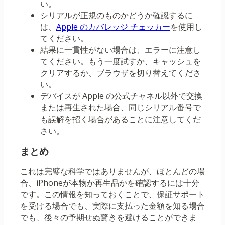
い。
シリアルが正規のものかどうか確認するに
は、
Apple のカバレッジ チェッカー
を使用し
てください。
結果に一貫性がない場合は、エラーに注意し
てください。もう一度試すか、キャッシュを
クリアするか、ブラウザを切り替えてくださ
い。
デバイスが Apple の公式チャネル以外で交換
または再生された場合、同じシリアル番号で
も誤解を招く場合があることに注意してくだ
さい。
まとめ
これは完璧な科学ではありませんが、ほとんどの場
合、iPhoneが本物か再生品かを確認するには十分
です。この情報を知っておくことで、保証サポート
を受ける場合でも、実際に支払った金額を知る場合
でも、後々の予期せぬ驚きを避けることができま