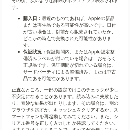
その後、次のような詳細がポップアップ表示されま
す。
購入日：
最近のものであれば、Appleの新品
または再生品である可能性が高いです。日付
が古い場合は、以前から販売されていたか、
どこかの時点で交換された可能性がありま
す。
保証状況：
保証期間内、またはApple認定整
備済みラベルが付いている場合は、おそらく
正規品です。保証期間が切れている場合は、
サードパーティによる整備済み、または中古
品である可能性があります。
正直なところ、一部の設定ではこのチェックが少し
不安定になることがあります。読み込みに失敗した
り、奇妙な結果が出たりします。その場合は、別の
ブラウザを試すか、キャッシュをクリアするか、ス
マートフォンを再起動してみてください。また、シ
リアル番号を正しく入力したか確認してください。
入力ミスはよくあることで、すべてが台無しになっ