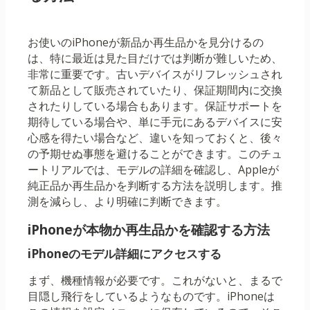
お使いのiPhoneが新品か再生品かを見分けるの
は、特に最近は見た目だけでは判断が難しいため、
非常に重要です。古いデバイスがリフレッシュされ
て新品として販売されていたり、保証期間内に交換
されたりしている場合もあります。保証サポートを
期待している場合や、単に手元にあるデバイスに安
心感を得たい場合など、違いを知っておくと、後々
の予期せぬ事態を避けることができます。このチュ
ートリアルでは、モデルの詳細を確認し、Appleが
純正品か再生品かを判断する方法を説明します。推
測を減らし、より明確に判断できます。
iPhoneが本物か再生品かを確認する方法
iPhoneのモデル詳細にアクセスする
まず、機種情報が必要です。これがないと、まるで
目隠し飛行をしているようなものです。iPhoneは