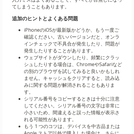
てしまうこともあります。
追加のヒントとよくある問題
iPhoneのiOSが最新版かどうか、もう一度ご
確認ください。古いバージョンだと、オンラ
インチェックで不具合が発生したり、問題が
発生したりすることがあります。
ウェブサイトがダウンしたり、頻繁にクラッ
シュしたりする場合は、ChromeやSafariなど
の別のブラウザを試してみると良いかもしれ
ません。キャッシュをクリアすると、読み込
みに関する問題が解消されることもありま
す。
シリアル番号をコピーするときは十分に注意
してください。シリアル番号の文字は非常に
小さいため、間違えると誤った情報が表示さ
れる可能性があります。
もう 1 つのコツは、デバイスを中古品または
Apple ストア以外で購入した場合は、さらに