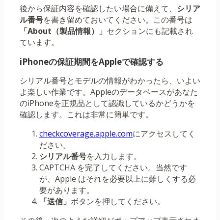
後から保証内容を確認したい場合に備えて、
シリア
ル番号
を書き留めておいてください。この番号は
「About（製品情報）」
セクションにも記載され
ています。
iPhoneの保証期間をAppleで確認する
シリアル番号とモデルの情報がわかったら、いよい
よ楽しい作業です。Appleのデータベースがあなた
のiPhoneを正規品として認識しているかどうかを
確認します。これは非常に簡単です。
checkcoverage.apple.com
にアクセスしてく
ださい。
シリアル番号
を入力します。
CAPTCHA を完了してください。当然です
が、Apple はそれを必要以上に難しくする必
要があります。
「送信」
ボタンを押してください。