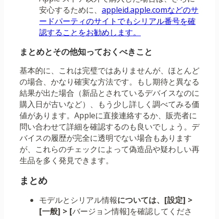
安心するために、
appleid.apple.comなどのサ
ードパーティのサイトでもシリアル番号を確
認することをお勧めします。
まとめとその他知っておくべきこと
基本的に、これは完璧ではありませんが、ほとんど
の場合、かなり確実な方法です。もし期待と異なる
結果が出た場合（新品とされているデバイスなのに
購入日が古いなど）、もう少し詳しく調べてみる価
値があります。Appleに直接連絡するか、販売者に
問い合わせて詳細を確認するのも良いでしょう。デ
バイスの履歴が完全に透明でない場合もあります
が、これらのチェックによって偽造品や疑わしい再
生品を多く発見できます。
まとめ
モデルとシリアル情報
については、[設定] >
[一般] > [
バージョン情報]を確認してくださ