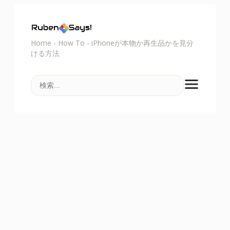
Home
-
How To
-
iPhoneが本物か再生品かを見分
ける方法