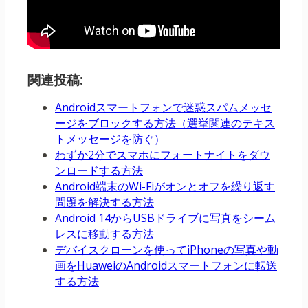
関連投稿:
Androidスマートフォンで迷惑スパムメッセ
ージをブロックする方法（選挙関連のテキス
トメッセージを防ぐ）
わずか2分でスマホにフォートナイトをダウ
ンロードする方法
Android端末のWi-Fiがオンとオフを繰り返す
問題を解決する方法
Android 14からUSBドライブに写真をシーム
レスに移動する方法
デバイスクローンを使ってiPhoneの写真や動
画をHuaweiのAndroidスマートフォンに転送
する方法