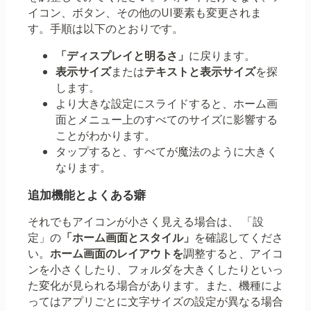
イコン、ボタン、その他のUI要素も変更されま
す。手順は以下のとおりです。
「ディスプレイと明るさ」
に戻ります。
表示サイズ
または
テキストと表示サイズ
を探
します。
より大きな設定にスライドすると、ホーム画
面とメニュー上のすべてのサイズに影響する
ことがわかります。
タップすると、すべてが魔法のように大きく
なります。
追加機能とよくある癖
それでもアイコンが小さく見える場合は、 「設
定」の
「ホーム画面とスタイル」
を確認してくださ
い。
ホーム画面のレイアウトを
調整すると、アイコ
ンを小さくしたり、フォルダを大きくしたりといっ
た変化が見られる場合があります。また、機種によ
ってはアプリごとに文字サイズの設定が異なる場合