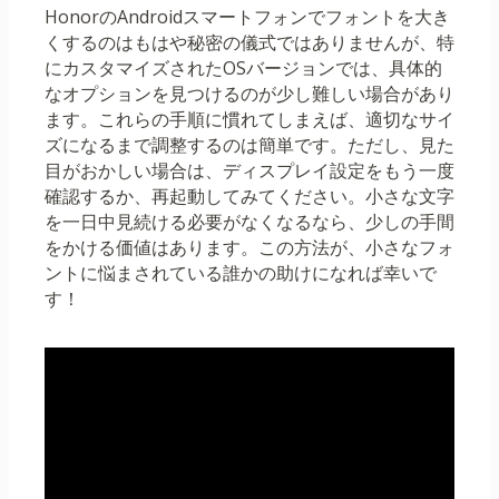
HonorのAndroidスマートフォンでフォントを大き
くするのはもはや秘密の儀式ではありませんが、特
にカスタマイズされたOSバージョンでは、具体的
なオプションを見つけるのが少し難しい場合があり
ます。これらの手順に慣れてしまえば、適切なサイ
ズになるまで調整するのは簡単です。ただし、見た
目がおかしい場合は、ディスプレイ設定をもう一度
確認するか、再起動してみてください。小さな文字
を一日中見続ける必要がなくなるなら、少しの手間
をかける価値はあります。この方法が、小さなフォ
ントに悩まされている誰かの助けになれば幸いで
す！