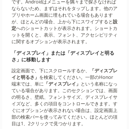
です。Androidはメニューを隅々まで探さなければ
ならないため、まずはそれをタップします。他のア
プリやホーム画面に埋もれている場合もあります
が、ほとんどの場合、上から下にスワイプすると
設
定
へのショートカットが表示されます。ショートカ
ットを開くと、表示、フォント、アクセシビリティ
に関するオプションが表示されます。
「ディスプレイ」または「ディスプレイと明る
さ」に移動します
設定画面で、下にスクロールするか、
「ディスプレ
イと明るさ」
を検索してください。一部のHonor
端末では、単に
「ディスプレイ」
という名称になっ
ている場合があります。このセクションでは、画面
の明るさ、壁紙、フォントサイズ、ディスプレイサ
イズなど、多くの項目をコントロールできます。す
ぐにオプションが表示されない場合は、設定画面上
部の検索バーを使ってみてください。ほとんどの項
目は1、2クリックで見つかります。