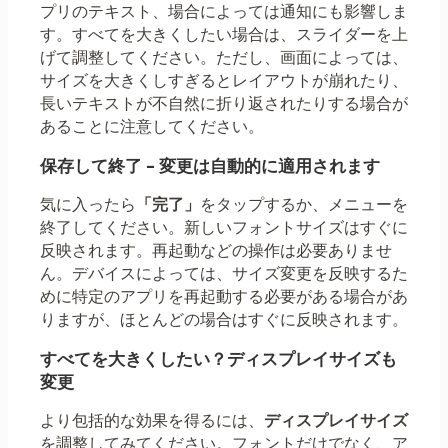
プリのテキスト、場合によっては通知にも影響しま
す。すべてを大きくしたい場合は、スライダーを上
げて調整してください。ただし、画面によっては、
サイズを大きくしすぎるとレイアウトが崩れたり、
長いテキストが不自然に折り返されたりする場合が
あることに注意してください。
保存して終了 – 変更は自動的に適用されます
気に入ったら
「完了」
をタップするか、メニューを
終了してください。新しいフォントサイズはすぐに
反映されます。再起動などの操作は必要ありませ
ん。デバイスによっては、サイズ変更を反映するた
めに特定のアプリを再起動する必要がある場合があ
りますが、ほとんどの場合はすぐに反映されます。
すべてを大きくしたい？ディスプレイサイズも
変更
より包括的な効果を得るには、
ディスプレイサイズ
を調整してみてください。フォントだけでなく、ア