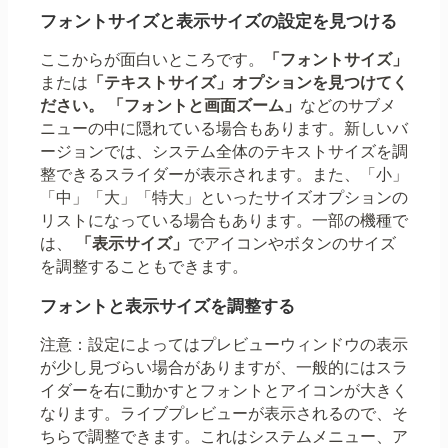
フォントサイズと表示サイズの設定を見つける
ここからが面白いところです。
「フォントサイズ」
または
「テキストサイズ」オプションを見つけてく
ださい。
「フォントと画面ズーム」
などのサブメ
ニューの中に隠れている場合もあります。新しいバ
ージョンでは、システム全体のテキストサイズを調
整できるスライダーが表示されます。また、「小」
「中」「大」「特大」といったサイズオプションの
リストになっている場合もあります。一部の機種で
は、
「表示サイズ」
でアイコンやボタンのサイズ
を調整することもできます。
フォントと表示サイズを調整する
注意：設定によってはプレビューウィンドウの表示
が少し見づらい場合がありますが、一般的にはスラ
イダーを右に動かすとフォントとアイコンが大きく
なります。ライブプレビューが表示されるので、そ
ちらで調整できます。これはシステムメニュー、ア