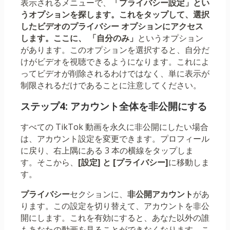
表示されるメニューで、
「プライバシー設定」とい
うオプションを探します。これをタップして、選択
したビデオのプライバシー オプションにアクセス
します。ここに、
「自分のみ」
というオプション
があります。このオプションを選択すると、自分だ
けがビデオを視聴できるようになります。これによ
ってビデオが削除されるわけではなく、単に表示が
制限されるだけであることに注意してください。
ステップ4: アカウント全体を非公開にする
すべての TikTok 動画を永久に非公開にしたい場合
は、アカウント設定を変更できます。プロフィール
に戻り、右上隅にある 3 本の横線をタップしま
す。そこから、
[設定] と [プライバシー]
に移動しま
す。
プライバシー
セクションに、
非公開アカウント
があ
ります。この設定を切り替えて、アカウントを非公
開にします。これを有効にすると、あなた以外の誰
もあなたの動画を見ることができなくなります。こ