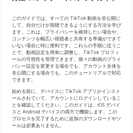
このガイドでは、すべての TikTok 動画を非公開に
して、自分だけが視聴できるようにする方法を学び
ます。これは、プライバシーを維持したい場合や、
コンテンツを幅広い視聴者と共有する準備ができて
いない場合に特に便利です。これらの手順に従うこ
とで、動画設定を簡単に調整し、TikTok プロフィ
ールの可視性を管理できます。個々の動画のプライ
バシー設定を変更する場合でも、アカウント全体を
非公開にする場合でも、このチュートリアルで対応
できます。
始める前に、デバイスに TikTok アプリがインスト
ールされていて、アカウントにログインしているこ
とを確認してください。このガイドは、iOS デバイ
スと Android デバイスの両方で機能します。この
プロセスを完了するために追加のダウンロードやツ
ールは必要ありません。