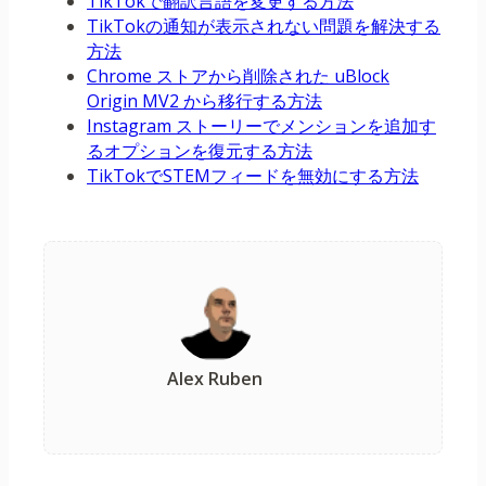
TikTokで翻訳言語を変更する方法
TikTokの通知が表示されない問題を解決する
方法
Chrome ストアから削除された uBlock
Origin MV2 から移行する方法
Instagram ストーリーでメンションを追加す
るオプションを復元する方法
TikTokでSTEMフィードを無効にする方法
Alex Ruben