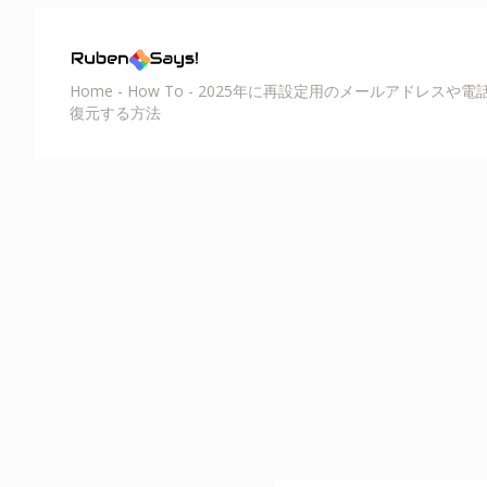
Home
-
How To
-
2025年に再設定用のメールアドレスや電話
復元する方法