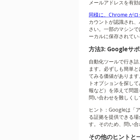
メールアドレスを有効
同様に、Chrome が
カウントが認識され、
さい。一部のマシンで
ーカルに保存されてい
方法3: Goog
自動化ツールで行き詰
ます。必ずしも簡単と
てみる価値があります。G
トオプションを探して
報など）を添えて問題
問い合わせを難しくし
ヒント：Google
る証拠を提供できる場
す。そのため、問い合
その他のヒントと