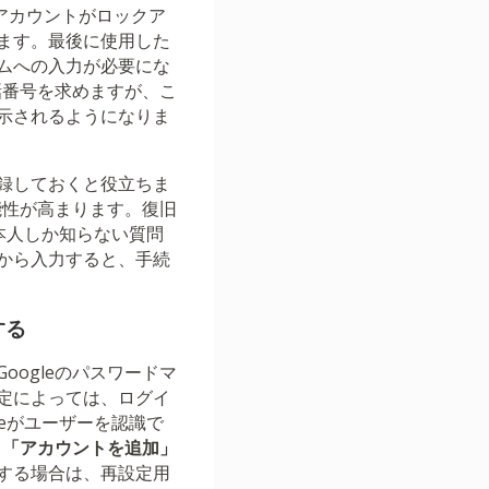
にアカウントがロックア
ます。最後に使用した
ムへの入力が必要にな
話番号を求めますが、こ
示されるようになりま
録しておくと役立ちま
能性が高まります。復旧
本人しか知らない質問
から入力すると、手続
する
ogleのパスワードマ
定によっては、ログイ
leがユーザーを認識で
、
「アカウントを追加」
する場合は、再設定用