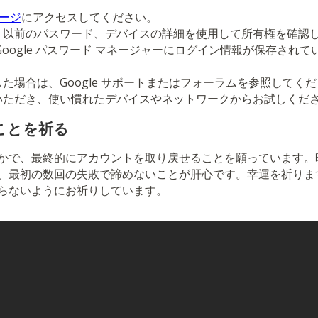
ページ
にアクセスしてください。
、以前のパスワード、デバイスの詳細を使用して所有権を確認
Google パスワード マネージャーにログイン情報が保存され
た場合は、Google サポートまたはフォーラムを参照してく
いただき、使い慣れたデバイスやネットワークからお試しくだ
ことを祈る
かで、最終的にアカウントを取り戻せることを願っています。
、最初の数回の失敗で諦めないことが肝心です。幸運を祈りま
らないようにお祈りしています。