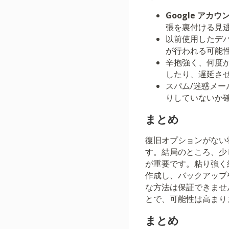
Google アカ
張を裏付ける見
以前使用したデバ
が行われる可能
辛抱強く、何度か
したり、遅延さ
スパム/迷惑メー
りしていないか
まとめ
復旧オプションがない
す。結局のところ、少
が重要です。粘り強く
作成し、バックアップ
な方法は保証できませ
とで、可能性は高まり
まとめ