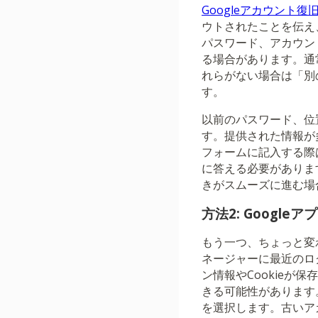
Googleアカウント復
ウトされたことを伝え
パスワード、アカウン
る場合があります。通
れらがない場合は「別
す。
以前のパスワード、位
す。提供された情報が
フォームに記入する際
に答える必要がありま
きがスムーズに進む場
方法2: Googl
もう一つ、ちょっと変
ネージャーに最近のロ
ン情報やCookieが
きる可能性があります。G
を選択します。古いア