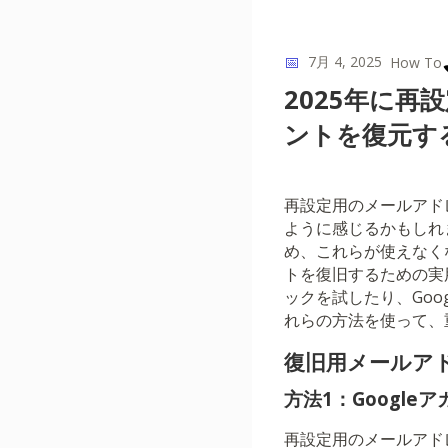
📅
7月 4, 2025
How To
2025年に再
ントを復元す
再設定用のメールアド
ように感じるかもしれ
め、これらが使えなく
トを復旧するための実
ックを試したり、Go
れらの方法を使って、
復旧用メールアド
方法1：Googl
再設定用のメールアド