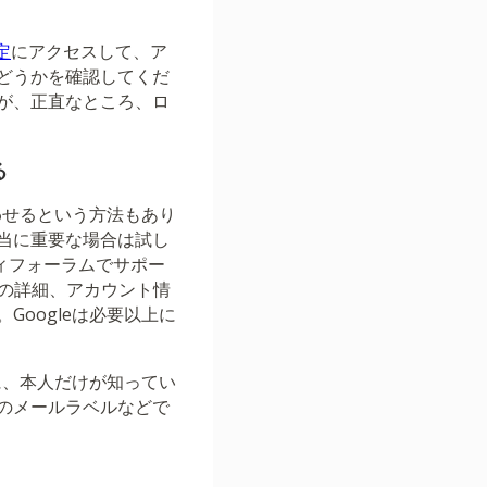
定
にアクセスして、ア
どうかを確認してくだ
が、正直なところ、ロ
る
わせるという方法もあり
当に重要な場合は試し
ィフォーラムでサポー
スの詳細、アカウント情
oogleは必要以上に
に、本人だけが知ってい
のメールラベルなどで