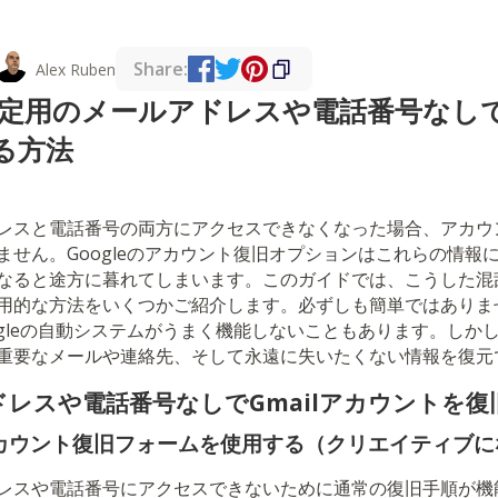
Share:
Alex Ruben
設定用のメールアドレスや電話番号なしで
る方法
レスと電話番号の両方にアクセスできなくなった場合、アカウ
ません。Googleのアカウント復旧オプションはこれらの情報
なると途方に暮れてしまいます。このガイドでは、こうした混
用的な方法をいくつかご紹介します。必ずしも簡単ではありま
ogleの自動システムがうまく機能しないこともあります。しか
重要なメールや連絡先、そして永遠に失いたくない情報を復元
レスや電話番号なしでGmailアカウントを復
eアカウント復旧フォームを使用する（クリエイティブ
レスや電話番号にアクセスできないために通常の復旧手順が機