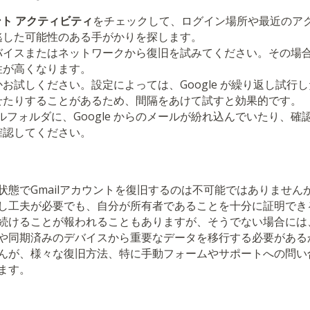
ウント アクティビティ
をチェックして、ログイン場所や最近のア
逃した可能性のある手がかりを探します。
イスまたはネットワークから復旧を試みてください。その場合、G
性が高くなります。
お試しください。設定によっては、Google が繰り返し試行
せたりすることがあるため、間隔をあけて試すと効果的です。
ルフォルダに、Google からのメールが紛れ込んでいたり、
確認してください。
状態でGmailアカウントを復旧するのは不可能ではありません
し工夫が必要でも、自分が所有者であることを十分に証明でき
続けることが報われることもありますが、そうでない場合には
や同期済みのデバイスから重要なデータを移行する必要がある
んが、様々な復旧方法、特に手動フォームやサポートへの問い
ます。