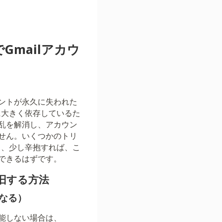
Gmailアカウ
ントが永久に失われた
に大きく依存しているた
乱を解消し、アカウン
せん。いくつかのトリ
し、少し辛抱すれば、こ
できるはずです。
旧する方法
になる）
能しない場合は、