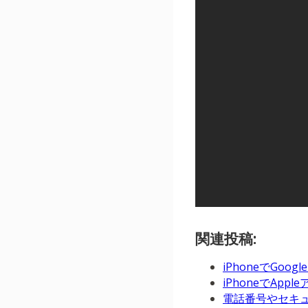
関連投稿:
iPhoneでGo
iPhoneでAp
電話番号やセキュ