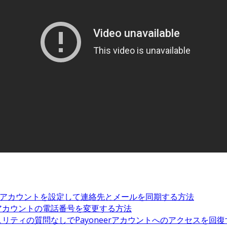
ogleアカウントを設定して連絡先とメールを同期する方法
pleアカウントの電話番号を変更する方法
リティの質問なしでPayoneerアカウントへのアクセスを回