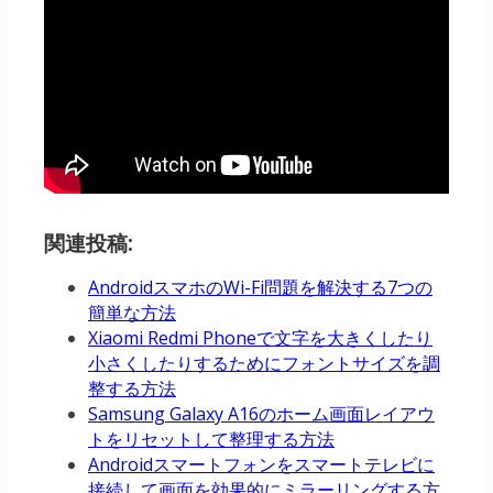
関連投稿:
AndroidスマホのWi-Fi問題を解決する7つの
簡単な方法
Xiaomi Redmi Phoneで文字を大きくしたり
小さくしたりするためにフォントサイズを調
整する方法
Samsung Galaxy A16のホーム画面レイアウ
トをリセットして整理する方法
Androidスマートフォンをスマートテレビに
接続して画面を効果的にミラーリングする方