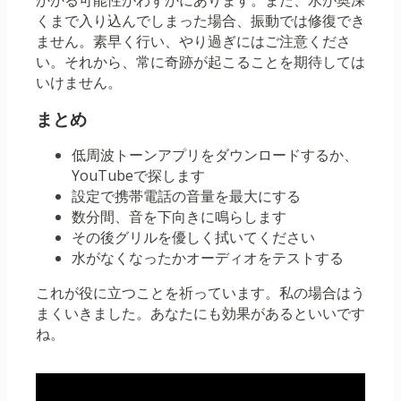
かかる可能性がわずかにあります。また、水が奥深
くまで入り込んでしまった場合、振動では修復でき
ません。素早く行い、やり過ぎにはご注意くださ
い。それから、常に奇跡が起こることを期待しては
いけません。
まとめ
低周波トーンアプリをダウンロードするか、
YouTubeで探します
設定で携帯電話の音量を最大にする
数分間、音を下向きに鳴らします
その後グリルを優しく拭いてください
水がなくなったかオーディオをテストする
これが役に立つことを祈っています。私の場合はう
まくいきました。あなたにも効果があるといいです
ね。