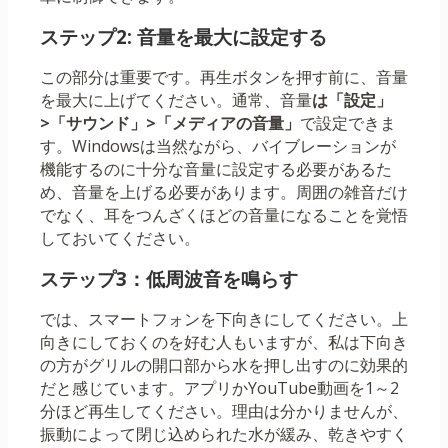
ステップ2: 音量を最大に設定する
この部分は重要です。再生ボタンを押す前に、音量
を最大に上げてください。通常、音量
は「設定」
>「サウンド」>「メディアの音量」
で設定できま
す。Windowsは当然ながら、バイブレーションが
機能するのに十分な音量に設定する必要があるた
め、音量を上げる必要があります。周囲の雑音だけ
でなく、耳をつんざくほどの音量になることを覚悟
しておいてください。
ステップ3：低周波音を鳴らす
では、スマートフォンを下向きにしてください。上
向きにしておくのを好む人もいますが、私は下向き
の方がグリルの開口部から水を押し出すのに効果的
だと感じています。アプリかYouTube動画を1～2
分ほど再生してください。理由は分かりませんが、
振動によって閉じ込められた水が緩み、乾きやすく