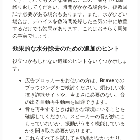
繰り返してください。時間がかかる場合や、複数回
試す必要がある場合もあります。また、水がひどい
場合は、デバイスを数時間乾燥した空気の中に放置
するだけでも効果があります。これはおそらく周知
の事実でしょう。
効果的な水分除去のための追加のヒント
役立つかもしれない追加のヒントをいくつか示しま
す。
広告ブロッカーをお使いの方は、
Brave
での
ブラウジングをご検討ください。煩わしい水
抜き詐欺サイトや、今まさに必要のない、音
の出る自動再生動画を回避できます。
音を再生するときは静かな環境にいることを
確認してください。スピーカーの音が妙にこ
もっていないか、振動がうまく機能している
かを聞き取る必要があります。
これらすべてを試しても効果がなかったり、