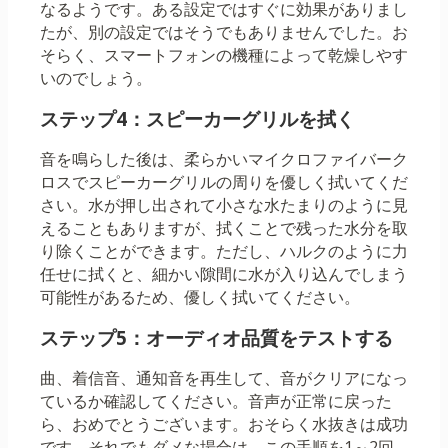
なるようです。ある設定ではすぐに効果がありまし
たが、別の設定ではそうでもありませんでした。お
そらく、スマートフォンの機種によって乾燥しやす
いのでしょう。
ステップ4：スピーカーグリルを拭く
音を鳴らした後は、柔らかいマイクロファイバーク
ロスでスピーカーグリルの周りを優しく拭いてくだ
さい。水が押し出されて小さな水たまりのように見
えることもありますが、拭くことで残った水分を取
り除くことができます。ただし、ハルクのように力
任せに拭くと、細かい隙間に水が入り込んでしまう
可能性があるため、優しく拭いてください。
ステップ5：オーディオ品質をテストする
曲、着信音、通知音を再生して、音がクリアになっ
ているか確認してください。音声が正常に戻った
ら、おめでとうございます。おそらく水抜きは成功
です。それでもダメな場合は、この手順を1～2回