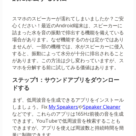
スマホのスピーカーが濡れてしまいましたか？ご安
心ください！最近のAndroid端末は、スピーカーに
詰まった水を音の振動で排出する機能を備えている
場合があります。なぜ機能するのかは定かではあり
ませんが、一部の機種では、水がスピーカーに侵入
すると、振動によって水分が十分に排出されること
があります。この方法は少し変わっていますが、ス
マホを分解する前に試してみる価値はあります。
ステップ1：サウンドアプリをダウンロー
ドする
まず、低周波音を生成できるアプリをインストール
しましょう。Fix
My Speakers
や
Speaker Cleaner
などです。これらのアプリは165Hz前後の音を生成
できます。YouTubeで低周波音を検索することも
できますが、アプリを使えば周波数と持続時間を簡
単に制御できます。