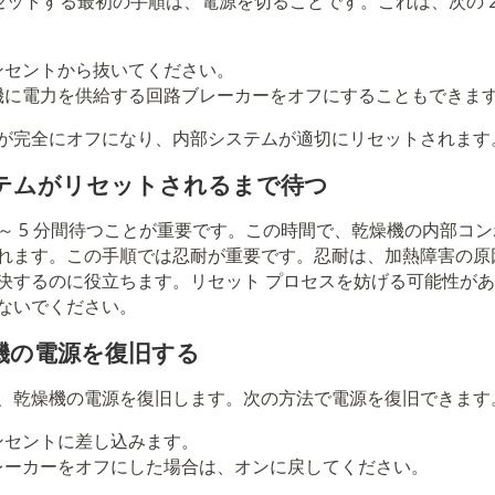
をリセットする最初の手順は、電源を切ることです。これは、次の 
ンセントから抜いてください。
機に電力を供給する回路ブレーカーをオフにすることもできま
が完全にオフになり、内部システムが適切にリセットされます
ステムがリセットされるまで待つ
 ～ 5 分間待つことが重要です。この時間で、乾燥機の内部コ
れます。この手順では忍耐が重要です。忍耐は、加熱障害の原
決するのに役立ちます。リセット プロセスを妨げる可能性が
ないでください。
燥機の電源を復旧する
、乾燥機の電源を復旧します。次の方法で電源を復旧できます
ンセントに差し込みます。
レーカーをオフにした場合は、オンに戻してください。