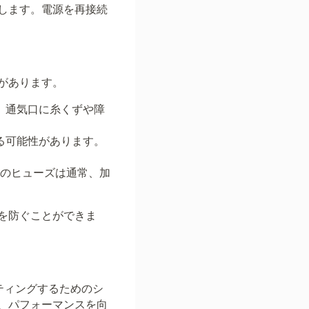
します。電源を再接続
があります。
。通気口に糸くずや障
る可能性があります。
このヒューズは通常、加
を防ぐことができま
ーティングするためのシ
、パフォーマンスを向