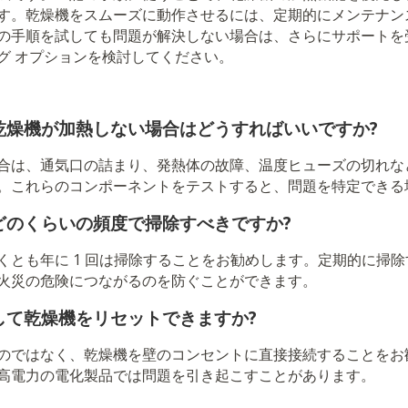
す。乾燥機をスムーズに動作させるには、定期的にメンテナン
の手順を試しても問題が解決しない場合は、さらにサポートを
グ オプションを検討してください。
乾燥機が加熱しない場合はどうすればいいですか?
合は、通気口の詰まり、発熱体の故障、温度ヒューズの切れな
。これらのコンポーネントをテストすると、問題を特定できる
どのくらいの頻度で掃除すべきですか?
くとも年に 1 回は掃除することをお勧めします。定期的に掃
火災の危険につながるのを防ぐことができます。
して乾燥機をリセットできますか?
のではなく、乾燥機を壁のコンセントに直接接続することをお
高電力の電化製品では問題を引き起こすことがあります。