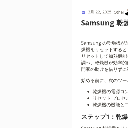
📅
3月 22, 2025
Other
Samsung
Samsung の乾
燥機をリセットすると
リセットして加熱機能
調べ、乾燥機が効率的
門家の助けを借りずに
始める前に、次のツー
乾燥機の電源コ
リセット プロ
乾燥機の機能と
ステップ1：乾