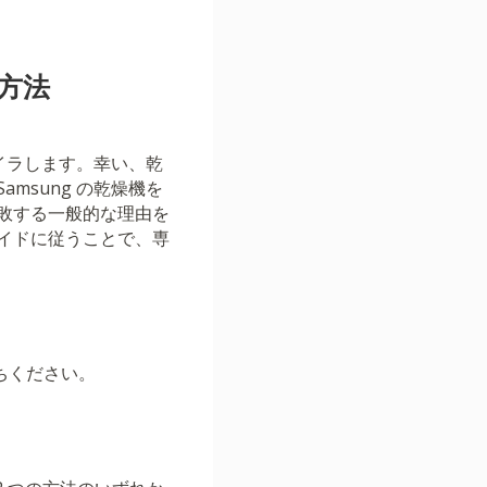
る方法
ライラします。幸い、乾
msung の乾燥機を
敗する一般的な理由を
イドに従うことで、専
ちください。