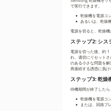
Samsung 乾燥機
で実行できます。
乾燥機を電源コ
あるいは、乾燥
電源を切ると、乾燥機
ステップ2: シ
電源を切った後、約 1
れ、適切にリセットさ
のある小さな問題を解
再接続する誘惑に負け
ステップ3: 乾
待機期間が終了したら
乾燥機を電源コ
または、回路ブ