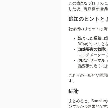
この簡単なプロセスに
した後、乾燥機が適切
追加のヒントと
乾燥機のリセットは簡
詰まった通気口:
害物がないこと
加熱要素の故障:
マルチメーター
切れたサーマル 
熱要素の近くに
これらの一般的な問題
す。
結論
まとめると、Sams
ンプルかつ効果的な方