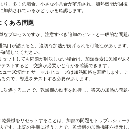
より、多くの場合、小さな不具合が解消され、加熱機能が回復
に加熱されているかどうかを確認します。
よくある問題
単なプロセスですが、注意すべき追加のヒントと一般的な問題
通気口が詰まると、適切な加熱が妨げられる可能性があります
を確認してください。
リセットしても問題が解決しない場合は、加熱要素に欠陥があ
でテストすると、交換が必要かどうかを確認できます。
ヒューズ:
切れたサーマル ヒューズは加熱回路を遮断します。
あるので、導通をテストする必要があります。
に対処することで、乾燥機の効率を維持し、将来の加熱の問題
ung 乾燥機をリセットすることは、加熱の問題をトラブルシュ
法です。上記の手順に従うことで、乾燥機の加熱機能を復元し