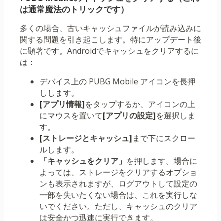
は通常魔法のトリックです）
多くの場合、古いキャッシュファイルが読み込みに
関する問題を引き起こします。特にアップデート後
に顕著です。Androidでキャッシュをクリアするに
は：
デバイス上の PUBG Mobile アイコンを長押
しします。
[アプリ情報]
をタップするか、アイコンの上
にマウスを置いて
[アプリの設定]
を選択しま
す。
[ストレージとキャッシュ]
まで下にスクロー
ルします。
「キャッシュをクリア」
を押します。場合に
よっては、ストレージをクリアするオプショ
ンも表示されますが、ログアウトして設定の
一部を失いたくない場合は、これを実行しな
いでください。ただし、キャッシュのクリア
は安全かつ迅速に実行できます。