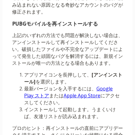
み込まれない原因となる奇妙なアカウントのバグが
修正されます。
PUBGモバイルを再インストールする
上記のいずれの方法でも問題が解決しない場合は、
アンインストールして再インストールしてくださ
い。破損したファイルや不完全なアップデートによ
って発生した頑固なバグを解消するには、新規イン
ストールが唯一の方法となる場合もあります。
アプリアイコンを長押しして、
[アンインスト
ール]
を選択します。
最新バージョンを入手するには、
Google
Play ストア
または
Apple App Store
にアクセ
スしてください。
インストールして起動します。うまくいけ
ば、友達リストが読み込まれます。
プロのヒント：再インストールの直前にアプリデー