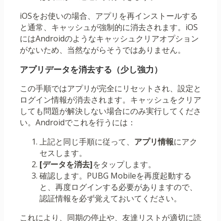
iOSをお使いの場合、アプリを再インストールする
と通常、キャッシュが強制的に消去されます。iOS
にはAndroidのようなキャッシュクリアオプション
がないため、当然ながらそうではありません。
アプリデータを消去する（少し強力）
この手順ではアプリが完全にリセットされ、設定と
ログイン情報が消去されます。キャッシュをクリア
しても問題が解決しない場合にのみ実行してくださ
い。Androidでこれを行うには：
上記と同じ手順に従って、
アプリ情報
にアク
セスします。
[データを消去]
をタップします。
確認します。PUBG Mobileを再度起動する
と、再度ログインする必要がありますので、
認証情報を必ず覚えておいてください。
これにより、同期の停止や、友達リストが適切に読