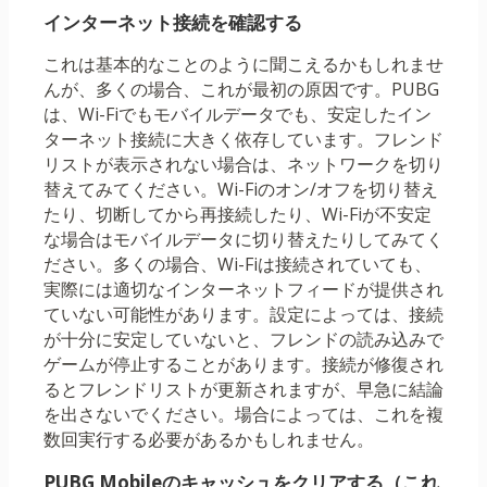
インターネット接続を確認する
これは基本的なことのように聞こえるかもしれませ
んが、多くの場合、これが最初の原因です。PUBG
は、Wi-Fiでもモバイルデータでも、安定したイン
ターネット接続に大きく依存しています。フレンド
リストが表示されない場合は、ネットワークを切り
替えてみてください。Wi-Fiのオン/オフを切り替え
たり、切断してから再接続したり、Wi-Fiが不安定
な場合はモバイルデータに切り替えたりしてみてく
ださい。多くの場合、Wi-Fiは接続されていても、
実際には適切なインターネットフィードが提供され
ていない可能性があります。設定によっては、接続
が十分に安定していないと、フレンドの読み込みで
ゲームが停止することがあります。接続が修復され
るとフレンドリストが更新されますが、早急に結論
を出さないでください。場合によっては、これを複
数回実行する必要があるかもしれません。
PUBG Mobileのキャッシュをクリアする（これ