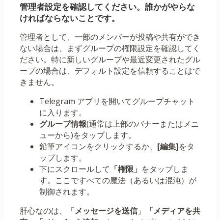
管理者設定を確認してください。誰かがやらな
ければならないことです。
管理者として、一部のメンバーが投稿や共有ができ
ない場合は、まずグループの権限設定を確認してく
ださい。特に新しいグループや最近変更されたグル
ープの場合は、デフォルト設定を信頼することはで
きません。
Telegram アプリを開いてグループチャット
に入ります。
グループ情報
(通常は上部のバナーまたはメニ
ューから)をタップします。
鉛筆アイコンをクリックするか、
[編集]
をタ
ップします。
下にスクロールして
「権限」
をタップしま
す。ここですべての魔法（あるいは混沌）が
制御されます。
肝心なのは、
「メッセージを送信
」
「メディアを共