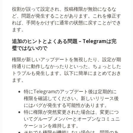
役割が誤って設定され、投稿権限が無効になるな
ど、問題が発生することがあります。これを修正す
れば、手間をかけずに通常の状態に戻すことができ
ます。
追加のヒントとよくある問題 – Telegramは完
璧ではないので
権限が新しいアップデートを無視したり、設定が期
待通りに動作しなかったりといった、ちょっとした
トラブルも発生します。以下に簡単にまとめておき
ます。
特にTelegramのアップデート後は定期的に
権限を確認してください。新しいリリース後
にはバグが発生する可能性があります。
特に権限が突然変更された場合は、変更につ
いてグループ メンバーとオープンなコミュニ
ケーションを維持します。
それでも権限が機能しない場合は、問題のあ