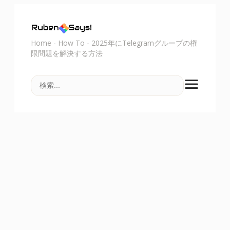
Home
-
How To
-
2025年にTelegramグループの権
限問題を解決する方法