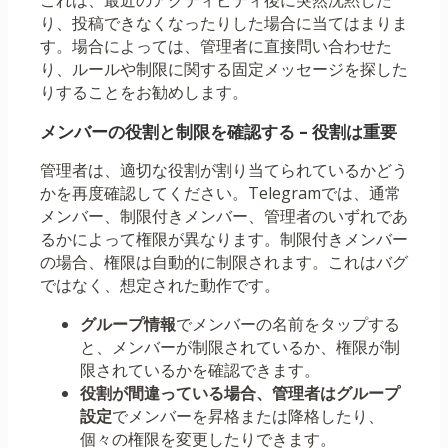
これは、最近のアクティビティ後に突然沈黙した
り、投稿できなくなったりした場合に当てはまりま
す。場合によっては、管理者に直接問い合わせた
り、ルールや制限に関する固定メッセージを探した
りすることをお勧めします。
メンバーの役割と制限を確認する – 役割は重要
管理者は、適切な役割が割り当てられているかどう
かを再度確認してください。Telegramでは、通常
メンバー、制限付きメンバー、管理者のいずれであ
るかによって権限が異なります。制限付きメンバー
の場合、権限は自動的に制限されます。これはバグ
ではなく、想定された動作です。
グループ情報
でメンバーの名前をタップする
と、メンバーが制限されているか、権限が制
限されているかを確認できます。
役割が間違っている場合、管理者はグループ
設定
でメンバーを昇格または降格したり、
個々の権限を変更したりできます。