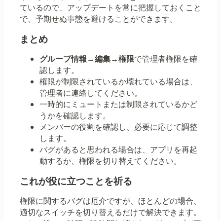
ているので、アップデートを常に把握しておくこと
で、予期せぬ事態を避けることができます。
まとめ
グループ情報
→
編集
→
権限
で管理者権限を確
認します。
権限が制限されているか壊れている場合は、
管理者に連絡してください。
一時的にミュートまたは制限されているかど
うかを確認します。
メンバーの役割を確認し、必要に応じて調整
します。
バグがあると思われる場合は、アプリを再起
動するか、権限を切り替えてください。
これが役に立つことを祈る
権限に関するバグは厄介ですが、ほとんどの場合、
適切なスイッチを切り替えるだけで解決できます。