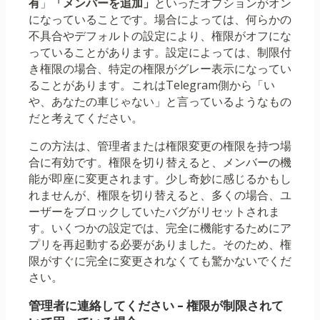
有
」
「メンバーを追加」
といったオプションがオン
になっていることです。場合によっては、何らかの
不具合やデフォルトの設定により、権限がオフにな
っていることがあります。設定によっては、制限付
き権限の場合、特定の権限がグレー表示になってい
ることがあります。これはTelegram側から「い
や、あなたの車じゃない」と言っているようなもの
だと考えてください。
この方法は、管理者または権限変更の権限を持つ場
合に有効です。権限を切り替えると、メンバーの機
能が即座に変更されます。少し奇妙に感じるかもし
れませんが、権限を切り替えると、多くの場合、ユ
ーザーをブロックしていたバグがリセットされま
す。いくつかの設定では、完全に機能するためにア
プリを再起動する必要がありました。そのため、権
限がすぐに完全に変更されなくても驚かないでくだ
さい。
管理者に連絡してください – 権限が制限されて