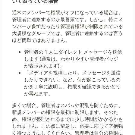
いて困っている場合
通常のメンバーで権限がオフになっている場合は、
管理者に連絡するのが最善策です。しかし、特にメ
ンバーが多忙だったり管理者権限が制限されている
大規模なグループでは、管理者に連絡するのは言う
ほど簡単ではありません。
管理者の 1 人にダイレクト メッセージを送信
します (通常は、わかりやすい管理者バッジ
が表示されます)。
「メディアを投稿したり、メッセージを送信
したりできない」など、何が起こっているの
かを丁寧に説明し、権限を確認できるかどう
か尋ねます。
多くの場合、管理者はスパムや混乱を防ぐために、
新規メンバーの権限を最初に制限します。そのた
め、権限が整理されるまでに少し時間がかかるかも
しれません。この点に留意し、必要に応じて辛抱強
く待つようにしてください。管理者は自分の権限に