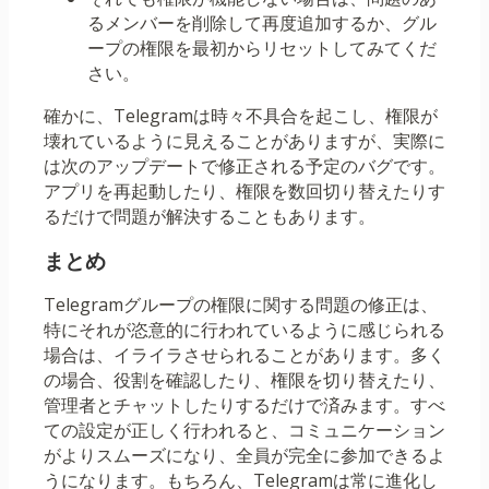
るメンバーを削除して再度追加するか、グル
ープの権限を最初からリセットしてみてくだ
さい。
確かに、Telegramは時々不具合を起こし、権限が
壊れているように見えることがありますが、実際に
は次のアップデートで修正される予定のバグです。
アプリを再起動したり、権限を数回切り替えたりす
るだけで問題が解決することもあります。
まとめ
Telegramグループの権限に関する問題の修正は、
特にそれが恣意的に行われているように感じられる
場合は、イライラさせられることがあります。多く
の場合、役割を確認したり、権限を切り替えたり、
管理者とチャットしたりするだけで済みます。すべ
ての設定が正しく行われると、コミュニケーション
がよりスムーズになり、全員が完全に参加できるよ
うになります。もちろん、Telegramは常に進化し