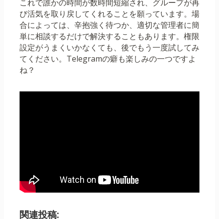
これで誰かの時間が数時間短縮され、グループが再
び活気を取り戻してくれることを願っています。場
合によっては、辛抱強く待つか、適切な管理者に簡
単に相談するだけで解決することもあります。権限
設定がうまくいかなくても、後でもう一度試してみ
てください。Telegramの癖も楽しみの一つですよ
ね？
関連投稿: