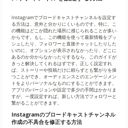
Instagramでブロードキャストチャンネルを設定す
る方法は、意外と分かりにくいものです。特に、こ
の機能はどこか隠れた場所に感じられることが多い
からです。もし、この機能を使って最新情報をプッ
シュしたり、フォロワーと直接チャットしたりした
いのに、オプションが表示されなかったり、どこに
あるのか分からなかったりするなら、このガイドが
きっと解決してくれるはずです。正しく設定すれ
ば、ストーリーや投稿だけに頼らずとも繋がりを保
つことができ、オーディエンスとのエンゲージメン
トをよりパーソナルなものにすることができます。
アプリのバージョンや設定で多少の手間はかかりま
すが、一度設定すれば、新しい方法でフォロワーと
繋がることができます。
Instagramのブロードキャストチャンネル
作成の不具合を修正する方法