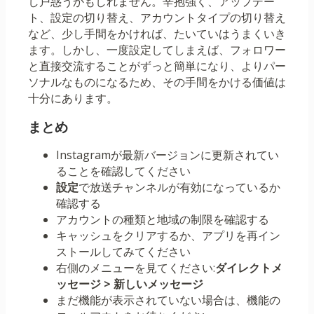
し戸惑うかもしれません。辛抱強く、アップデー
ト、設定の切り替え、アカウントタイプの切り替え
など、少し手間をかければ、たいていはうまくいき
ます。しかし、一度設定してしまえば、フォロワー
と直接交流することがずっと簡単になり、よりパー
ソナルなものになるため、その手間をかける価値は
十分にあります。
まとめ
Instagramが最新バージョンに更新されてい
ることを確認してください
設定
で放送チャンネルが有効になっているか
確認する
アカウントの種類と地域の制限を確認する
キャッシュをクリアするか、アプリを再イン
ストールしてみてください
右側のメニューを見てください:
ダイレクトメ
ッセージ > 新しいメッセージ
まだ機能が表示されていない場合は、機能の