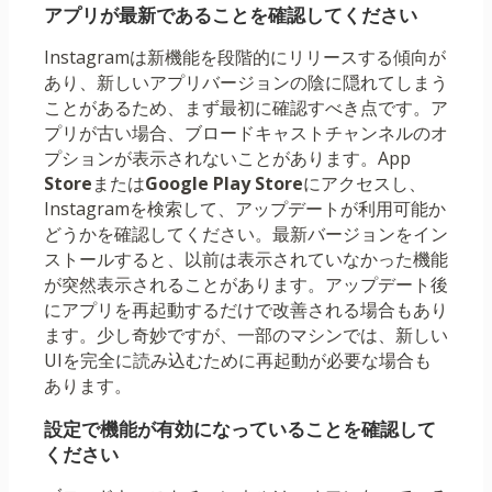
アプリが最新であることを確認してください
Instagramは新機能を段階的にリリースする傾向が
あり、新しいアプリバージョンの陰に隠れてしまう
ことがあるため、まず最初に確認すべき点です。ア
プリが古い場合、ブロードキャストチャンネルのオ
プションが表示されないことがあります。App
Store
または
Google Play Store
にアクセスし、
Instagramを検索して、アップデートが利用可能か
どうかを確認してください。最新バージョンをイン
ストールすると、以前は表示されていなかった機能
が突然表示されることがあります。アップデート後
にアプリを再起動するだけで改善される場合もあり
ます。少し奇妙ですが、一部のマシンでは、新しい
UIを完全に読み込むために再起動が必要な場合も
あります。
設定で機能が有効になっていることを確認して
ください