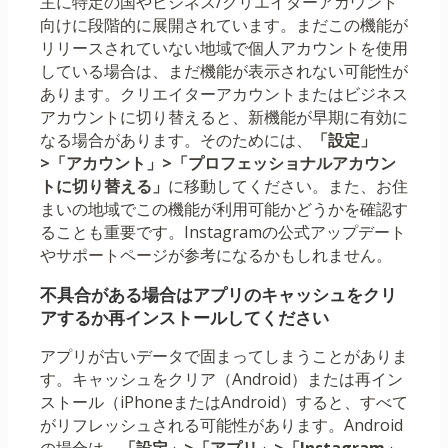
主に特定の国やビジネス/クリエイターアカウント
向けに段階的に展開されています。まだこの機能が
リリースされていない地域で個人アカウントを使用
している場合は、まだ機能が表示されない可能性が
あります。クリエイターアカウントまたはビジネス
アカウントに切り替えると、新機能が早期に有効に
なる場合があります。そのためには、
「設定」
>「アカウント」>「プロフェッショナルアカウン
トに切り替える」
に移動してください。また、お住
まいの地域でこの機能が利用可能かどうかを確認す
ることも重要です。Instagramの公式アップデート
やサポートページが参考になるかもしれません。
不具合がある場合はアプリのキャッシュをクリ
アするか再インストールしてください
アプリが古いデータで固まってしまうことがありま
す。キャッシュをクリア（Android）または再イン
ストール（iPhoneまたはAndroid）すると、すべて
がリフレッシュされる可能性があります。Android