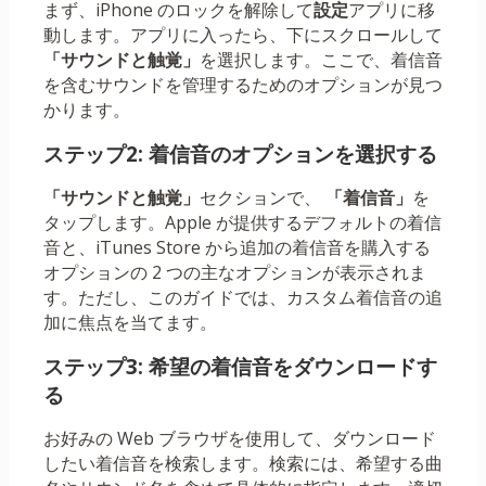
まず、iPhone のロックを解除して
設定
アプリに移
動します。アプリに入ったら、下にスクロールして
「サウンドと触覚」
を選択します。ここで、着信音
を含むサウンドを管理するためのオプションが見つ
かります。
ステップ2: 着信音のオプションを選択する
「サウンドと触覚」
セクションで、
「着信音」
を
タップします。Apple が提供するデフォルトの着信
音と、iTunes Store から追加の着信音を購入する
オプションの 2 つの主なオプションが表示されま
す。ただし、このガイドでは、カスタム着信音の追
加に焦点を当てます。
ステップ3: 希望の着信音をダウンロードす
る
お好みの Web ブラウザを使用して、ダウンロード
したい着信音を検索します。検索には、希望する曲