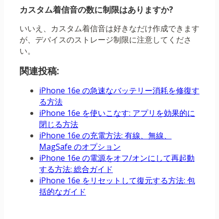
カスタム着信音の数に制限はありますか?
いいえ、カスタム着信音は好きなだけ作成できます
が、デバイスのストレージ制限に注意してくださ
い。
関連投稿:
iPhone 16e の急速なバッテリー消耗を修復す
る方法
iPhone 16e を使いこなす: アプリを効果的に
閉じる方法
iPhone 16e の充電方法: 有線、無線、
MagSafe のオプション
iPhone 16e の電源をオフ/オンにして再起動
する方法: 総合ガイド
iPhone 16e をリセットして復元する方法: 包
括的なガイド