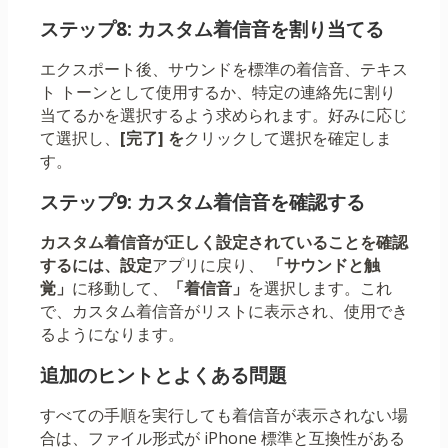
ステップ8: カスタム着信音を割り当てる
エクスポート後、サウンドを標準の着信音、テキス
ト トーンとして使用するか、特定の連絡先に割り
当てるかを選択するよう求められます。好みに応じ
て選択し、
[完了] を
クリックして選択を確定しま
す。
ステップ9: カスタム着信音を確認する
カスタム着信音が正しく設定されていることを確認
するには、設定
アプリに戻り、
「サウンドと触
覚」
に移動して、
「着信音」
を選択します。これ
で、カスタム着信音がリストに表示され、使用でき
るようになります。
追加のヒントとよくある問題
すべての手順を実行しても着信音が表示されない場
合は、ファイル形式が iPhone 標準と互換性がある