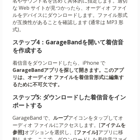
名やサウンド名を含めて具体的に指定します。適切
な Web サイトが見つかったら、オーディオ ファイ
ルをデバイスにダウンロードします。ファイル形式
が互換性があることを確認します (通常は MP3 形
式)。
ステップ4：GarageBandを開いて着信音
を作成する
着信音をダウンロードしたら、iPhone で
GarageBandアプリを探して開きます。このアプ
リは、オーディオ ファイルを着信音形式に編集す
るために不可欠です。
ステップ5: ダウンロードした着信音をイン
ポートする
GarageBand で、
ループ
アイコンをタップしてオ
ーディオ ファイルにアクセスします。[
アイテムを
参照]
オプションを選択し、[
ファイル]
アプリに移
動します。ここで、ダウンロードした着信音ファイ