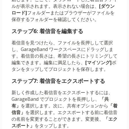
ルが表示されます。表示されない場合は、
[ダウン
ロード]
フォルダーまたはブラウザーがファイルを
保存するフォルダーを確認してください。
ステップ6: 着信音を編集する
着信音を見つけたら、ファイルを長押しして選択
し、GarageBand ワークスペースにドラッグしま
す。着信音の長さは、希望の長さにトリミングして
編集できます。編集に満足したら、
[マイソング]
ボ
タンをタップしてプロジェクトを保存します。
ステップ7: 着信音をエクスポートする
新しく作成した着信音をエクスポートするには、
GarageBand でプロジェクトを長押しし、
「共
有」
を選択します。次に、共有オプションから
「着
信音」
を選択します。エクスポートする前に着信音
の名前を変更することができます。変更後、
「エク
スポート」
をタップします。