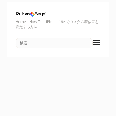
Home
-
How To
-
iPhone 16e でカスタム着信音を
設定する方法