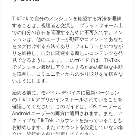
TikTok で自分のメンションを確認する方法を理解
することは、視聴者と交流し、プラットフォーム上
での自分の存在を管理するために不可欠です。メン
ションは、他のユーザーが動画やコメントであなた
をタグ付けする方法であり、フォロワーとのつなが
りを維持し、自分に関連する新しいコンテンツを発
見できるようにします。このガイドでは、TikTok
でメンション履歴にアクセスするための簡単な手順
を説明し、コミュニティからのやり取りを見逃さな
いようにします。
始める前に、モバイル デバイスに最新バージョン
の TikTok アプリがインストールされていることを
確認してください。このガイドは、iOS ユーザーと
Android ユーザーの両方に適用されます。また、ア
クティブな TikTok アカウントを持っていることも
お勧めします。まだアカウントを設定していない場
合は、続行する前に設定してください。