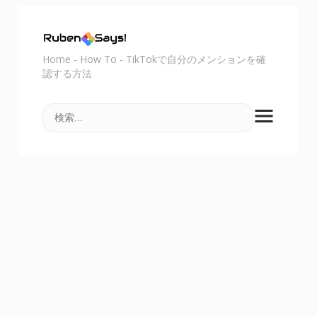
Home
-
How To
-
TikTokで自分のメンションを確
認する方法