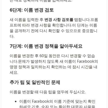
는 대로 정확하게 이름을 입력하세요.
6단계: 이름 변경 검토
새 이름을 입력한 후
변경 사항 검토를
탭합니다.프롬
프트에 따라 변경 사항을 확인합니다.이 단계는 이름
을 공개하기 전에 다시 확인할 수 있으므로 중요합니
다.
7단계: 이름 변경 정책을 알아두세요
이름을 변경한 후 60일 동안은 다시 변경할 수 없습
니다.문제가 발생하지 않도록 새 이름이 Facebook의
명명 정책과 일치하는지 확인하는 데 잠시 시간을 내
세요.
추가 팁 및 일반적인 문제
이름을 변경할 때 다음 팁을 염두에 두십시오.
이름이 Facebook의 이름 기준에 맞는지 확인
하세요.기호, 숫자 또는 특이한 대문자 사용을