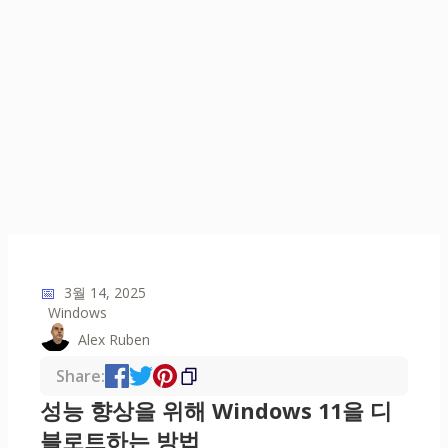
📅
3월 14, 2025
Windows
Alex Ruben
Share:
성능 향상을 위해 Windows 11을 디
블로트하는 방법