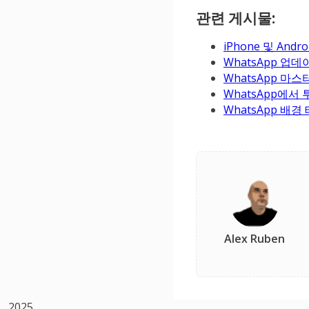
관련 게시물:
iPhone 및 An
WhatsApp 업
WhatsApp 마
WhatsApp에서
WhatsApp 배
Alex Ruben
2025