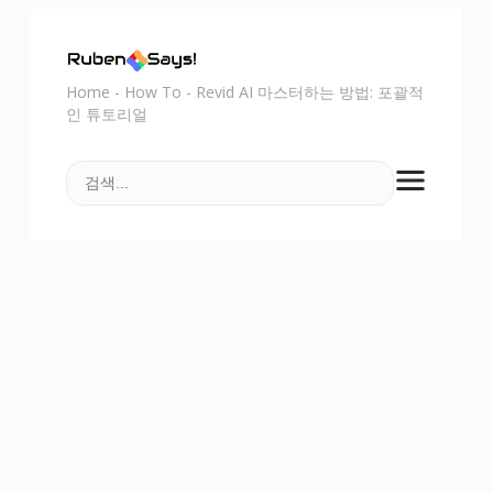
Home
-
How To
-
Revid AI 마스터하는 방법: 포괄적
인 튜토리얼