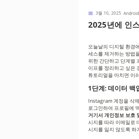
📅
3월 10, 2025
Android
2025년에 
오늘날의 디지털 환경에
세스를 제거하는 방법을 
위한 간단하고 단계별 
이프를 정리하고 싶은 
튜토리얼을 마치면 이러한
1단계: 데이터 백
Instagram 계정을 
로그인하여 프로필에 액
거기서
개인정보 보호 
시지를 따라 이메일로 
시지를 잃지 않도록 하