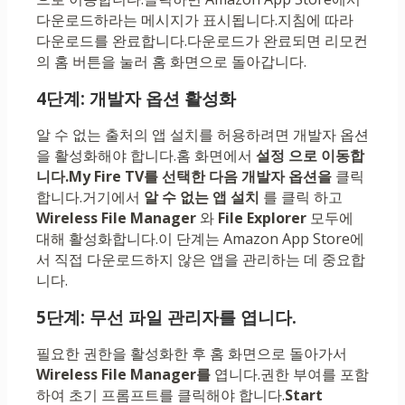
다운로드하라는 메시지가 표시됩니다.지침에 따라
다운로드를 완료합니다.다운로드가 완료되면 리모컨
의 홈 버튼을 눌러 홈 화면으로 돌아갑니다.
4단계: 개발자 옵션 활성화
알 수 없는 출처의 앱 설치를 허용하려면 개발자 옵션
을 활성화해야 합니다.홈 화면에서
설정 으로 이동합
니다.
My Fire TV를 선택한 다음
개발자 옵션을
클릭
합니다.거기에서
알 수 없는 앱 설치
를 클릭 하고
Wireless File Manager
와
File Explorer
모두에
대해 활성화합니다.이 단계는 Amazon App Store에
서 직접 다운로드하지 않은 앱을 관리하는 데 중요합
니다.
5단계: 무선 파일 관리자를 엽니다.
필요한 권한을 활성화한 후 홈 화면으로 돌아가서
Wireless File Manager를
엽니다.권한 부여를 포함
하여 초기 프롬프트를 클릭해야 합니다.
Start