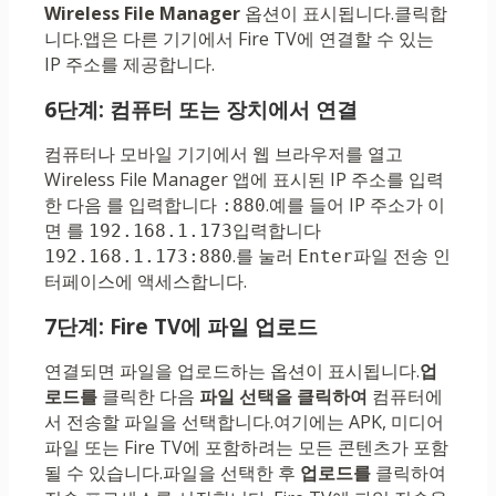
Wireless File Manager
옵션이 표시됩니다.클릭합
니다.앱은 다른 기기에서 Fire TV에 ​​연결할 수 있는
IP 주소를 제공합니다.
6단계: 컴퓨터 또는 장치에서 연결
컴퓨터나 모바일 기기에서 웹 브라우저를 열고
Wireless File Manager 앱에 표시된 IP 주소를 입력
한 다음 를 입력합니다
.예를 들어 IP 주소가 이
:880
면 를
입력합니다
192.168.1.173
.를 눌러
파일 전송 인
192.168.1.173:880
Enter
터페이스에 액세스합니다.
7단계: Fire TV에 ​​파일 업로드
연결되면 파일을 업로드하는 옵션이 표시됩니다.
업
로드를
클릭한 다음
파일 선택을 클릭하여
컴퓨터에
서 전송할 파일을 선택합니다.여기에는 APK, 미디어
파일 또는 Fire TV에 ​​포함하려는 모든 콘텐츠가 포함
될 수 있습니다.파일을 선택한 후
업로드를
클릭하여