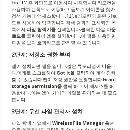
Fire TV 홈 화면으로 이동하여 시작합니다.리모컨을
사용하여 왼쪽으로 이동하고 돋보기 아이콘을 찾아
검색 기능에 액세스합니다.
리모컨의 화면 키보
file
드를 사용하여 입력합니다.검색 결과가 표시되면 목
록에서
파일 탐색기를
선택합니다.클릭한 다음
다운
로드를
클릭하여 앱을 설치합니다.이 앱을 사용하면
파일을 보다 효과적으로 관리할 수 있습니다.
2단계: 저장소 권한 부여
앱이 설치되면 앱을 엽니다.짧은 튜토리얼이 나옵니
다.아래로 스크롤하여
Got It을
클릭하여 계속 진행
할 수 있습니다.앱이 저장 권한을 요청합니다.
Grant
storage permission을
클릭 하고 이 액세스를 허
용합니다.이는 앱이 기기의 파일을 관리하는 데 필요
합니다.
3단계: 무선 파일 관리자 설치
파일 탐색기 앱에서
Wireless File Manager
옵션
으로 이동합니다.클릭하면 Amazon App Store에서