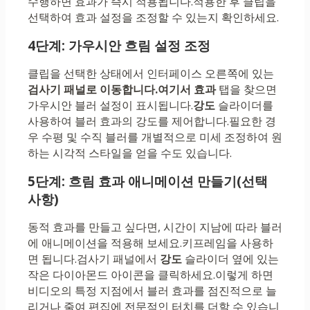
수행하면 효과가 즉시 적용됩니다.적용한 후 클립을
선택하여 효과 설정을 조정할 수 있는지 확인하세요.
4단계: 가우시안 흐림 설정 조정
클립을 선택한 상태에서 인터페이스 오른쪽에 있는
검사기 패널로 이동합니다.여기서
효과
탭을 찾으면
가우시안 블러 설정이 표시됩니다.
강도
슬라이더를
사용하여 블러 효과의 강도를 제어합니다.필요한 경
우 수평 및 수직 블러를 개별적으로 미세 조정하여 원
하는 시각적 스타일을 얻을 수도 있습니다.
5단계: 흐림 효과 애니메이션 만들기(선택
사항)
동적 효과를 만들고 싶다면, 시간이 지남에 따라 블러
에 애니메이션을 적용해 보세요.키프레임을 사용하
면 됩니다.검사기 패널에서
강도
슬라이더 옆에 있는
작은 다이아몬드 아이콘을 클릭하세요.이렇게 하면
비디오의 특정 지점에서 블러 효과를 점진적으로 늘
리거나 줄여 편집에 전문적인 터치를 더할 수 있습니