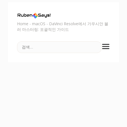
Home
-
macOS
-
DaVinci Resolve에서 가우시안 블
러 마스터링: 포괄적인 가이드