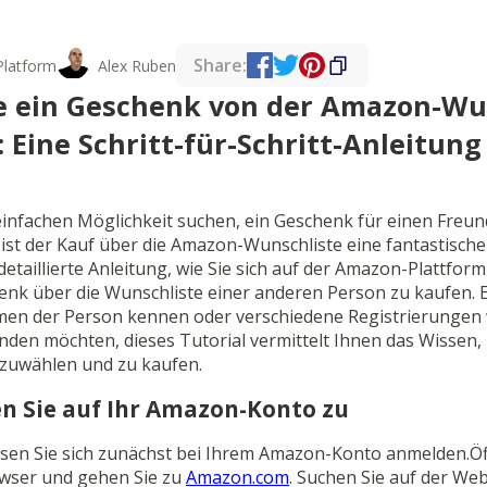
Share:
Platform
Alex Ruben
ie ein Geschenk von der Amazon-Wu
: Eine Schritt-für-Schritt-Anleitung
infachen Möglichkeit suchen, ein Geschenk für einen Freun
st der Kauf über die Amazon-Wunschliste eine fantastische
detaillierte Anleitung, wie Sie sich auf der Amazon-Plattfor
nk über die Wunschliste einer anderen Person zu kaufen. Eg
en der Person kennen oder verschiedene Registrierungen 
nden möchten, dieses Tutorial vermittelt Ihnen das Wissen
szuwählen und zu kaufen.
fen Sie auf Ihr Amazon-Konto zu
en Sie sich zunächst bei Ihrem Amazon-Konto anmelden.Öf
ser und gehen Sie zu
Amazon.com
. Suchen Sie auf der Web