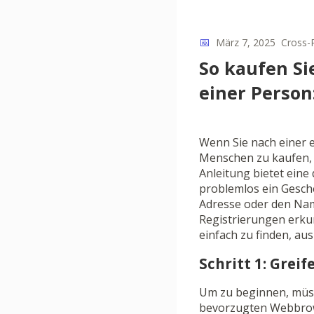
📅
März 7, 2025
Cross-
So kaufen S
einer Person
Wenn Sie nach einer e
Menschen zu kaufen, i
Anleitung bietet eine 
problemlos ein Gesche
Adresse oder den Nam
Registrierungen erku
einfach zu finden, au
Schritt 1: Grei
Um zu beginnen, müss
bevorzugten Webbrow