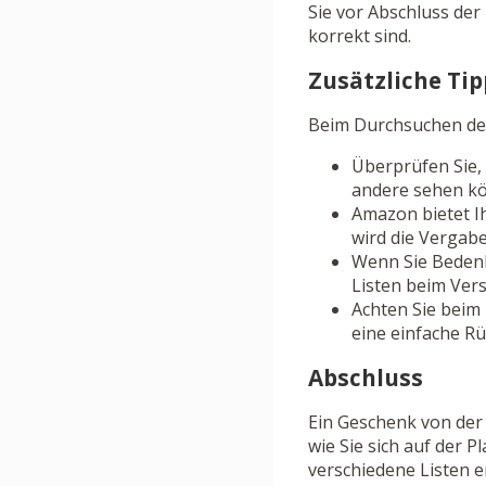
Sie vor Abschluss der
korrekt sind.
Zusätzliche Ti
Beim Durchsuchen der
Überprüfen Sie, o
andere sehen kö
Amazon bietet Ih
wird die Vergab
Wenn Sie Bedenk
Listen beim Ver
Achten Sie beim 
eine einfache R
Abschluss
Ein Geschenk von der 
wie Sie sich auf der P
verschiedene Listen 