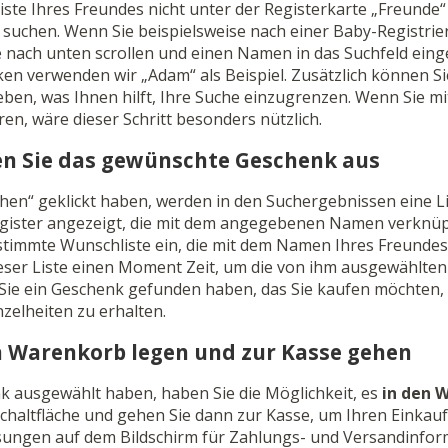
ste Ihres Freundes nicht unter der Registerkarte „Freunde
 suchen. Wenn Sie beispielsweise nach einer Baby-Registri
ie nach unten scrollen und einen Namen in das Suchfeld ein
n verwenden wir „Adam“ als Beispiel. Zusätzlich können Sie
ben, was Ihnen hilft, Ihre Suche einzugrenzen. Wenn Sie mi
ren, wäre dieser Schritt besonders nützlich.
len Sie das gewünschte Geschenk aus
en“ geklickt haben, werden in den Suchergebnissen eine Li
gister angezeigt, die mit dem angegebenen Namen verknüpf
estimmte Wunschliste ein, die mit dem Namen Ihres Freunde
ieser Liste einen Moment Zeit, um die von ihm ausgewählte
ie ein Geschenk gefunden haben, das Sie kaufen möchten, k
nzelheiten zu erhalten.
en Warenkorb legen und zur Kasse gehen
k ausgewählt haben, haben Sie die Möglichkeit, es
in den 
 Schaltfläche und gehen Sie dann zur Kasse, um Ihren Einkau
sungen auf dem Bildschirm für Zahlungs- und Versandinfo