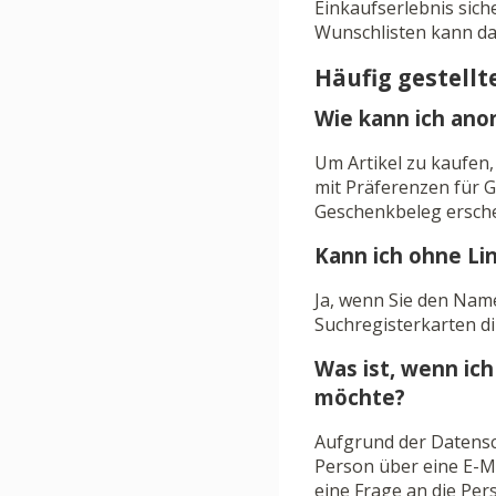
Einkaufserlebnis sich
Wunschlisten kann da
Häufig gestellt
Wie kann ich ano
Um Artikel zu kaufen,
mit Präferenzen für G
Geschenkbeleg ersche
Kann ich ohne Li
Ja, wenn Sie den Nam
Suchregisterkarten di
Was ist, wenn ic
möchte?
Aufgrund der Datensc
Person über eine E-Ma
eine Frage an die Pe