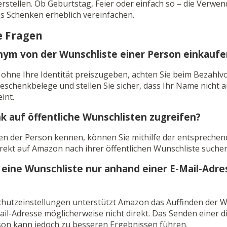
erstellen. Ob Geburtstag, Feier oder einfach so – die Verwe
s Schenken erheblich vereinfachen.
e Fragen
nym von der Wunschliste einer Person einkaufe
 ohne Ihre Identität preiszugeben, achten Sie beim Bezahl
eschenkbelege und stellen Sie sicher, dass Ihr Name nicht 
int.
nk auf öffentliche Wunschlisten zugreifen?
en der Person kennen, können Sie mithilfe der entspreche
rekt auf Amazon nach ihrer öffentlichen Wunschliste suchen
h eine Wunschliste nur anhand einer E-Mail-Adre
hutzeinstellungen unterstützt Amazon das Auffinden der W
il-Adresse möglicherweise nicht direkt. Das Senden einer 
rson kann jedoch zu besseren Ergebnissen führen.