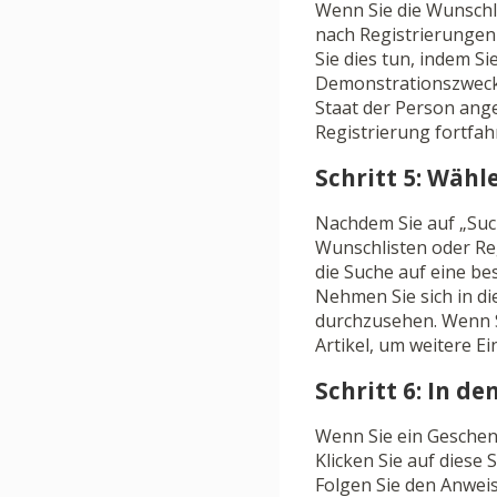
Wenn Sie die Wunschli
nach Registrierungen
Sie dies tun, indem S
Demonstrationszwecke
Staat der Person ange
Registrierung fortfah
Schritt 5: Wäh
Nachdem Sie auf „Such
Wunschlisten oder Re
die Suche auf eine b
Nehmen Sie sich in d
durchzusehen. Wenn S
Artikel, um weitere Ei
Schritt 6: In d
Wenn Sie ein Geschen
Klicken Sie auf diese
Folgen Sie den Anwei