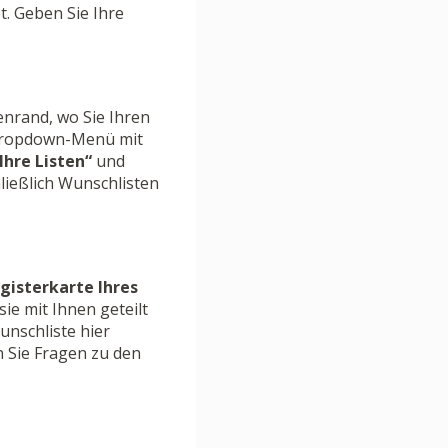
t. Geben Sie Ihre
enrand, wo Sie Ihren
 Dropdown-Menü mit
Ihre Listen“
und
hließlich Wunschlisten
gisterkarte Ihres
sie mit Ihnen geteilt
nschliste hier
n Sie Fragen zu den