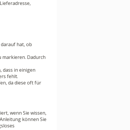
 Lieferadresse,
s darauf hat, ob
zu markieren. Dadurch
 dass in einigen
s fehlt.
n, da diese oft für
ert, wenn Sie wissen,
t-Anleitung können Sie
gsloses