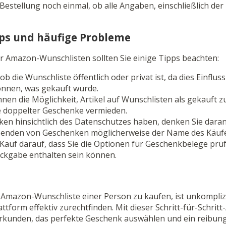
 Bestellung noch einmal, ob alle Angaben, einschließlich der
pps und häufige Probleme
 Amazon-Wunschlisten sollten Sie einige Tipps beachten:
b die Wunschliste öffentlich oder privat ist, da dies Einflus
nnen, was gekauft wurde.
nen die Möglichkeit, Artikel auf Wunschlisten als gekauft 
e doppelter Geschenke vermieden.
en hinsichtlich des Datenschutzes haben, denken Sie daran,
senden von Geschenken möglicherweise der Name des Käufer
Kauf darauf, dass Sie die Optionen für Geschenkbelege prüfe
ückgabe enthalten sein können.
Amazon-Wunschliste einer Person zu kaufen, ist unkomplizi
lattform effektiv zurechtfinden. Mit dieser Schritt-für-Schrit
erkunden, das perfekte Geschenk auswählen und ein reibun