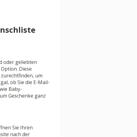
nschliste
d oder geliebten
 Option. Diese
m zurechtfinden, um
al, ob Sie die E-Mail-
wie Baby-
, um Geschenke ganz
fnen Sie Ihren
site nach der