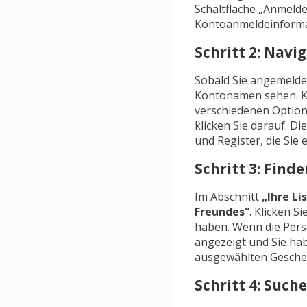
Schaltfläche „Anmelde
Kontoanmeldeinformat
Schritt 2: Navi
Sobald Sie angemeldet
Kontonamen sehen. K
verschiedenen Option
klicken Sie darauf. Di
und Register, die Sie
Schritt 3: Find
Im Abschnitt
„Ihre Li
Freundes“
. Klicken S
haben. Wenn die Pers
angezeigt und Sie hab
ausgewählten Gesche
Schritt 4: Suc