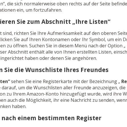
n“, die sich normalerweise oben rechts auf der Seite befinde
ionen ein, um fortzufahren.
gieren Sie zum Abschnitt „Ihre Listen“
 sind, richten Sie Ihre Aufmerksamkeit auf den oberen Seit
licken Sie auf Ihren Kontonamen oder Ihr Symbol, um ein
en zu öffnen. Suchen Sie in diesem Menü nach der Option „
eser Abschnitt enthält alle von Ihnen erstellten Listen, einsc
 eingerichtet haben oder denen Sie angehören.
en Sie die Wunschliste Ihres Freundes
sten“
sehen Sie eine Registerkarte mit der Bezeichnung „
Re
ie darauf, um die Wunschlisten aller Freunde anzuzeigen, die 
on zu Ihrem Amazon-Konto hinzugefügt wurde, wird ihre Wu
en auch die Möglichkeit, ihr eine Nachricht zu senden, wen
nken haben.
he nach einem bestimmten Register