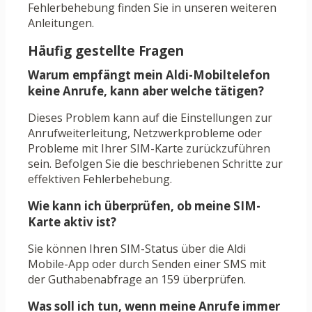
Fehlerbehebung finden Sie in unseren weiteren
Anleitungen.
Häufig gestellte Fragen
Warum empfängt mein Aldi-Mobiltelefon
keine Anrufe, kann aber welche tätigen?
Dieses Problem kann auf die Einstellungen zur
Anrufweiterleitung, Netzwerkprobleme oder
Probleme mit Ihrer SIM-Karte zurückzuführen
sein. Befolgen Sie die beschriebenen Schritte zur
effektiven Fehlerbehebung.
Wie kann ich überprüfen, ob meine SIM-
Karte aktiv ist?
Sie können Ihren SIM-Status über die Aldi
Mobile-App oder durch Senden einer SMS mit
der Guthabenabfrage an 159 überprüfen.
Was soll ich tun, wenn meine Anrufe immer