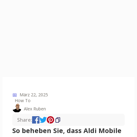
📅
März 22, 2025
How To
Alex Ruben
Share:
So beheben Sie, dass Aldi Mobile