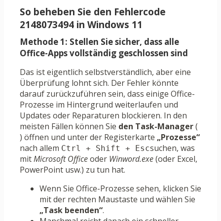
So beheben Sie den Fehlercode
2148073494 in Windows 11
Methode 1: Stellen Sie sicher, dass alle
Office-Apps vollständig geschlossen sind
Das ist eigentlich selbstverständlich, aber eine
Überprüfung lohnt sich. Der Fehler könnte
darauf zurückzuführen sein, dass einige Office-
Prozesse im Hintergrund weiterlaufen und
Updates oder Reparaturen blockieren. In den
meisten Fällen können Sie
den Task-Manager
(
) öffnen und unter der Registerkarte
„Prozesse“
nach allem
suchen, was
Ctrl + Shift + Esc
mit
Microsoft Office
oder
Winword.exe
(oder Excel,
PowerPoint usw.) zu tun hat.
Wenn Sie Office-Prozesse sehen, klicken Sie
mit der rechten Maustaste und wählen Sie
„Task beenden“
.