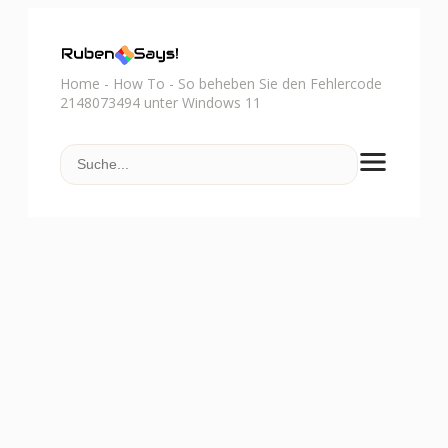
Home
-
How To
-
So beheben Sie den Fehlercode
2148073494 unter Windows 11