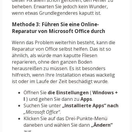
dieser Fix allein schon geholfen, den Fehler zu
beheben. Erwarten Sie jedoch kein Wunder,
wenn etwas Grundlegenderes kaputt ist.
Methode 3: Führen Sie eine Online-
Reparatur von Microsoft Office durch
Wenn das Problem weiterhin besteht, kann die
Reparatur von Office selbst helfen. Das ist so
ähnlich, als würde man kaputte Fliesen
reparieren, ohne den ganzen Boden
herausreißen zu müssen. Es ist besonders
hilfreich, wenn Ihre Installation etwas wackelig
ist oder im Laufe der Zeit beschädigt wurde.
Öffnen Sie
die Einstellungen
(
Windows +
I
) und gehen Sie dann zu
Apps
.
Suchen Sie unter
„Installierte Apps“ nach
„Microsoft Office“
.
Klicken Sie auf das Drei-Punkte-Menü
daneben und wählen Sie dann
„Ändern“
aus.