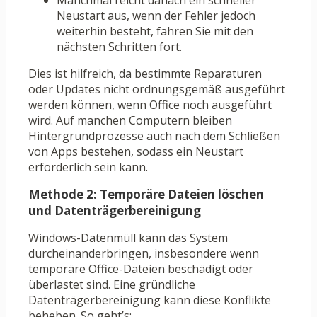
Manchmal reicht danach ein schneller
Neustart aus, wenn der Fehler jedoch
weiterhin besteht, fahren Sie mit den
nächsten Schritten fort.
Dies ist hilfreich, da bestimmte Reparaturen
oder Updates nicht ordnungsgemäß ausgeführt
werden können, wenn Office noch ausgeführt
wird. Auf manchen Computern bleiben
Hintergrundprozesse auch nach dem Schließen
von Apps bestehen, sodass ein Neustart
erforderlich sein kann.
Methode 2: Temporäre Dateien löschen
und Datenträgerbereinigung
Windows-Datenmüll kann das System
durcheinanderbringen, insbesondere wenn
temporäre Office-Dateien beschädigt oder
überlastet sind. Eine gründliche
Datenträgerbereinigung kann diese Konflikte
beheben. So geht’s: