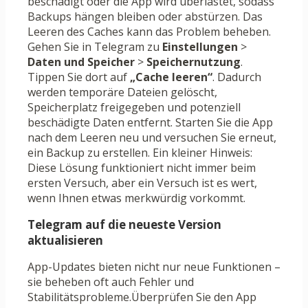
beschädigt oder die App wird überlastet, sodass
Backups hängen bleiben oder abstürzen. Das
Leeren des Caches kann das Problem beheben.
Gehen Sie in Telegram zu
Einstellungen
>
Daten und Speicher
>
Speichernutzung
.
Tippen Sie dort auf
„Cache leeren“
. Dadurch
werden temporäre Dateien gelöscht,
Speicherplatz freigegeben und potenziell
beschädigte Daten entfernt. Starten Sie die App
nach dem Leeren neu und versuchen Sie erneut,
ein Backup zu erstellen. Ein kleiner Hinweis:
Diese Lösung funktioniert nicht immer beim
ersten Versuch, aber ein Versuch ist es wert,
wenn Ihnen etwas merkwürdig vorkommt.
Telegram auf die neueste Version
aktualisieren
App-Updates bieten nicht nur neue Funktionen –
sie beheben oft auch Fehler und
Stabilitätsprobleme.Überprüfen Sie den App