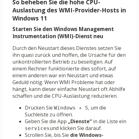
So beheben Sie die hohe CPU-
Auslastung des WMI-Provider-Hosts in
Windows 11
Starten Sie den Windows Management
Instrumentation (WMI)-Dienst neu
Durch den Neustart dieses Dienstes setzen Sie
ihn quasi zurück und hoffen, die Ursache für den
unkontrollierten Betrieb zu beseitigen. Auf
einem Rechner funktionierte dies sofort, auf
einem anderen war ein Neustart und etwas
Geduld nötig. Wenn WMI Probleme hat oder
hängt, kann dieser einfache Neustart oft Abhilfe
schaffen und die CPU-Auslastung reduzieren.
Drücken Sie
, um die
Windows + S
Suchleiste zu öffnen.
Geben Sie die App
„Dienste“
in die Liste ein
und klicken Sie darauf.
services
Scrollen Sie, bis Sie
die Windows-