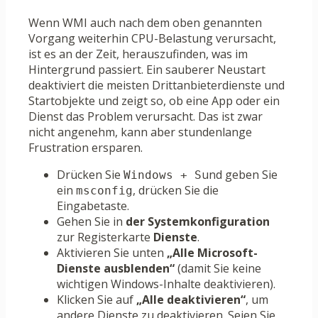
Wenn WMI auch nach dem oben genannten
Vorgang weiterhin CPU-Belastung verursacht,
ist es an der Zeit, herauszufinden, was im
Hintergrund passiert. Ein sauberer Neustart
deaktiviert die meisten Drittanbieterdienste und
Startobjekte und zeigt so, ob eine App oder ein
Dienst das Problem verursacht. Das ist zwar
nicht angenehm, kann aber stundenlange
Frustration ersparen.
Drücken Sie
und geben Sie
Windows + S
ein
, drücken Sie die
msconfig
Eingabetaste.
Gehen Sie in
der Systemkonfiguration
zur Registerkarte
Dienste
.
Aktivieren Sie unten
„Alle Microsoft-
Dienste ausblenden“
(damit Sie keine
wichtigen Windows-Inhalte deaktivieren).
Klicken Sie auf
„Alle deaktivieren“
, um
andere Dienste zu deaktivieren. Seien Sie