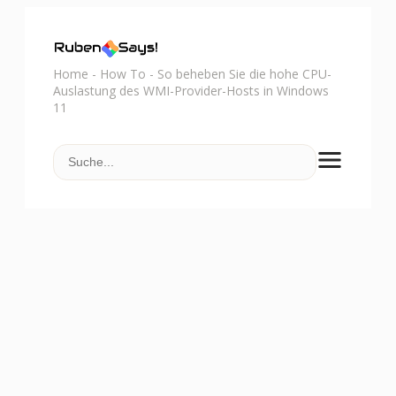
Home
-
How To
-
So beheben Sie die hohe CPU-
Auslastung des WMI-Provider-Hosts in Windows
11