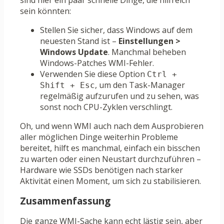
sind hier ein paar schnelle Dinge, die hilfreich
sein könnten:
Stellen Sie sicher, dass Windows auf dem
neuesten Stand ist –
Einstellungen >
Windows Update
. Manchmal beheben
Windows-Patches WMI-Fehler.
Verwenden Sie diese Option
Ctrl +
, um den Task-Manager
Shift + Esc
regelmäßig aufzurufen und zu sehen, was
sonst noch CPU-Zyklen verschlingt.
Oh, und wenn WMI auch nach dem Ausprobieren
aller möglichen Dinge weiterhin Probleme
bereitet, hilft es manchmal, einfach ein bisschen
zu warten oder einen Neustart durchzuführen –
Hardware wie SSDs benötigen nach starker
Aktivität einen Moment, um sich zu stabilisieren.
Zusammenfassung
Die ganze WMI-Sache kann echt lästig sein, aber