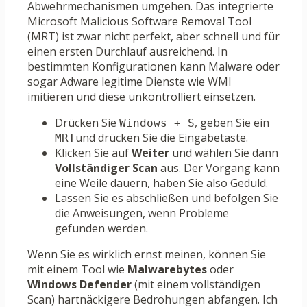
Abwehrmechanismen umgehen. Das integrierte
Microsoft Malicious Software Removal Tool
(MRT) ist zwar nicht perfekt, aber schnell und für
einen ersten Durchlauf ausreichend. In
bestimmten Konfigurationen kann Malware oder
sogar Adware legitime Dienste wie WMI
imitieren und diese unkontrolliert einsetzen.
Drücken Sie
, geben Sie ein
Windows + S
und drücken Sie die Eingabetaste.
MRT
Klicken Sie auf
Weiter
und wählen Sie dann
Vollständiger Scan
aus. Der Vorgang kann
eine Weile dauern, haben Sie also Geduld.
Lassen Sie es abschließen und befolgen Sie
die Anweisungen, wenn Probleme
gefunden werden.
Wenn Sie es wirklich ernst meinen, können Sie
mit einem Tool wie
Malwarebytes
oder
Windows Defender
(mit einem vollständigen
Scan) hartnäckigere Bedrohungen abfangen. Ich