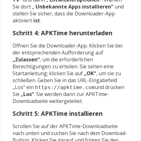
Sie dort „
Unbekannte Apps installieren“
und
stellen Sie sicher, dass die Downloader-App
aktiviert
ist
.
Schritt 4: APKTime herunterladen
Öffnen Sie die Downloader-App. Klicken Sie bei
der entsprechenden Aufforderung auf
„Zulassen“
, um die erforderlichen
Berechtigungen zu erteilen. Sie sehen eine
Startanleitung; klicken Sie auf
„OK“
, um sie zu
schließen. Geben Sie in das URL-Eingabefeld
„Los“ ein
und drücken
https://apktime.com
Sie
„Los“
. Sie werden dann zur APKTime-
Downloadseite weitergeleitet.
Schritt 5: APKTime installieren
Scrollen Sie auf der APKTime-Downloadseite
nach unten und suchen Sie nach dem Download-
Button. Klicken Sie darauf und folgen Sie den