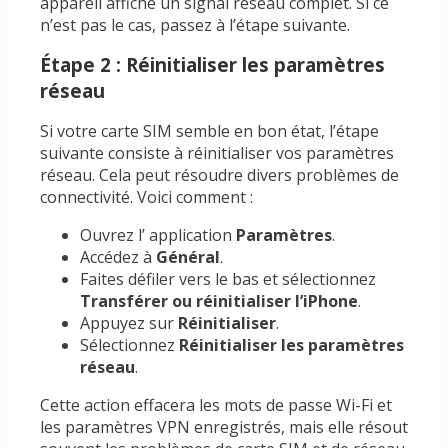
appareil affiche un signal réseau complet. Si ce
n’est pas le cas, passez à l’étape suivante.
Étape 2 : Réinitialiser les paramètres
réseau
Si votre carte SIM semble en bon état, l’étape
suivante consiste à réinitialiser vos paramètres
réseau. Cela peut résoudre divers problèmes de
connectivité. Voici comment :
Ouvrez l’ application
Paramètres
.
Accédez à
Général
.
Faites défiler vers le bas et sélectionnez
Transférer ou réinitialiser l’iPhone
.
Appuyez sur
Réinitialiser
.
Sélectionnez
Réinitialiser les paramètres
réseau
.
Cette action effacera les mots de passe Wi-Fi et
les paramètres VPN enregistrés, mais elle résout