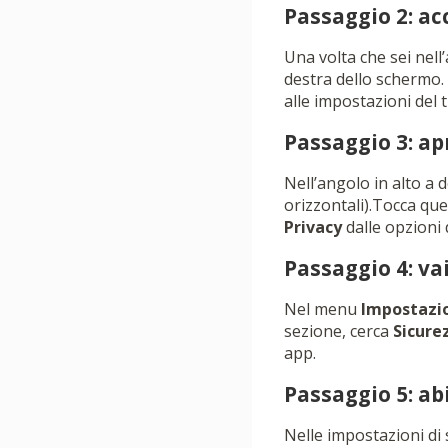
Passaggio 2: ac
Una volta che sei nell’
destra dello schermo. 
alle impostazioni del 
Passaggio 3: ap
Nell’angolo in alto a 
orizzontali).Tocca qu
Privacy
dalle opzioni d
Passaggio 4: va
Nel menu
Impostazio
sezione, cerca
Sicure
app.
Passaggio 5: abi
Nelle impostazioni di 