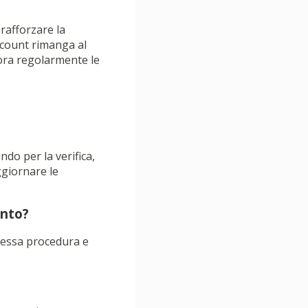
rafforzare la
ccount rimanga al
ora regolarmente le
ndo per la verifica,
giornare le
ento?
stessa procedura e