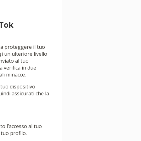
kTok
 a proteggere il tuo
 un ulteriore livello
nviato al tuo
a verifica in due
li minacce.
 tuo dispositivo
uindi assicurati che la
to l’accesso al tuo
 tuo profilo.