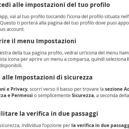
cedi alle impostazioni del tuo profilo
app, vai al tuo profilo toccando l’icona del profilo situata ne
Questo ti porterà alla pagina del tuo profilo dove puoi appo
tuo account.
rire il menu Impostazioni
destra della tua pagina profilo, vedrai un’icona del menu ham
esta icona per aprire un menu a comparsa, quindi seleziona
isponibili.
i alle Impostazioni di sicurezza
ni e Privacy
, scorri verso il basso per trovare la
sezione A
zza e Permessi
o semplicemente
Sicurezza
, a seconda dell
litare la verifica in due passaggi
sicurezza, individua l’opzione per
la verifica in due passag