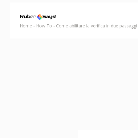
Home
-
How To
-
Come abilitare la verifica in due passagg