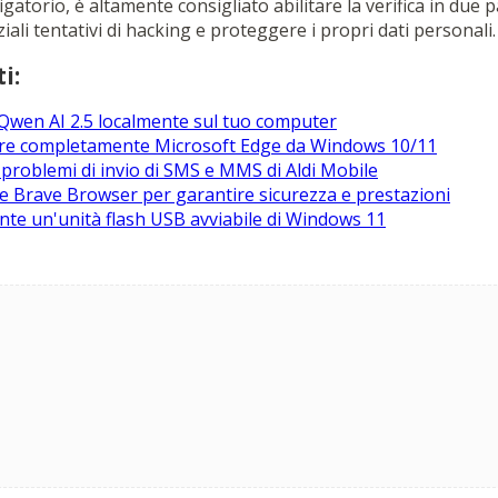
atorio, è altamente consigliato abilitare la verifica in due 
ali tentativi di hacking e proteggere i propri dati personali.
i:
 Qwen AI 2.5 localmente sul tuo computer
are completamente Microsoft Edge da Windows 10/11
 problemi di invio di SMS e MMS di Aldi Mobile
 Brave Browser per garantire sicurezza e prestazioni
te un'unità flash USB avviabile di Windows 11