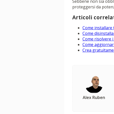
Sebbene non sia obblig
proteggersi da potenzi
Articoli correlat
Come installare
Come disinstall
Come risolvere i
Come aggiornare
Crea gratuitamen
Alex Ruben