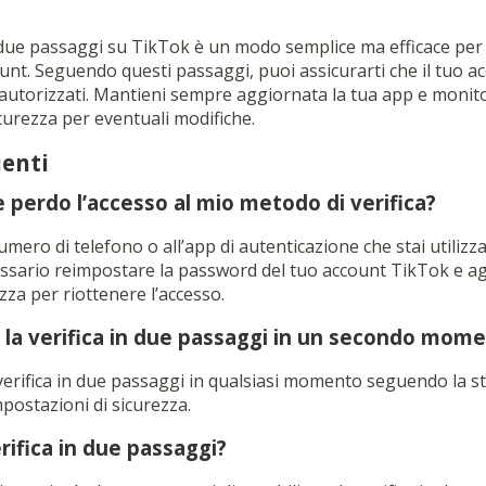
in due passaggi su TikTok è un modo semplice ma efficace per 
unt. Seguendo questi passaggi, puoi assicurarti che il tuo a
 autorizzati. Mantieni sempre aggiornata la tua app e monit
curezza per eventuali modifiche.
enti
 perdo l’accesso al mio metodo di verifica?
umero di telefono o all’app di autenticazione che stai utilizza
ssario reimpostare la password del tuo account TikTok e ag
zza per riottenere l’accesso.
 la verifica in due passaggi in un secondo mom
a verifica in due passaggi in qualsiasi momento seguendo la 
mpostazioni di sicurezza.
rifica in due passaggi?