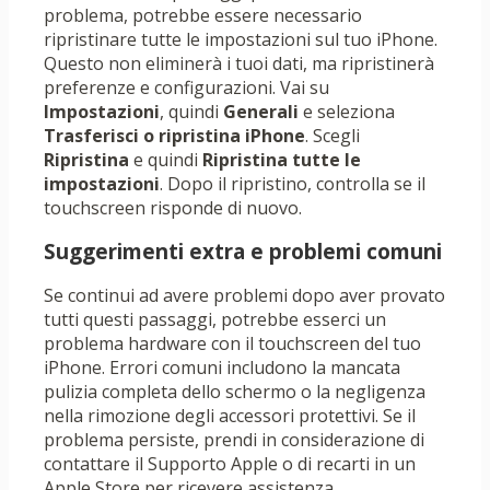
problema, potrebbe essere necessario
ripristinare tutte le impostazioni sul tuo iPhone.
Questo non eliminerà i tuoi dati, ma ripristinerà
preferenze e configurazioni. Vai su
Impostazioni
, quindi
Generali
e seleziona
Trasferisci o ripristina iPhone
. Scegli
Ripristina
e quindi
Ripristina tutte le
impostazioni
. Dopo il ripristino, controlla se il
touchscreen risponde di nuovo.
Suggerimenti extra e problemi comuni
Se continui ad avere problemi dopo aver provato
tutti questi passaggi, potrebbe esserci un
problema hardware con il touchscreen del tuo
iPhone. Errori comuni includono la mancata
pulizia completa dello schermo o la negligenza
nella rimozione degli accessori protettivi. Se il
problema persiste, prendi in considerazione di
contattare il Supporto Apple o di recarti in un
Apple Store per ricevere assistenza