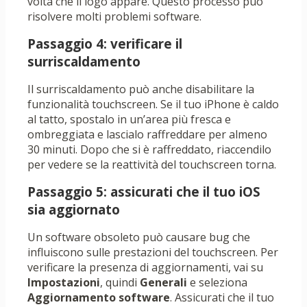
volta che il logo appare. Questo processo può
risolvere molti problemi software.
Passaggio 4: verificare il
surriscaldamento
Il surriscaldamento può anche disabilitare la
funzionalità touchscreen. Se il tuo iPhone è caldo
al tatto, spostalo in un’area più fresca e
ombreggiata e lascialo raffreddare per almeno
30 minuti. Dopo che si è raffreddato, riaccendilo
per vedere se la reattività del touchscreen torna.
Passaggio 5: assicurati che il tuo iOS
sia aggiornato
Un software obsoleto può causare bug che
influiscono sulle prestazioni del touchscreen. Per
verificare la presenza di aggiornamenti, vai su
Impostazioni
, quindi
Generali
e seleziona
Aggiornamento software
. Assicurati che il tuo