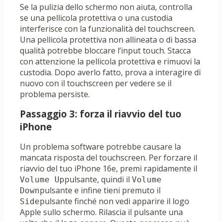
Se la pulizia dello schermo non aiuta, controlla
se una pellicola protettiva o una custodia
interferisce con la funzionalità del touchscreen.
Una pellicola protettiva non allineata o di bassa
qualità potrebbe bloccare l’input touch. Stacca
con attenzione la pellicola protettiva e rimuovi la
custodia. Dopo averlo fatto, prova a interagire di
nuovo con il touchscreen per vedere se il
problema persiste.
Passaggio 3: forza il riavvio del tuo
iPhone
Un problema software potrebbe causare la
mancata risposta del touchscreen. Per forzare il
riavvio del tuo iPhone 16e, premi rapidamente il
pulsante, quindi il
Volume Up
Volume
pulsante e infine tieni premuto il
Down
pulsante finché non vedi apparire il logo
Side
Apple sullo schermo. Rilascia il pulsante una