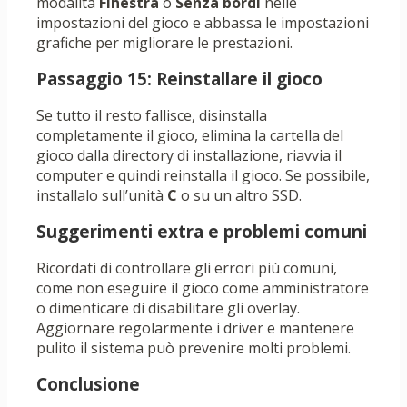
modalità
Finestra
o
Senza bordi
nelle
impostazioni del gioco e abbassa le impostazioni
grafiche per migliorare le prestazioni.
Passaggio 15: Reinstallare il gioco
Se tutto il resto fallisce, disinstalla
completamente il gioco, elimina la cartella del
gioco dalla directory di installazione, riavvia il
computer e quindi reinstalla il gioco. Se possibile,
installalo sull’unità
C
o su un altro SSD.
Suggerimenti extra e problemi comuni
Ricordati di controllare gli errori più comuni,
come non eseguire il gioco come amministratore
o dimenticare di disabilitare gli overlay.
Aggiornare regolarmente i driver e mantenere
pulito il sistema può prevenire molti problemi.
Conclusione