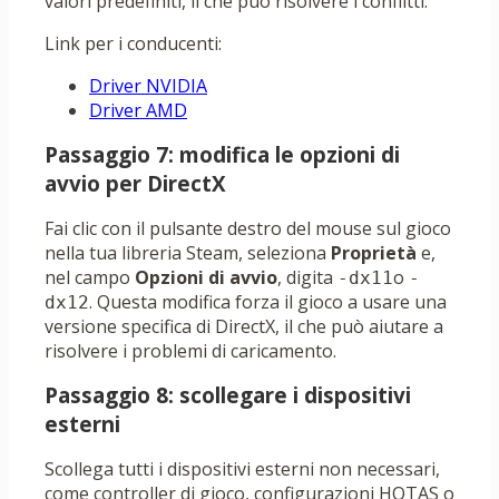
valori predefiniti, il che può risolvere i conflitti.
Link per i conducenti:
Driver NVIDIA
Driver AMD
Passaggio 7: modifica le opzioni di
avvio per DirectX
Fai clic con il pulsante destro del mouse sul gioco
nella tua libreria Steam, seleziona
Proprietà
e,
nel campo
Opzioni di avvio
, digita
o
-dx11
-
. Questa modifica forza il gioco a usare una
dx12
versione specifica di DirectX, il che può aiutare a
risolvere i problemi di caricamento.
Passaggio 8: scollegare i dispositivi
esterni
Scollega tutti i dispositivi esterni non necessari,
come controller di gioco, configurazioni HOTAS o