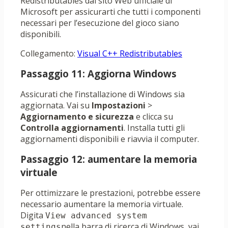
Redistributables dal sito Web ufficiale di
Microsoft per assicurarti che tutti i componenti
necessari per l’esecuzione del gioco siano
disponibili.
Collegamento:
Visual C++ Redistributables
Passaggio 11: Aggiorna Windows
Assicurati che l’installazione di Windows sia
aggiornata. Vai su
Impostazioni
>
Aggiornamento e sicurezza
e clicca su
Controlla aggiornamenti
. Installa tutti gli
aggiornamenti disponibili e riavvia il computer.
Passaggio 12: aumentare la memoria
virtuale
Per ottimizzare le prestazioni, potrebbe essere
necessario aumentare la memoria virtuale.
Digita
View advanced system 
nella barra di ricerca di Windows, vai
settings