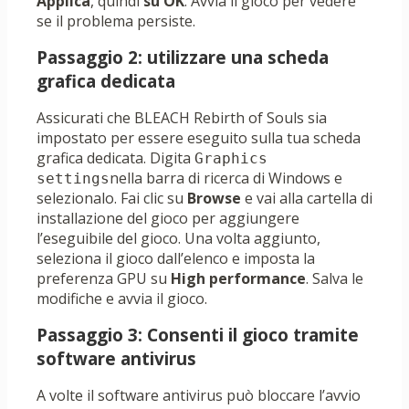
Applica
, quindi
su OK
. Avvia il gioco per vedere
se il problema persiste.
Passaggio 2: utilizzare una scheda
grafica dedicata
Assicurati che BLEACH Rebirth of Souls sia
impostato per essere eseguito sulla tua scheda
grafica dedicata. Digita
Graphics 
nella barra di ricerca di Windows e
settings
selezionalo. Fai clic su
Browse
e vai alla cartella di
installazione del gioco per aggiungere
l’eseguibile del gioco. Una volta aggiunto,
seleziona il gioco dall’elenco e imposta la
preferenza GPU su
High performance
. Salva le
modifiche e avvia il gioco.
Passaggio 3: Consenti il ​​gioco tramite
software antivirus
A volte il software antivirus può bloccare l’avvio