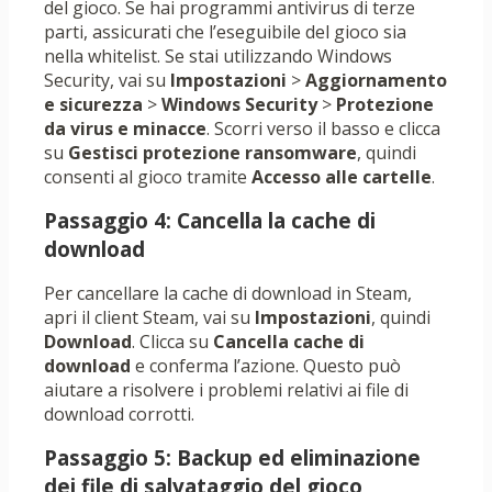
del gioco. Se hai programmi antivirus di terze
parti, assicurati che l’eseguibile del gioco sia
nella whitelist. Se stai utilizzando Windows
Security, vai su
Impostazioni
>
Aggiornamento
e sicurezza
>
Windows Security
>
Protezione
da virus e minacce
. Scorri verso il basso e clicca
su
Gestisci protezione ransomware
, quindi
consenti al gioco tramite
Accesso alle cartelle
.
Passaggio 4: Cancella la cache di
download
Per cancellare la cache di download in Steam,
apri il client Steam, vai su
Impostazioni
, quindi
Download
. Clicca su
Cancella cache di
download
e conferma l’azione. Questo può
aiutare a risolvere i problemi relativi ai file di
download corrotti.
Passaggio 5: Backup ed eliminazione
dei file di salvataggio del gioco