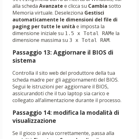
alla scheda
Avanzate
e clicca su
Cambia
sotto
Memoria virtuale. Deseleziona
Gestisci
automaticamente le dimensioni del file di
paging per tutte le unità
e imposta la
dimensione iniziale su
e la
1.5 x Total RAM
dimensione massima su
.
3 x Total RAM
Passaggio 13: Aggiornare il BIOS di
sistema
Controlla il sito web del produttore della tua
scheda madre per gli aggiornamenti del BIOS.
Segui le istruzioni per aggiornare il BIOS,
assicurandoti che il tuo laptop sia carico e
collegato all’alimentazione durante il processo.
Passaggio 14: modifica la modalità di
visualizzazione
Se il gioco si avvia correttamente, passa alla