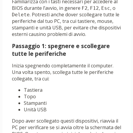
Familiarizza con i tasti necessari per accedere al
BIOS durante l’avvio, in genere
,
,
, o
F2
F12
Esc
. Potresti anche dover scollegare tutte le
Delete
periferiche dal tuo PC, tra cui tastiere, mouse,
stampanti e unità USB, per evitare che dispositivi
esterni causino problemi di avvio.
Passaggio 1: spegnere e scollegare
tutte le periferiche
Inizia spegnendo completamente il computer.
Una volta spento, scollega tutte le periferiche
collegate, tra cui:
Tastiera
Topo
Stampanti
Unità USB
Dopo aver scollegato questi dispositivi, riavvia il
PC per verificare se si avvia oltre la schermata del