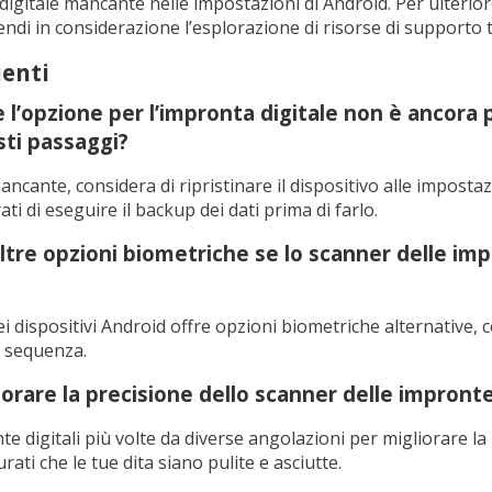
digitale mancante nelle impostazioni di Android. Per ulterio
endi in considerazione l’esplorazione di risorse di supporto 
enti
 l’opzione per l’impronta digitale non è ancora
sti passaggi?
ncante, considera di ripristinare il dispositivo alle imposta
ati di eseguire il backup dei dati prima di farlo.
altre opzioni biometriche se lo scanner delle imp
ei dispositivi Android offre opzioni biometriche alternative,
on sequenza.
rare la precisione dello scanner delle impronte 
te digitali più volte da diverse angolazioni per migliorare la
ati che le tue dita siano pulite e asciutte.