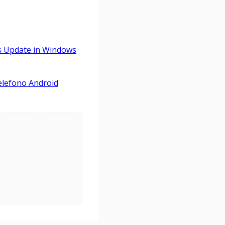
ws Update in Windows
telefono Android