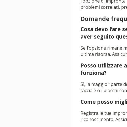
l’opzione di impronta 
problemi correlati, pr
Domande frequ
Cosa devo fare se
aver seguito que
Se l’opzione rimane ma
ultima risorsa. Assicur
Posso utilizzare 
funziona?
Sì, la maggior parte d
facciale o i blocchi c
Come posso miglio
Registra le tue impron
riconoscimento. Assicur