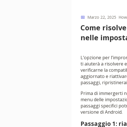
📅
Marzo 22, 2025
How
Come risolve
nelle impost
L’opzione per l’impro
ti aiuterà a risolvere 
verificarne la compatib
aggiornato e riattivar
passaggi, ripristinera
Prima di immergerti ne
menu delle impostazion
passaggi specifici po
versione di Android.
Passaggio 1: ria