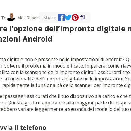
Share:
 To
Alex Ruben
re l’opzione dell’impronta digitale
azioni Android
nta digitale non è presente nelle impostazioni di Android? 
e risolvere il problema in modo efficace. Imparerai come riavvi
ilità con la scansione delle impronte digitali, assicurarti che 
e la funzionalità dell’impronta digitale nelle impostazioni. 
i rapidamente la funzionalità dello scanner per impronte digit
i passaggi, assicurati che il tuo dispositivo sia carico e che 
i. Questa guida è applicabile alla maggior parte dei disposit
trebbero variare leggermente a seconda del modello del tuo d
vvia il telefono