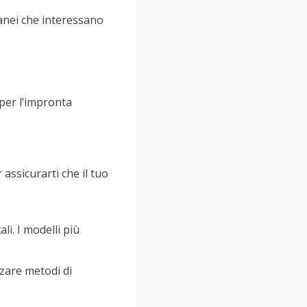
ranei che interessano
 per l’impronta
 assicurarti che il tuo
li. I modelli più
zzare metodi di