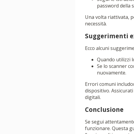
password della s
Una volta riattivata, 
necessità.
Suggerimenti e
Ecco alcuni suggerimen
Quando utilizzi l
Se lo scanner co
nuovamente.
Errori comuni includo
dispositivo. Assicurat
digitali.
Conclusione
Se segui attentamente
funzionare. Questa gui