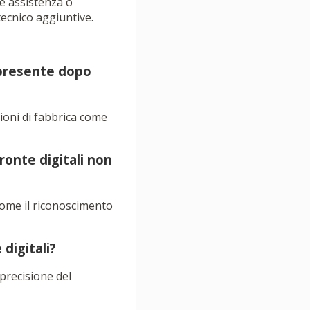
re assistenza o
tecnico aggiuntive.
 presente dopo
zioni di fabbrica come
ronte digitali non
 come il riconoscimento
digitali?
 precisione del