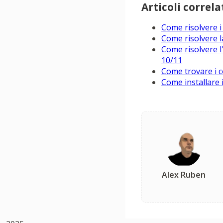
Articoli correlat
Come risolvere i
Come risolvere 
Come risolvere l
10/11
Come trovare i c
Come installare 
Alex Ruben