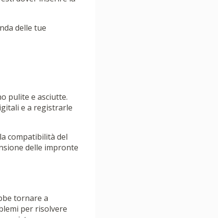
onda delle tue
o pulite e asciutte.
itali e a registrarle
a compatibilità del
cansione delle impronte
ebbe tornare a
blemi per risolvere