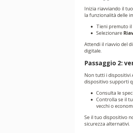
Inizia riavviando il t
la funzionalità delle i
Tieni premuto i
Selezionare
Ria
Attendi il riavvio del
digitale.
Passaggio 2: ver
Non tutti i dispositivi
dispositivo supporti q
Consulta le spec
Controlla se il t
vecchi o economi
Se il tuo dispositivo 
sicurezza alternativi.