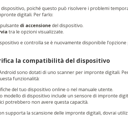
uo dispositivo, poiché questo può risolvere i problemi tempo
mpronte digitali. Per farlo:
l pulsante
di accensione
del dispositivo.
vvia
tra le opzioni visualizzate.
 dispositivo e controlla se è nuovamente disponibile l’opzione
ifica la compatibilità del dispositivo
 Android sono dotati di uno scanner per impronte digitali. Per
uesta funzionalità:
ifiche del tuo dispositivo online o nel manuale utente.
uo modello di dispositivo include un sensore di impronte digita
ci potrebbero non avere questa capacità.
non supporta la scansione delle impronte digitali, dovrai utili