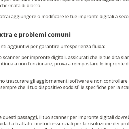
chermata di blocco.
potrai aggiungere o modificare le tue impronte digitali a sec
xtra e problemi comuni
ti aggiuntivi per garantire un’esperienza fluida:
o scanner per impronte digitali, assicurati che le tue dita sian
ntinua a non funzionare, prova a reimpostare le impronte dig
no trascurare gli aggiornamenti software e non controllare l
i sempre che il tuo dispositivo soddisfi le specifiche per la s
 questi passaggi, il tuo scanner per impronte digitali dovr
da ha trattato i metodi essenziali per la risoluzione dei pro