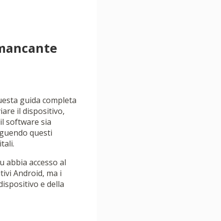
 mancante
Questa guida completa
are il dispositivo,
il software sia
Seguendo questi
ali.
tu abbia accesso al
ivi Android, ma i
ispositivo e della