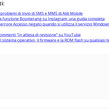
i:
 problemi di invio di SMS e MMS di Aldi Mobile
la funzione Boomerang su Instagram: una guida completa
'errore Accesso negato quando si utilizza il servizio Windo
ommenti "In attesa di revisione" su YouTube
il sistema operativo, il firmware e la ROM flash su qualsiasi 