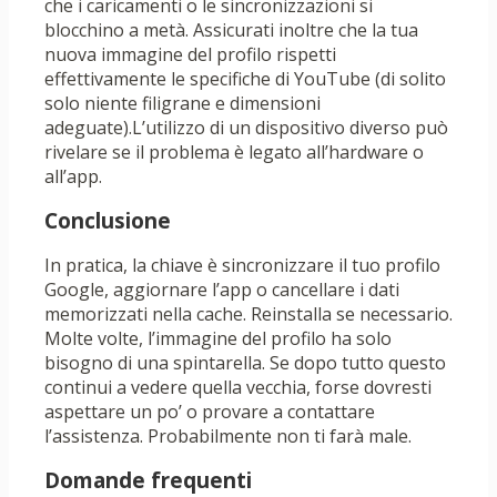
che i caricamenti o le sincronizzazioni si
blocchino a metà. Assicurati inoltre che la tua
nuova immagine del profilo rispetti
effettivamente le specifiche di YouTube (di solito
solo niente filigrane e dimensioni
adeguate).L’utilizzo di un dispositivo diverso può
rivelare se il problema è legato all’hardware o
all’app.
Conclusione
In pratica, la chiave è sincronizzare il tuo profilo
Google, aggiornare l’app o cancellare i dati
memorizzati nella cache. Reinstalla se necessario.
Molte volte, l’immagine del profilo ha solo
bisogno di una spintarella. Se dopo tutto questo
continui a vedere quella vecchia, forse dovresti
aspettare un po’ o provare a contattare
l’assistenza. Probabilmente non ti farà male.
Domande frequenti