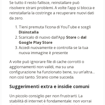
Se tutto il resto fallisce, reinstallare può
risolvere strani problemi. A volte l’app si blocca e
reinstallarla la costringe a recuperare nuovi dati
da zero.
Tieni premuta l’icona di YouTube e scegli
Disinstalla
Scaricalo di nuovo dall’App
Store
o
dal
Google Play Store
Accedi nuovamente e controlla se la tua
nuova immagine è presente
A volte può ignorare file di cache corrotti o
aggiornamenti non validi, ma su una
configurazione ha funzionato bene, su un’altra…
non così tanto. Strano come succeda.
Suggerimenti extra e insidie ​​comuni
Un piccolo consiglio per non frustrarti. La
stabilità di internet è fondamentale: non vorrai