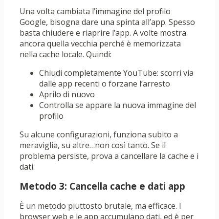
Una volta cambiata l’immagine del profilo
Google, bisogna dare una spinta all’app. Spesso
basta chiudere e riaprire l’app. A volte mostra
ancora quella vecchia perché è memorizzata
nella cache locale. Quindi:
Chiudi completamente YouTube: scorri via
dalle app recenti o forzane l’arresto
Aprilo di nuovo
Controlla se appare la nuova immagine del
profilo
Su alcune configurazioni, funziona subito a
meraviglia, su altre…non così tanto. Se il
problema persiste, prova a cancellare la cache e i
dati.
Metodo 3: Cancella cache e dati app
È un metodo piuttosto brutale, ma efficace. I
browser web e le app accumulano dati, ed è per