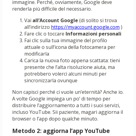
immagine. Perché, ovviamente, Google deve
renderla più difficile del necessario.
Vai
all’Account Google
(di solito si trova
all’indirizzo
https://myaccount.google.com
)
Fare clic o toccare
Informazioni personali
Fai clic sulla tua immagine del profilo
attuale o sull’icona della fotocamera per
modificarla
Carica la nuova foto appena scattata: tieni
presente che l’alta risoluzione aiuta, ma
potrebbero volerci alcuni minuti per
sincronizzarla ovunque
Non capisci perché ci vuole un’eternità? Anche io.
A volte Google impiega un po’ di tempo per
distribuire l’aggiornamento a tutti i suoi servizi,
incluso YouTube. Sii paziente, magari aggiorna il
browser o l’app dopo qualche minuto.
Metodo 2: aggiorna l’app YouTube