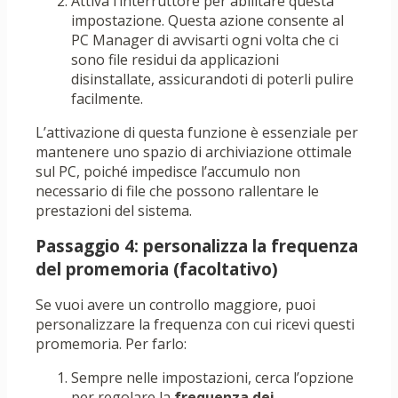
Attiva l’interruttore per abilitare questa
impostazione. Questa azione consente al
PC Manager di avvisarti ogni volta che ci
sono file residui da applicazioni
disinstallate, assicurandoti di poterli pulire
facilmente.
L’attivazione di questa funzione è essenziale per
mantenere uno spazio di archiviazione ottimale
sul PC, poiché impedisce l’accumulo non
necessario di file che possono rallentare le
prestazioni del sistema.
Passaggio 4: personalizza la frequenza
del promemoria (facoltativo)
Se vuoi avere un controllo maggiore, puoi
personalizzare la frequenza con cui ricevi questi
promemoria. Per farlo:
Sempre nelle impostazioni, cerca l’opzione
per regolare la
frequenza dei