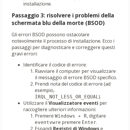
installazione.
Passaggio 3: risolvere i problemi della
schermata blu della morte (BSOD)
Gli errori BSOD possono ostacolare
notevolmente il processo di installazione. Ecco i
passaggi per diagnosticare e correggere questi
gravi errori:
Identificare il codice di errore:
Riavviare il computer per visualizzare
il messaggio di errore BSOD specifico.
Prendi nota del codice di errore (ad
esempio,
).
IRQL_NOT_LESS_OR_EQUAL
Utilizzare il
Visualizzatore eventi
per
raccogliere ulteriori informazioni:
Premere
, digitare
Windows + R
e premere
.
eventvwr
Enter
Espandi
Registri di Windows
e