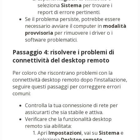
seleziona
Sistema
per trovare i
report di errore pertinenti.
Se il problema persiste, potrebbe essere
necessario avviare il computer in
modalità
provvisoria
per rimuovere i driver o i
software problematici.
Passaggio 4: risolvere i problemi di
connettività del desktop remoto
Per coloro che riscontrano problemi con la
connettività desktop remoto dopo l’installazione,
seguire questi passaggi per correggere errori
comuni:
Controlla la tua connessione di rete per
assicurarti che sia stabile e attiva.
Verificare che la funzionalità desktop
remoto sia abilitata:
Apri
Impostazioni
, vai su
Sistema
e
seleziona
Desktop remoto
.