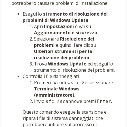
potrebbero causare problemi di installazione:
Esegui lo
strumento di risoluzione dei
problemi di Windows Update
:
Apri
Impostazioni
e vai su
Aggiornamento e sicurezza
.
Selezionare
Risoluzione dei
problemi
e quindi fare clic su
Ulteriori strumenti per la
risoluzione dei problemi
.
Trova
Windows Update
ed esegui lo
strumento di risoluzione dei problemi.
Controlla i file danneggiati:
Premere
e selezionare
Windows + X
Terminale Windows
(amministratore)
.
Invio
e premi
.
sfc /scannow
Enter
Questo comando esegue la scansione e
ripara i file di sistema danneggiati che
potrebbero influire sul processo di