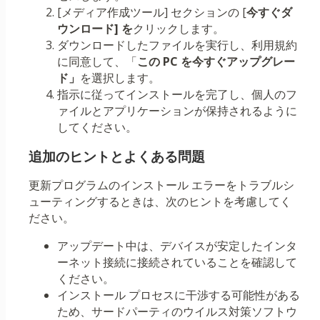
[メディア作成ツール] セクションの [
今すぐダ
ウンロード] を
クリックします。
ダウンロードしたファイルを実行し、利用規約
に同意して、「
この PC を今すぐアップグレー
ド」
を選択します。
指示に従ってインストールを完了し、個人のフ
ァイルとアプリケーションが保持されるように
してください。
追加のヒントとよくある問題
更新プログラムのインストール エラーをトラブルシ
ューティングするときは、次のヒントを考慮してく
ださい。
アップデート中は、デバイスが安定したインタ
ーネット接続に接続されていることを確認して
ください。
インストール プロセスに干渉する可能性がある
ため、サードパーティのウイルス対策ソフトウ