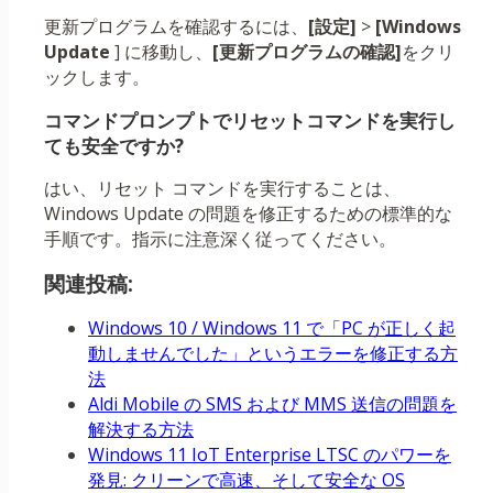
更新プログラムを確認するには、
[設定]
>
[Windows
Update
] に移動し、
[更新プログラムの確認]
をクリ
ックします。
コマンドプロンプトでリセットコマンドを実行し
ても安全ですか?
はい、リセット コマンドを実行することは、
Windows Update の問題を修正するための標準的な
手順です。指示に注意深く従ってください。
関連投稿:
Windows 10 / Windows 11 で「PC が正しく起
動しませんでした」というエラーを修正する方
法
Aldi Mobile の SMS および MMS 送信の問題を
解決する方法
Windows 11 IoT Enterprise LTSC のパワーを
発見: クリーンで高速、そして安全な OS