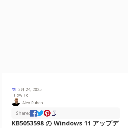
📅
3月 24, 2025
How To
Alex Ruben
Share:
KB5053598 の Windows 11 アップデ