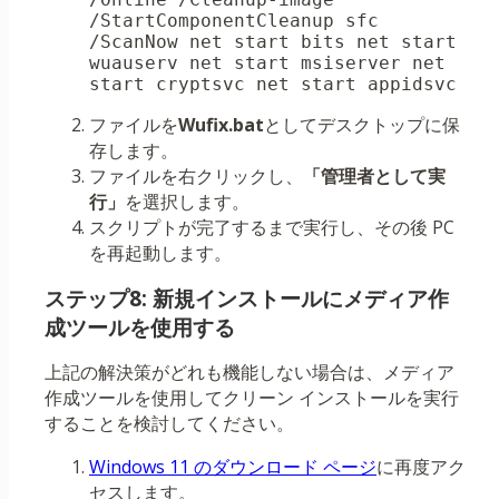
/StartComponentCleanup sfc 
/ScanNow net start bits net start 
wuauserv net start msiserver net 
start cryptsvc net start appidsvc
ファイルを
Wufix.bat
としてデスクトップに保
存します。
ファイルを右クリックし、
「管理者として実
行」
を選択します。
スクリプトが完了するまで実行し、その後 PC
を再起動します。
ステップ8: 新規インストールにメディア作
成ツールを使用する
上記の解決策がどれも機能しない場合は、メディア
作成ツールを使用してクリーン インストールを実行
することを検討してください。
Windows 11 のダウンロード ページ
に再度アク
セスします。