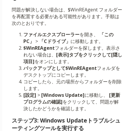
問題が解決しない場合は、$WinREAgent フォルダー
を再配置する必要がある可能性があります。手順は
次のとおりです。
ファイルエクスプローラー
を開き、
「この
PC」
>
「Cドライブ」
に移動します。
$WinREAgent
フォルダーを探します。表示さ
れない場合は、
[表示]タブをクリックして
[隠し
項目]
をオンにします。
バックアップとして$WinREAgent
フォルダを
デスクトップにコピーします。
コピーしたら、元の場所からフォルダーを削除
します。
[設定]
>
[Windows Update]
に移動し、
[更新
プログラムの確認]
をクリックして、問題が解
決したかどうかを確認します。
ステップ3: Windows Updateトラブルシュ
ーティングツールを実行する