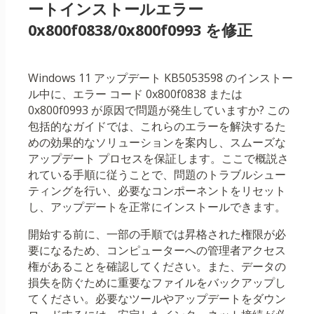
ートインストールエラー
0x800f0838/0x800f0993 を修正
Windows 11 アップデート KB5053598 のインストー
ル中に、エラー コード 0x800f0838 または
0x800f0993 が原因で問題が発生していますか? この
包括的なガイドでは、これらのエラーを解決するた
めの効果的なソリューションを案内し、スムーズな
アップデート プロセスを保証します。ここで概説さ
れている手順に従うことで、問題のトラブルシュー
ティングを行い、必要なコンポーネントをリセット
し、アップデートを正常にインストールできます。
開始する前に、一部の手順では昇格された権限が必
要になるため、コンピューターへの管理者アクセス
権があることを確認してください。また、データの
損失を防ぐために重要なファイルをバックアップし
てください。必要なツールやアップデートをダウン