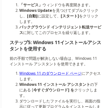
「サービス」
ウィンドウを再度開きます。
Windows Update
を見つけてダブルクリック
し、
[自動]
に設定して、
[スタート]
をクリック
します。
バックグラウンド インテリジェント転送サービ
ス
に対してこのプロセスを繰り返します。
ステップ5: Windows 11インストールアシス
タントを使用する
前の手順で問題が解決しない場合は、Windows 11
インストール アシスタントを使用できます。
Windows 11 のダウンロード ページ
にアクセス
します。
Windows 11 インストール アシスタント
の下
にある [
今すぐダウンロード] を
クリックしま
す。
ダウンロードしたファイルを実行し、画面の指
示に従って更新プログラムをインストールしま