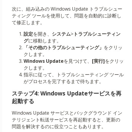
次に、組み込みの Windows Update トラブルシュー
ティング ツールを使用して、問題を自動的に診断し
て修正します。
設定
を開き、
システム
>
トラブルシューティン
グ
に移動します。
「その他のトラブルシューティング」
をクリッ
クします。
Windows Update
を見つけて、
[実行]
をクリッ
クします。
指示に従って、トラブルシューティング ツール
がプロセスを完了するまで待ちます。
ステップ4: Windows Updateサービスを再
起動する
Windows Update サービスとバックグラウンド イン
テリジェント転送サービスを再起動すると、更新の
問題を解決するのに役立つこともあります。