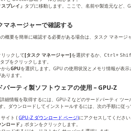
ィスプレイ」
タブに移動します。ここで、名前や製造元など、G
。
スクマネージャーで確認する
ンスの概要を簡単に確認する必要がある場合は、タスク マネージ
クリックして
[タスク マネージャー]
を選択するか、
+
Ctrl
Shi
タブをクリックします。
ーから
GPU
を選択します。GPU の使用状況とメモリ情報が表
があります。
ドパーティ製ソフトウェアの使用 – GPU-Z
詳細情報を取得するには、GPU-Z などのサードパーティ ツ
す。ダウンロードしてインストールするには、次の手順に従っ
b サイト (
GPU-Z ダウンロード ページ)
にアクセスしてください
ウンロード」
ボタンをクリックします。