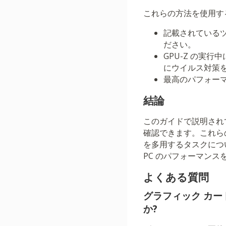
これらの方法を使用す
記載されているツ
ださい。
GPU-Z の実
にウイルス対策
最高のパフォーマ
結論
このガイドで説明されてい
確認できます。これら
を多用するタスクにつ
PC のパフォーマン
よくある質問
グラフィック カ
か?