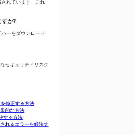
載されています。これ
すか?
イバーをダウンロード
的なセキュリティリスク
エラーを修正する方法
の効果的な方法
解決する方法
スが拒否されるエラーを解決す