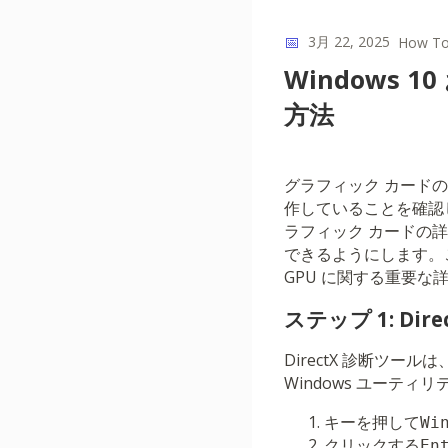
📅
3月 22, 2025
How T
Windows 
方法
グラフィック カードの
作していることを確認し
ラフィック カードの
できるようにします。
GPU に関する重要
ステップ 1: Dir
DirectX 診断ツ
Windows ユーテ
キーを押して
Wi
クリックする
En