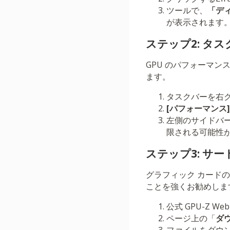
ツールで、
「デ
が表示されます
ステップ2: タ
GPU のパフォーマ
ます。
タスクバーを右
[パフォーマンス]
左側のサイドバ
限される可能性
ステップ3: サー
グラフィック カードの
ことを強くお勧めしま
公式 GPU-Z We
ページ上の「
ダ