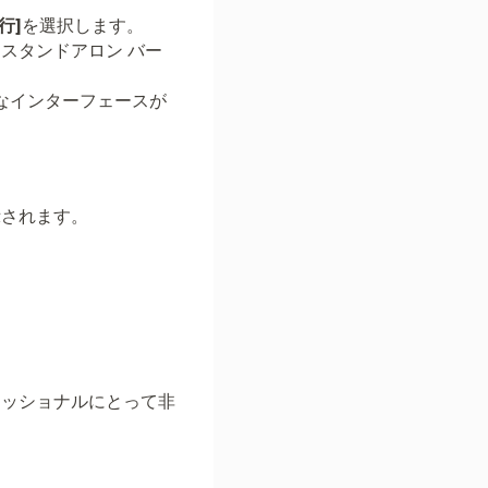
行]
を選択します。
スタンドアロン バー
なインターフェースが
示されます。
ェッショナルにとって非