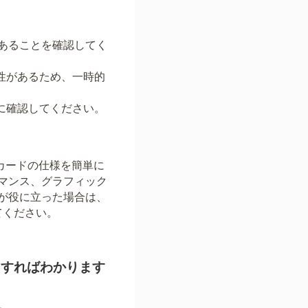
であることを確認してく
能性があるため、一時的
的に確認してください。
ク カードの仕様を簡単に
マンス、グラフィック
が役に立った場合は、
てください。
うすればわかります