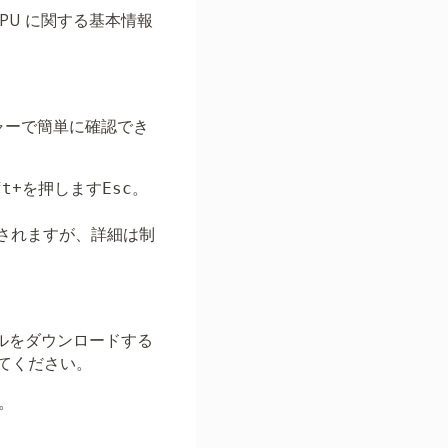
PU に関する基本情報
ャーで簡単に確認でき
+を押します
。
ft
Esc
示されますが、詳細は制
ールをダウンロードする
てください。
。