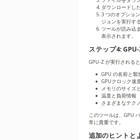
ファイルをダウ
ダウンロードし
3 つのオプショ
ジョンを実行す
ツールが読み込ま
表示されます。
ステップ4: G
GPU-Z が実行さ
GPU の名前と製
GPUクロック速
メモリのサイズ
温度と負荷情報
さまざまなテクノロジ
このツールは、GPU
常に貴重です。
追加のヒントと