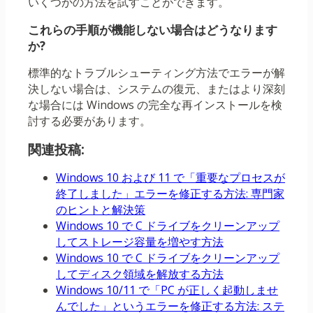
いくつかの方法を試すことができます。
これらの手順が機能しない場合はどうなります
か?
標準的なトラブルシューティング方法でエラーが解
決しない場合は、システムの復元、またはより深刻
な場合には Windows の完全な再インストールを検
討する必要があります。
関連投稿:
Windows 10 および 11 で「重要なプロセスが
終了しました」エラーを修正する方法: 専門家
のヒントと解決策
Windows 10 で C ドライブをクリーンアップ
してストレージ容量を増やす方法
Windows 10 で C ドライブをクリーンアップ
してディスク領域を解放する方法
Windows 10/11 で「PC が正しく起動しませ
んでした」というエラーを修正する方法: ステ