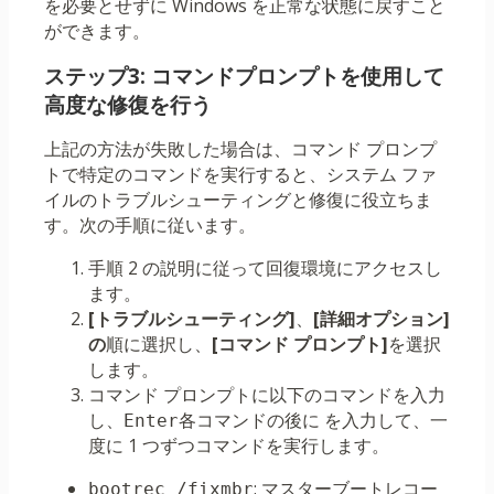
を必要とせずに Windows を正常な状態に戻すこと
ができます。
ステップ3: コマンドプロンプトを使用して
高度な修復を行う
上記の方法が失敗した場合は、コマンド プロンプ
トで特定のコマンドを実行すると、システム ファ
イルのトラブルシューティングと修復に役立ちま
す。次の手順に従います。
手順 2 の説明に従って回復環境にアクセスし
ます。
[トラブルシューティング]
、
[詳細オプション]
の
順に選択し、
[コマンド プロンプト]
を選択
します。
コマンド プロンプトに以下のコマンドを入力
し、
各コマンドの後に を入力して、一
Enter
度に 1 つずつコマンドを実行します。
: マスターブートレコー
bootrec /fixmbr