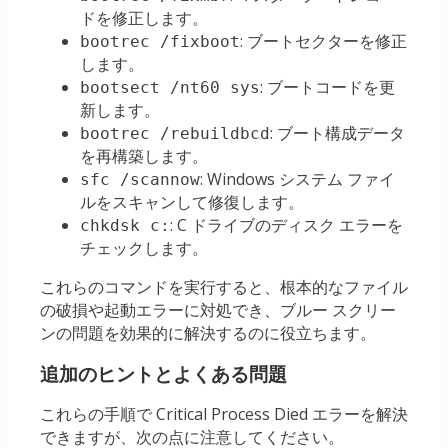
ドを修正します。
: ブートセクターを修正
bootrec /fixboot
します。
: ブートコードを更
bootsect /nt60 sys
新します。
: ブート構成データ
bootrec /rebuildbcd
を再構築します。
: Windows システム ファイ
sfc /scannow
ルをスキャンして修復します。
: C ドライブのディスク エラーを
chkdsk c:
チェックします。
これらのコマンドを実行すると、根本的なファイル
の破損や起動エラーに対処でき、ブルー スクリー
ンの問題を効果的に解決するのに役立ちます。
追加のヒントとよくある問題
これらの手順で Critical Process Died エラーを解決
できますが、次の点に注意してください。