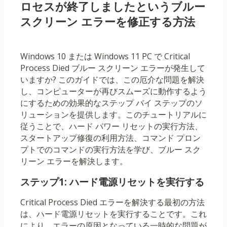
ロセスが終了しましたというブルー
スクリーン エラーを修正する方法
Windows 10 または Windows 11 PC で Critical
Process Died ブルー スクリーン エラーが発生して
いますか? このガイドでは、この厄介な問題を解決
し、コンピューターが再びスムーズに動作するよう
にするための効果的なステップ バイ ステップのソ
リューションを提供します。このチュートリアルに
従うことで、ハード パワー リセットの実行方法、
スタートアップ修復の利用方法、コマンド プロン
プトでのコマンドの実行方法を学び、ブルー スク
リーン エラーを解決します。
ステップ1: ハード電源リセットを実行する
Critical Process Died エラーを解決する最初の方法
は、ハード電源リセットを実行することです。これ
により、エラーの原因となっている一時的な問題が