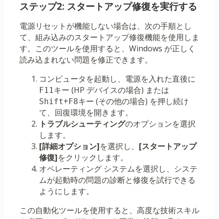
ステップ2: スタートアップ修復を実行する
電源リセットが機能しない場合は、次の手順とし
て、組み込みのスタートアップ修復機能を使用しま
す。このツールを使用すると、Windows が正しく
読み込まれない問題を修正できます。
コンピュータを起動し、電源を入れた直後に
キー (HP デバイスの場合) または
F11
+
キー (その他の場合) を押し続け
Shift
F8
て、回復環境を開きます。
トラブルシューティング
のオプションを選択
します。
[詳細オプション]
を選択し、
[スタートアップ
修復]
をクリックします。
オペレーティング システムを選択し、システ
ムが起動時の問題の診断と修復を試行できる
ようにします。
この自動化ツールを使用すると、高度な技術スキル