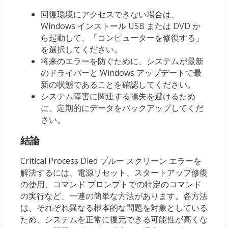
回復環境にアクセスできない場合は、
Windows インストール USB または DVD か
ら起動して、「コンピューターを修復する」
を選択してください。
将来のエラーを防ぐために、システムが最新
のドライバーと Windows アップデートで最
新の状態であることを確認してください。
システム障害に関連する損失を避けるため
に、定期的にデータをバックアップしてくだ
さい。
結論
Critical Process Died ブルー スクリーン エラーを
解決するには、電源リセット、スタートアップ修復
の使用、コマンド プロンプトでの特定のコマンド
の実行など、一連の簡単な方法があります。各方法
は、それぞれ異なる根本的な問題を対象としている
ため、システムを正常に復元できる可能性が高くな