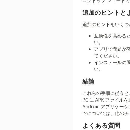
スクトップ ショート
追加のヒントと
追加のヒントをいくつ
互換性を高めるた
い。
アプリで問題が発
てください。
インストールの問
い。
結論
これらの手順に従うと、Wind
PC に APK ファ
Android アプリ
ツについては、他のチ
よくある質問