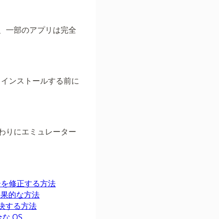
、一部のアプリは完全
。インストールする前に
わりにエミュレーター
エラーを修正する方法
の効果的な方法
解決する方法
全な OS