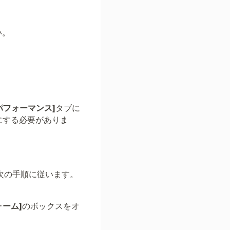
い。
パフォーマンス]
タブに
にする必要がありま
。次の手順に従います。
ォーム]
のボックスをオ