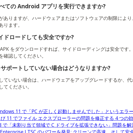
べての Android アプリを実行できますか?
がありますが、ハードウェアまたはソフトウェアの制限により
あります。
サイドロードしても安全ですか?
 APK をダウンロードすれば、サイドローディングは安全です
を確認してください。
 をサポートしていない場合はどうなりますか?
していない場合は、ハードウェアをアップグレードするか、代
してください。
 / Windows 11 で「PC が正しく起動しませんでした」という
0 および 11 でファイル エクスプローラーの問題を修正する 4 つ
0/11/8 で「未割り当て領域で C ドライブを拡張できない」問題を
IoT Enterprise LTSC のパワーを発見: クリーンで高速、そして安