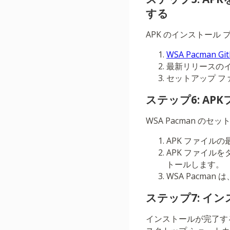
する
APK のインストール 
WSA Pacman G
最新リリースの
セットアップ フ
ステップ6: A
WSA Pacman 
APK ファイルの
APK ファイル
トールします。
WSA Pacma
ステップ7: イ
インストールが完了す