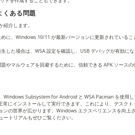
カットを作成することもできます。
よくある問題
か紹介します。
めに、Windows 10/11 が最新バージョンに更新されている
生した場合は、WSA 設定を確認し、USB デバッグが有効に
題やマルウェアを回避するために、信頼できる APK ソース
ows Subsystem for Android と WSA Pacman を使用して
イルを正常にインストールして実行できます。これにより、デスク
ケーションの世界が広がります。Windows エクスペリエンスを向
ュートリアルもぜひご覧ください。