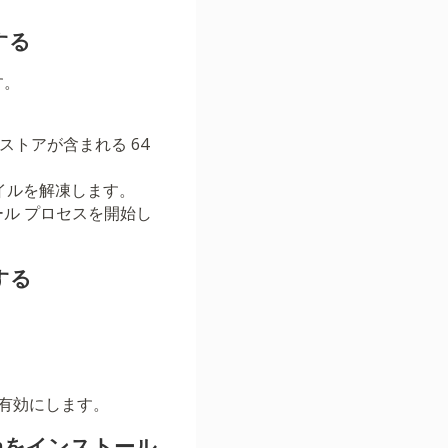
する
す。
 ストアが含まれる 64
ァイルを解凍します。
ル プロセスを開始し
する
有効にします。
anをインストール