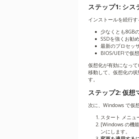
ステップ1: シ
インストールを続行す
少なくとも8GBの
SSDを強くお勧
最新のプロセッサ（In
BIOS/UEFIで
仮想化が有効になって
移動して、仮想化の状
す。
ステップ2: 仮
次に、Windows 
スタート メニュ
[Windows 
ンにします。
変更を適用するに