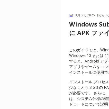
📅
3月 22, 2025
How T
Windows Su
に APK フ
このガイドでは、Window
Windows 10 ま
すると、Android
アプリやゲームをコン
インストールに使用でき
インストール プロセ
少なくとも 8 GB の 
が必要です。 さらに、
は、システム仕様の確
ドロードについて説明