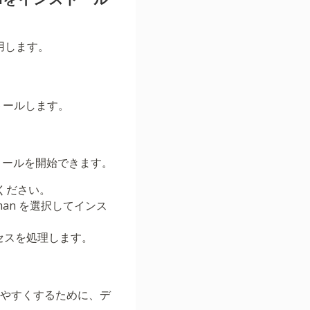
使用します。
トールします。
ストールを開始できます。
ください。
man を選択してインス
プロセスを処理します。
しやすくするために、デ