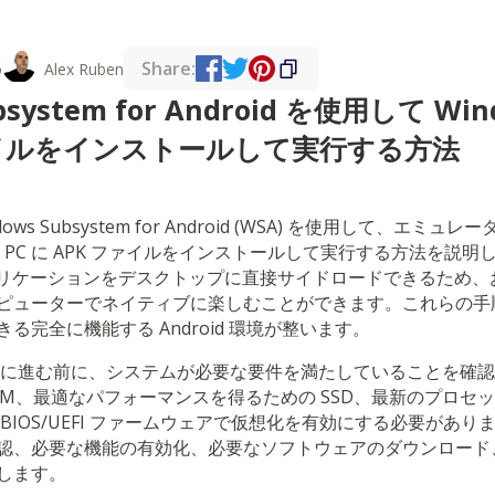
Share:
o
Alex Ruben
bsystem for Android を使用して Win
ァイルをインストールして実行する方法
s Subsystem for Android (WSA) を使用して、エミ
たは 11 PC に APK ファイルをインストールして実行する方法を
 アプリケーションをデスクトップに直接サイドロードできるため、お気
ピューターでネイティブに楽しむことができます。これらの手
る完全に機能する Android 環境が整います。
スに進む前に、システムが必要な要件を満たしていることを確
RAM、最適なパフォーマンスを得るための SSD、最新のプロセッサ (Int
BIOS/UEFI ファームウェアで仮想化を有効にする必要があり
認、必要な機能の有効化、必要なソフトウェアのダウンロード、
します。