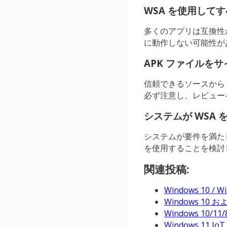
WSA を使用してす
多くのアプリは互換性
に動作しない可能性が
APK ファイルを
信頼できるソースから
必ず注意し、レビュー
システムが WSA
システムが要件を満た
を使用することを検討
関連投稿:
Windows 10
Windows 1
Windows 1
Windows 11 