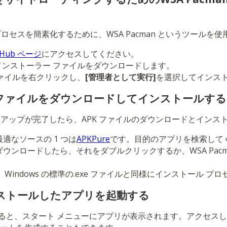
プロセスを簡素化するために、WSA Pacman というツールを
itHub ページ
にアクセスしてください。
インストーラー ファイルをダウンロードします。
ァイルを右クリックし、
[管理者として実行]
を選択してインス
PKファイルをダウンロードしてインストールする
のセットアップが完了したら、APK ファイルのダウンロードとイン
最適なソースの 1 つは
APKPure
です。目的のアプリを検索して
をダウンロードしたら、それをダブルクリックするか、WSA Pac
n は、Windows の標準の.exe ファイルと同様にインストール 
ンストールしたアプリを起動する
ると、スタート メニューにアプリが表示されます。アクセス