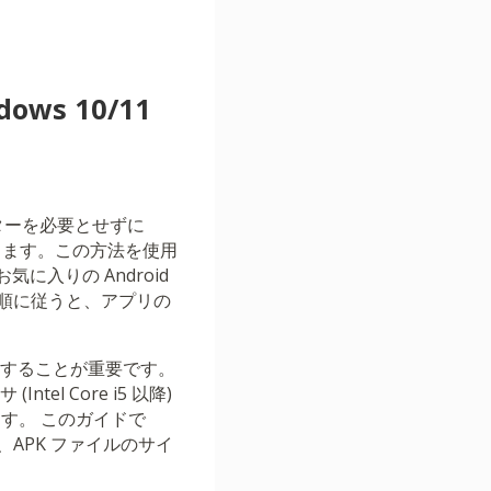
dows 10/11
ュレーターを必要とせずに
説明します。この方法を使用
に入りの Android
順に従うと、アプリの
認することが重要です。
el Core i5 以降)
ます。 このガイドで
APK ファイルのサイ