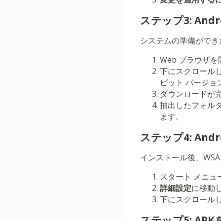
ステップ3: An
システムの準備ができたら、W
Web ブラウザ
下にスクロールして
ビット バージョ
ダウンロードが
抽出したフォル
ます。
ステップ4: An
インストール後、WS
スタート メニューから
詳細設定
に移動
下にスクロールし
ステップ5: A