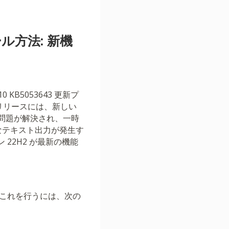
ール方法: 新機
B5053643 更新プ
リリースには、新しい
る問題が解決され、一時
なテキスト出力が発生す
 22H2 が最新の機能
す。これを行うには、次の