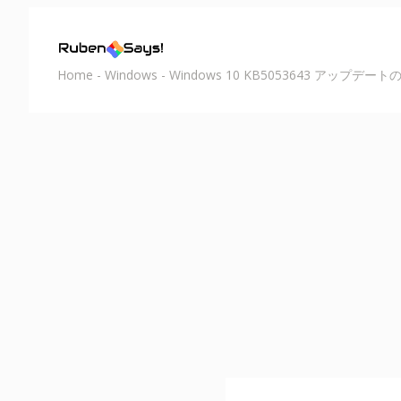
Home
-
Windows
-
Windows 10 KB5053643 アップ