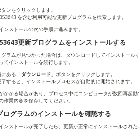
ボタンをクリックします。
 KB5053643 を含む利用可能な更新プログラムを検索します。
インストールの次の手順に進みます。
5053643更新プログラムをインストールする
更新プログラムが見つかった場合は、ダウンロードしてインストー
ってインストールを続行します。
横にある「
ダウンロード」
ボタンをクリックします。
完了すると、インストールプロセスが自動的に開始されます。
がかかる場合があり、プロセス中にコンピュータが数回再起動
の作業内容を保存してください。
新プログラムのインストールを確認する
インストールが完了したら、更新が正常にインストールされた