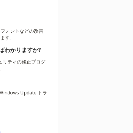
しいフォントなどの改善
います。
ばわかりますか?
セキュリティの修正プログ
。
ws Update トラ
法