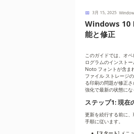
📅
3月 15, 2025
Windo
Windows 
能と修正
このガイドでは、オペレー
ログラムのインストー
Noto フォントが
ファイル ストレージ
る印刷の問題が修正されて
強化で最新の状態にな
ステップ1: 現在
更新を続行する前に、現
手順に従います。
[スタート
] メ