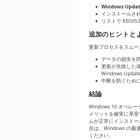
Windows Upda
インストールさ
リストで KB5
追加のヒントと
更新プロセスをスムー
データの損失を
更新が失敗した
Windows U
中断を防ぐため
結論
Windows 10 
メリットを確実に享受で
ムが正常にインストー
合は、Windows
ください。