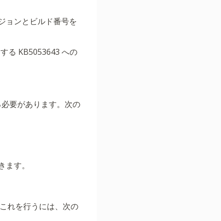
ジョンとビルド番号を
る KB5053643 への
する必要があります。次の
きます。
す。これを行うには、次の