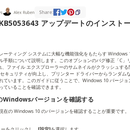
Share:
ws
Alex Ruben
10 KB5053643 アップデートのインスト
ティング システムに大幅な機能強化をもたらす Windows 10 K
ル手順について説明します。このオプションのバグ修正「C」
含まれ、ファイル エクスプローラーのサムネイルがクラッシュす
のセキュリティが向上し、プリンター ドライバーからランダム
います。このガイドに従うことで、Windows 10 バージョン
っていることを確認できます。
のWindowsバージョンを確認する
在の Windows 10 のバージョンを確認することが重要で
ニューをクリックし、
[設定]
を選択します。