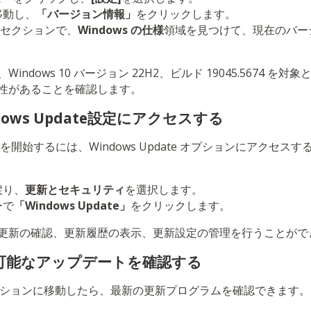
移動し、
「バージョン情報」
をクリックします。
セクションで、
Windows の仕様
領域を見つけて、現在のバー
dows 10 バージョン 22H2、ビルド 19045.5674 を対象とす
性があることを確認します。
dows Update設定にアクセスする
を開始するには、Windows Update オプションにアクセス
戻り、
更新とセキュリティ
を選択します。
ーで
「Windows Update」
をクリックします。
更新の確認、更新履歴の表示、更新設定の管理を行うことがで
用可能なアップデートを確認する
ate セクションに移動したら、最新の更新プログラムを確認できま