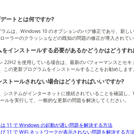
アップデートとは何ですか?
プログラムは、Windows 10 のオプションのバグ修正であり、新
プローラーのクラッシュなどの既知の問題の修正が導入されて
ムをインストールする必要があるかどうかはどうすれ
ージョン 22H2 を使用している場合は、最新のパフォーマンスと
、この更新プログラムをインストールすることをお勧めします
ンストールされない場合はどうすればいいですか?
システムがインターネットに接続されていることを確認し、Windo
ツールを実行して、一般的な更新の問題を解決してください。
 または 11 で Windows の起動が遅い問題を解決する方法
 および 11 で WiFi ネットワークが表示されない問題を解決する方