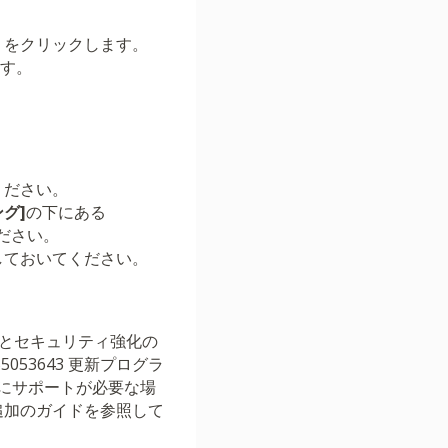
」
をクリックします。
ます。
ください。
グ]
の下にある
ください。
しておいてください。
機能とセキュリティ強化の
53643 更新プログラ
にサポートが必要な場
追加のガイドを参照して