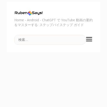
Home
-
Android
-
ChatGPT で YouTube 動画の要約
をマスターする: ステップバイステップ ガイド