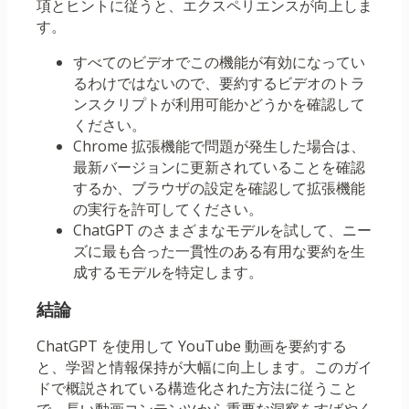
項とヒントに従うと、エクスペリエンスが向上しま
す。
すべてのビデオでこの機能が有効になってい
るわけではないので、要約するビデオのトラ
ンスクリプトが利用可能かどうかを確認して
ください。
Chrome 拡張機能で問題が発生した場合は、
最新バージョンに更新されていることを確認
するか、ブラウザの設定を確認して拡張機能
の実行を許可してください。
ChatGPT のさまざまなモデルを試して、ニー
ズに最も合った一貫性のある有用な要約を生
成するモデルを特定します。
結論
ChatGPT を使用して YouTube 動画を要約する
と、学習と情報保持が大幅に向上します。このガイ
ドで概説されている構造化された方法に従うこと