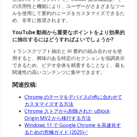
の汎用性と機能により、ユーザーがさまざまなツー
ルを使用して要約のニーズをカスタマイズできるた
め、非常に推奨されます。
YouTube 動画から重要なポイントをより効果的
に抽出するにはどうすればよいでしょうか?
トランスクリプト抽出と AI 要約の組み合わせを使
用すると、興味のある特定のセクションを強調表示
できるため、ビデオ全体を精査することなく、最も
関連性の高いコンテンツに集中できます。
関連投稿:
Chrome のテーマをデバイスの色に合わせて
カスタマイズする方法
Chrome ストアから削除された uBlock
Origin MV2 から移行する方法
Windows 11 で Google Chrome を高速化す
るための究極ガイド (2025)✅