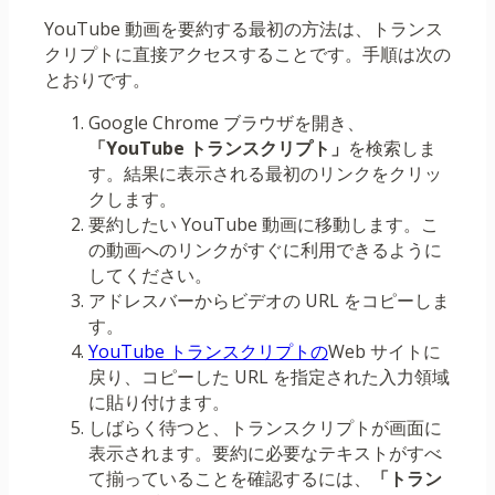
YouTube 動画を要約する最初の方法は、トランス
クリプトに直接アクセスすることです。手順は次の
とおりです。
Google Chrome ブラウザを開き、
「YouTube トランスクリプト」
を検索しま
す。結果に表示される最初のリンクをクリッ
クします。
要約したい YouTube 動画に移動します。こ
の動画へのリンクがすぐに利用できるように
してください。
アドレスバーからビデオの URL をコピーしま
す。
YouTube トランスクリプトの
Web サイトに
戻り、コピーした URL を指定された入力領域
に貼り付けます。
しばらく待つと、トランスクリプトが画面に
表示されます。要約に必要なテキストがすべ
て揃っていることを確認するには、
「トラン