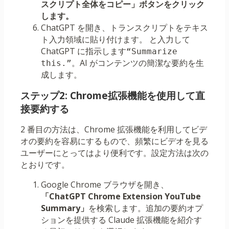
スクリプト全体をコピー」ボタンをクリック
します。
ChatGPT を開き、トランスクリプトをテキス
ト入力領域に貼り付けます。 と入力して
ChatGPT に指示します
“Summarize 
。AI がコンテンツの簡潔な要約を生
this.”
成します。
ステップ2: Chrome拡張機能を使用して直
接要約する
2 番目の方法は、Chrome 拡張機能を利用してビデ
オの要約を容易にするもので、頻繁にビデオを見る
ユーザーにとってはより便利です。設定方法は次の
とおりです。
Google Chrome ブラウザを開き、
「ChatGPT Chrome Extension YouTube
Summary」
を検索します。追加の要約オプ
ションを提供する Claude 拡張機能を紹介す