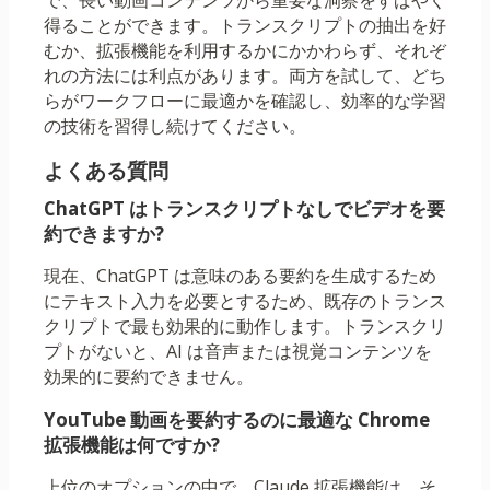
で、長い動画コンテンツから重要な洞察をすばやく
得ることができます。トランスクリプトの抽出を好
むか、拡張機能を利用するかにかかわらず、それぞ
れの方法には利点があります。両方を試して、どち
らがワークフローに最適かを確認し、効率的な学習
の技術を習得し続けてください。
よくある質問
ChatGPT はトランスクリプトなしでビデオを要
約できますか?
現在、ChatGPT は意味のある要約を生成するため
にテキスト入力を必要とするため、既存のトランス
クリプトで最も効果的に動作します。トランスクリ
プトがないと、AI は音声または視覚コンテンツを
効果的に要約できません。
YouTube 動画を要約するのに最適な Chrome
拡張機能は何ですか?
上位のオプションの中で、Claude 拡張機能は、そ