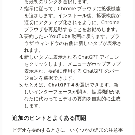
る最初のリンクを選択します。
指示に従って、Chrome ブラウザに拡張機能
を追加します。インストール後、拡張機能が
適切にアクティブ化されるように、Chrome
ブラウザを再起動することをお勧めします。
要約したい YouTube 動画に戻ります。ブラ
ウザ ウィンドウの右側に新しいタブが表示さ
れます。
新しいタブに表示される ChatGPT アイコン
をクリックします。メニューがポップアップ
表示され、要約に使用する ChatGPT のバー
ジョンを選択できます。
たとえば、
ChatGPT 4 を
選択できます。新
しいインターフェースが開き、拡張機能があ
なたに代わってビデオの要約を自動的に生成
します。
追加のヒントとよくある問題
ビデオを要約するときに、いくつかの追加の注意事