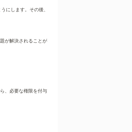
ようにします。その後、
問題が解決されることが
たら、必要な権限を付与