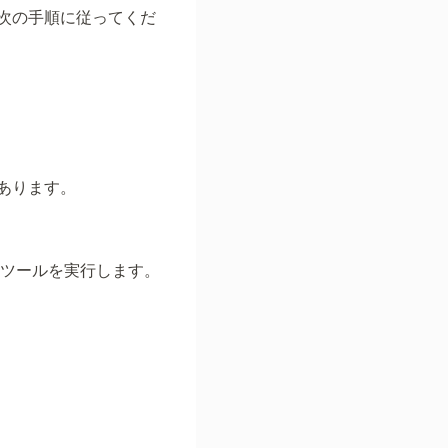
次の手順に従ってくだ
あります。
 ツールを実行します。
。