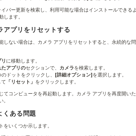
新のドライバー更新を検索し、利用可能な場合はインストールできる
動します。
メラアプリをリセットする
能しない場合は、カメラ アプリをリセットすると、永続的な
プリ
に移動します。
れたアプリの
セクションで、
カメラ
を検索します。
 つのドットをクリックし、
[詳細オプション]
を選択します。
して
「リセット」
をクリックします。
じてコンピュータを再起動します。カメラ アプリを再度開い
い。
よくある問題
トをいくつか示します。