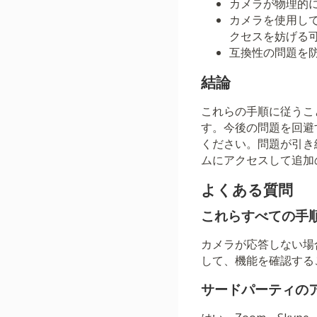
カメラが物理的
カメラを使用し
クセスを妨げる
互換性の問題を防
結論
これらの手順に従うこと
す。今後の問題を回避
ください。問題が引き続
ムにアクセスして追加
よくある質問
これらすべての手
カメラが応答しない場
して、機能を確認する
サードパーティの