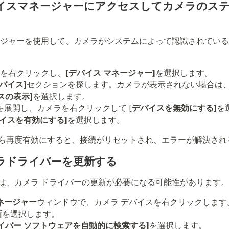
デバイスマネージャーにアクセスしてカメラのス
ージャーを使用して、カメラがシステムによって認識されてい
を右クリックし、
[デバイス マネージャー]
を選択します。
バイス]
セクションを探します。カメラが表示されない場合は
スの表示]
を選択します。
を展開し、カメラを右クリックして [
デバイスを無効にする]
を
イスを有効にする]
を選択します。
ら再度有効にすると、接続がリセットされ、エラーが解決され
メラドライバーを更新する
は、カメラ ドライバーの更新が必要になる可能性があります。
ネージャー
ウィンドウで、カメラ デバイスを右クリックします
新
を選択します。
イバー ソフトウェアを自動的に検索する]
を選択します。