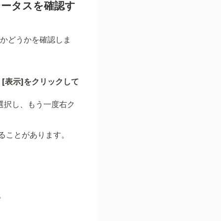
テータスを確認す
るかどうかを確認しま
、
[表示]をクリックして
選択し、もう一度右ク
ることがあります。
。