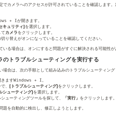
定でカメラへのアクセスが許可されていることを確認します。
が開きます。
ows + I
セキュリティ]
を選択します。
して
カメラ
をクリックします。
の切り替えがオンになっていることを確認してください。
ている場合は、オンにすると問題がすぐに解決される可能性が
メラのトラブルシューティングを実行する
い場合は、次の手順として組み込みのトラブルシューティング
開きます
。
Windows + I
ーで、
[トラブルシューティング]
をクリックします。
ルシューティング]
を選択します。
ルシューティングツールを探して、
「実行」
をクリックします
問題を自動的に検出し、修正しようとします。