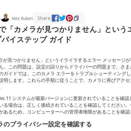
Share:
o
Alex Ruben
 11 で「カメラが見つかりません」とい
プバイステップ ガイド
で「カメラが見つかりません」というイライラするエラー メッセー
ん。この問題は、設定の誤りからドライバーの問題まで、さま
のガイドでは、このカメラ エラーをトラブルシューティング
説明します。これらの手順に従うことで、カメラに再びアクセ
。
ows 11 システムが最新バージョンに更新されていることを確
いる場合は、正しく接続されていることを確認してください。
があるため、コンピューターへの管理者権限があることを確認
メラのプライバシー設定を確認する