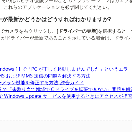
ype、その他のビデオ会議ツールなどのアプリケーションはカメラ
、これらのアプリケーションを必ず閉じてください。
ーが最新かどうかはどうすればわかりますか?
でカメラを右クリックし、
[ドライバーの更新]
を選択すると、
ows がドライバーが最新であることを示している場合は、ドライ
 / Windows 11 で「PC が正しく起動しませんでした」という
e の SMS および MMS 送信の問題を解決する方法
 のブーメラン機能を修正する方法: 総合ガイド
0/11/8 で「未割り当て領域で C ドライブを拡張できない」問題を
/11 で Windows Update サービスを使用するときにアクセ