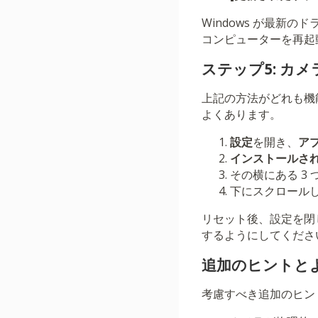
Windows が最
コンピューターを再起
ステップ5: カ
上記の方法がどれも機
よくあります。
設定
を開き、
ア
インストールさ
その横にある 3
下にスクロール
リセット後、設定を閉
するようにしてくださ
追加のヒントと
考慮すべき追加のヒン