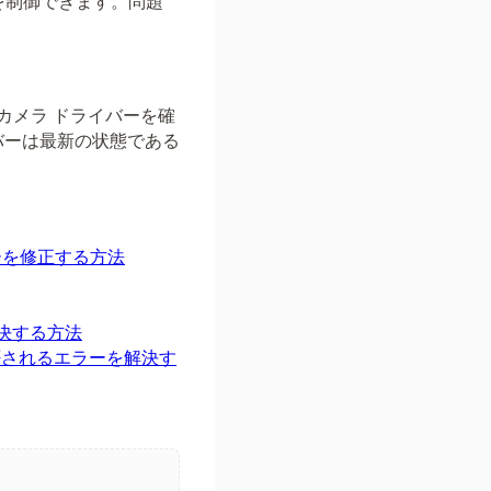
を制御できます。問題
カメラ ドライバーを確
バーは最新の状態である
エラーを修正する方法
解決する方法
スが拒否されるエラーを解決す