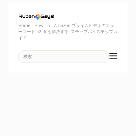
Home
-
How To
-
Amazon プライムビデオのエラ
ーコード 5256 を解決する: ステップバイステップガ
イド