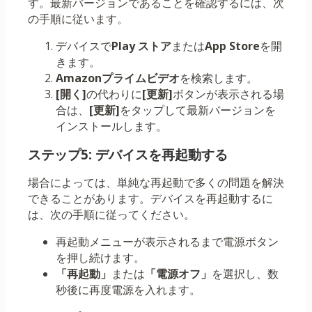
す。最新バージョンであることを確認するには、次
の手順に従います。
デバイスで
Play ストア
または
App Store
を開
きます。
Amazonプライムビデオ
を検索します。
[開く]
の代わりに
[更新]
ボタンが表示される場
合は、
[更新]
をタップして最新バージョンを
インストールします。
ステップ5: デバイスを再起動する
場合によっては、単純な再起動で多くの問題を解決
できることがあります。デバイスを再起動するに
は、次の手順に従ってください。
再起動メニューが表示されるまで電源ボタン
を押し続けます。
「再起動」
または
「電源オフ」
を選択し、数
秒後に再度電源を入れます。