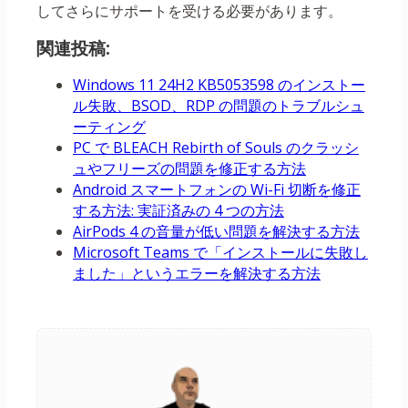
してさらにサポートを受ける必要があります。
関連投稿:
Windows 11 24H2 KB5053598 のインストー
ル失敗、BSOD、RDP の問題のトラブルシュ
ーティング
PC で BLEACH Rebirth of Souls のクラッシ
ュやフリーズの問題を修正する方法
Android スマートフォンの Wi-Fi 切断を修正
する方法: 実証済みの 4 つの方法
AirPods 4 の音量が低い問題を解決する方法
Microsoft Teams で「インストールに失敗し
ました」というエラーを解決する方法