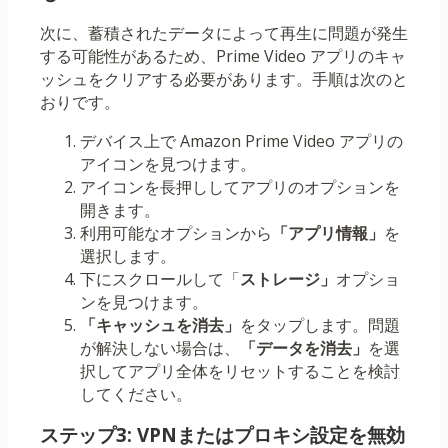
次に、蓄積されたデータによって再生に問題が発生
する可能性があるため、Prime Video アプリのキャ
ッシュをクリアする必要があります。手順は次のと
おりです。
デバイス上で Amazon Prime Video アプリの
アイコンを見つけます。
アイコンを長押ししてアプリのオプションを
開きます。
利用可能なオプションから
「アプリ情報」
を
選択します。
下にスクロールして「
ストレージ」
オプショ
ンを見つけます。
「キャッシュを消去」
をタップします。問題
が解決しない場合は、
「データを消去」
を選
択してアプリ全体をリセットすることを検討
してください。
ステップ3: VPNまたはプロキシ設定を無効